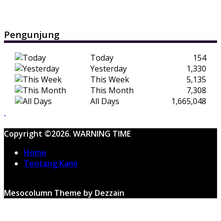
Pengunjung
Today
154
Yesterday
1,330
This Week
5,135
This Month
7,308
All Days
1,665,048
Copyright ©2026. WARNING TIME
Home
Tentang Kami
Mesocolumn Theme by Dezzain