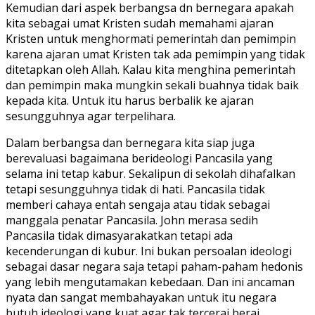
Kemudian dari aspek berbangsa dn bernegara apakah
kita sebagai umat Kristen sudah memahami ajaran
Kristen untuk menghormati pemerintah dan pemimpin
karena ajaran umat Kristen tak ada pemimpin yang tidak
ditetapkan oleh Allah. Kalau kita menghina pemerintah
dan pemimpin maka mungkin sekali buahnya tidak baik
kepada kita. Untuk itu harus berbalik ke ajaran
sesungguhnya agar terpelihara.
Dalam berbangsa dan bernegara kita siap juga
berevaluasi bagaimana berideologi Pancasila yang
selama ini tetap kabur. Sekalipun di sekolah dihafalkan
tetapi sesungguhnya tidak di hati. Pancasila tidak
memberi cahaya entah sengaja atau tidak sebagai
manggala penatar Pancasila. John merasa sedih
Pancasila tidak dimasyarakatkan tetapi ada
kecenderungan di kubur. Ini bukan persoalan ideologi
sebagai dasar negara saja tetapi paham-paham hedonis
yang lebih mengutamakan kebedaan. Dan ini ancaman
nyata dan sangat membahayakan untuk itu negara
butuh ideologi yang kuat agar tak tercerai berai.