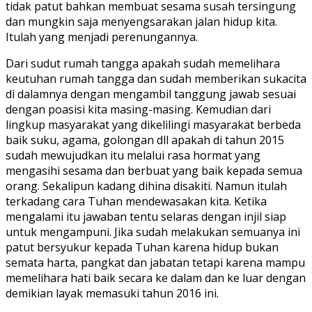
tidak patut bahkan membuat sesama susah tersingung
dan mungkin saja menyengsarakan jalan hidup kita.
Itulah yang menjadi perenungannya.
Dari sudut rumah tangga apakah sudah memelihara
keutuhan rumah tangga dan sudah memberikan sukacita
di dalamnya dengan mengambil tanggung jawab sesuai
dengan poasisi kita masing-masing. Kemudian dari
lingkup masyarakat yang dikelilingi masyarakat berbeda
baik suku, agama, golongan dll apakah di tahun 2015
sudah mewujudkan itu melalui rasa hormat yang
mengasihi sesama dan berbuat yang baik kepada semua
orang. Sekalipun kadang dihina disakiti. Namun itulah
terkadang cara Tuhan mendewasakan kita. Ketika
mengalami itu jawaban tentu selaras dengan injil siap
untuk mengampuni. Jika sudah melakukan semuanya ini
patut bersyukur kepada Tuhan karena hidup bukan
semata harta, pangkat dan jabatan tetapi karena mampu
memelihara hati baik secara ke dalam dan ke luar dengan
demikian layak memasuki tahun 2016 ini.