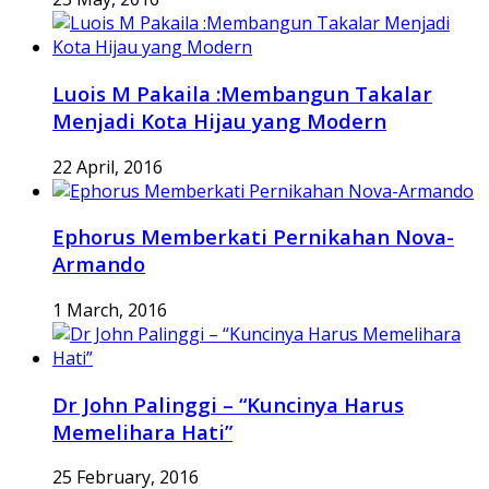
Luois M Pakaila :Membangun Takalar
Menjadi Kota Hijau yang Modern
22 April, 2016
Ephorus Memberkati Pernikahan Nova-
Armando
1 March, 2016
Dr John Palinggi – “Kuncinya Harus
Memelihara Hati”
25 February, 2016