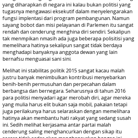
yang diharapkan di negara ini kalau bukan politisi yang
tugasnya mengawasi eksekutif dalam menyelengarakan
fungsi implentasi dari program pembangunan. Namun
sayang bobot dan misi pelayanan di Parlemen itu sangat
rendah dan cenderung menghina diri sendiri. Sekalipun
tak menmpikan nmasih ada juga beberapa polisitisi yang
memelihara hatinya sekalipun sangat tidak berdaya
menghadapi banyaknya anggota dewan yang lain
bernafsu menguasai sani sini.
Melihat ini stabilitas politik 2015 sangat kacau malah
justru banyak menimbulkan kontribusi menyebarkan
benih-benih permusuhan dan perpecahan dalam
berbangsa dan bernegara. Seharusnya di tahun 2016
para politisi menyadari agar merobah diri, agar mereka
yang mulia harus elit bukan saja mobil, pakaian tetapi
juga perilakunya harus selaraskan dengan memelihara
hatinya akan membantu hati rakyat yang sedang susah
ini. Sedih melihat kerjasama antar partai malah
cenderung saling menghancurkan dengan sikap itu