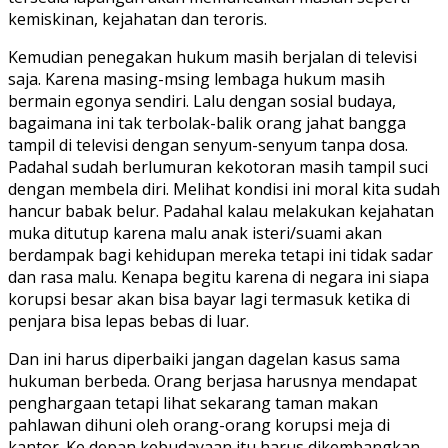
kemiskinan, kejahatan dan teroris.
Kemudian penegakan hukum masih berjalan di televisi
saja. Karena masing-msing lembaga hukum masih
bermain egonya sendiri. Lalu dengan sosial budaya,
bagaimana ini tak terbolak-balik orang jahat bangga
tampil di televisi dengan senyum-senyum tanpa dosa.
Padahal sudah berlumuran kekotoran masih tampil suci
dengan membela diri. Melihat kondisi ini moral kita sudah
hancur babak belur. Padahal kalau melakukan kejahatan
muka ditutup karena malu anak isteri/suami akan
berdampak bagi kehidupan mereka tetapi ini tidak sadar
dan rasa malu. Kenapa begitu karena di negara ini siapa
korupsi besar akan bisa bayar lagi termasuk ketika di
penjara bisa lepas bebas di luar.
Dan ini harus diperbaiki jangan dagelan kasus sama
hukuman berbeda. Orang berjasa harusnya mendapat
penghargaan tetapi lihat sekarang taman makan
pahlawan dihuni oleh orang-orang korupsi meja di
kantor. Ke depan kebudayaan itu harus dikembangkan