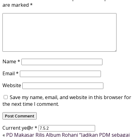
are marked
*
Name
*
Email
*
Website
Save my name, email, and website in this browser for
the next time I comment.
Current ye@r
*
«
PD Makasar Rilis Album Rohani “Jadikan PDM sebagai