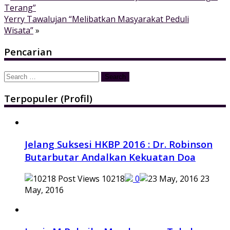
Terang”
Yerry Tawalujan “Melibatkan Masyarakat Peduli
Wisata”
»
Pencarian
Search
for:
Terpopuler (Profil)
Jelang Suksesi HKBP 2016 : Dr. Robinson
Butarbutar Andalkan Kekuatan Doa
10218
0
23
May, 2016