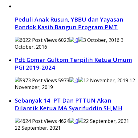
Peduli Anak Rusun, YBBU dan Yayasan
Pondok Kasih Bangun Program PMT
6022
0
3
October, 2016
Pdt Gomar Gultom Terpilih Ketua Umum
PGI 2019-2024
5973
0
12
November, 2019
Sebanyak 14 PT Dan PTTUN Akan
Dilantik Ketua MA Syarifuddin SH,MH
4624
0
22 September, 2021