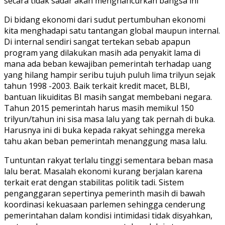
secara tidak sadar akan menghancurkan bangsa ini
Di bidang ekonomi dari sudut pertumbuhan ekonomi
kita menghadapi satu tantangan global maupun internal.
Di internal sendiri sangat tertekan sebab apapun
program yang dilakukan masih ada penyakit lama di
mana ada beban kewajiban pemerintah terhadap uang
yang hilang hampir seribu tujuh puluh lima trilyun sejak
tahun 1998 -2003. Baik terkait kredit macet, BLBI,
bantuan likuiditas BI masih sangat membebani negara.
Tahun 2015 pemerintah harus masih memikul 150
trilyun/tahun ini sisa masa lalu yang tak pernah di buka.
Harusnya ini di buka kepada rakyat sehingga mereka
tahu akan beban pemerintah menanggung masa lalu.
Tuntuntan rakyat terlalu tinggi sementara beban masa
lalu berat. Masalah ekonomi kurang berjalan karena
terkait erat dengan stabilitas politik tadi. Sistem
penganggaran sepertinya pemerinth masih di bawah
koordinasi kekuasaan parlemen sehingga cenderung
pemerintahan dalam kondisi intimidasi tidak disyahkan,