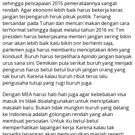
sehingga pencapaian 2015 pemerataannya sangat
rendah. Agar ekonomi lebih baik harus bekerja keras
jangan terpengaruh hiruk pikuk politik. Tenang
bersandar pada Tuhan dan mencari makan dengan cara
terhormat sehingga dapat melalui tahun 2016 ini. Tim
presiden harus bekerjasama menteri jangan sering bikin
onar akan lebih baik kalu bikin onr berhenti saja,
parlemen juga harus membantu menciptakan iklim yang
kondusif. Buruh harus terpelihara Apindo jangan banyak
urus sana sini. Demikian pula serikat buruh yang menjadi
pengurus harus betul-betul buruh jangan orang yang
tak buruh. Karena kalau buruh ribut terus lalu
pengusaha tutup yang rugi buruh juga.
Dengan MEA harus hati-hati juga agar kebebasan visa
masuk ini tidak disalahgunakan untuk menciptakan
masalah baru. Bukan tidak mungkin buruh yang datang
ke Indonesia adalah golongan rendah yang akan
membuat persoalan. Untuk itu betul-betul
memperhatikan lapangan kerja. Karena kalau tak
tersedia lapangan akan memunculkan maslah seperti