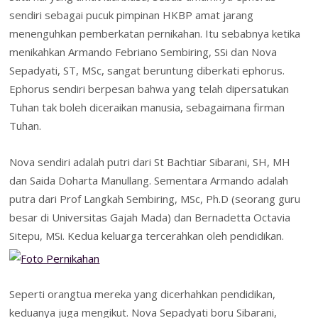
sendiri sebagai pucuk pimpinan HKBP amat jarang
menenguhkan pemberkatan pernikahan. Itu sebabnya ketika
menikahkan Armando Febriano Sembiring, SSi dan Nova
Sepadyati, ST, MSc, sangat beruntung diberkati ephorus.
Ephorus sendiri berpesan bahwa yang telah dipersatukan
Tuhan tak boleh diceraikan manusia, sebagaimana firman
Tuhan.
Nova sendiri adalah putri dari St Bachtiar Sibarani, SH, MH
dan Saida Doharta Manullang. Sementara Armando adalah
putra dari Prof Langkah Sembiring, MSc, Ph.D (seorang guru
besar di Universitas Gajah Mada) dan Bernadetta Octavia
Sitepu, MSi. Kedua keluarga tercerahkan oleh pendidikan.
Seperti orangtua mereka yang dicerhahkan pendidikan,
keduanya juga mengikut. Nova Sepadyati boru Sibarani,