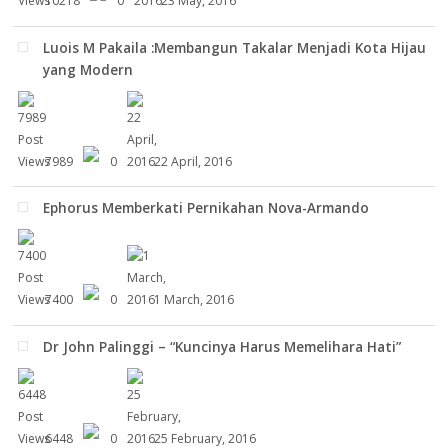
10218
0
23 May, 2016
Luois M Pakaila :Membangun Takalar Menjadi Kota Hijau
yang Modern
7989
0
22 April, 2016
Ephorus Memberkati Pernikahan Nova-Armando
7400
0
1 March, 2016
Dr John Palinggi – “Kuncinya Harus Memelihara Hati”
6448
0
25 February, 2016