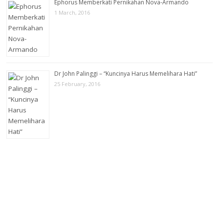
Ephorus Memberkati Pernikahan Nova-Armando
1 March, 2016
Dr John Palinggi – “Kuncinya Harus Memelihara Hati”
25 February, 2016