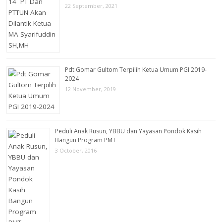
22 September, 2021
Pdt Gomar Gultom Terpilih Ketua Umum PGI 2019-
2024
12 November, 2019
Peduli Anak Rusun, YBBU dan Yayasan Pondok Kasih
Bangun Program PMT
3 October, 2016