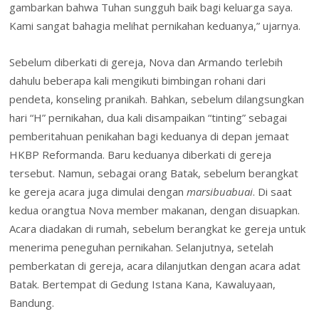
gambarkan bahwa Tuhan sungguh baik bagi keluarga saya.
Kami sangat bahagia melihat pernikahan keduanya,” ujarnya.
Sebelum diberkati di gereja, Nova dan Armando terlebih
dahulu beberapa kali mengikuti bimbingan rohani dari
pendeta, konseling pranikah. Bahkan, sebelum dilangsungkan
hari “H” pernikahan, dua kali disampaikan “tinting” sebagai
pemberitahuan penikahan bagi keduanya di depan jemaat
HKBP Reformanda. Baru keduanya diberkati di gereja
tersebut. Namun, sebagai orang Batak, sebelum berangkat
ke gereja acara juga dimulai dengan
marsibuabuai
. Di saat
kedua orangtua Nova member makanan, dengan disuapkan.
Acara diadakan di rumah, sebelum berangkat ke gereja untuk
menerima peneguhan pernikahan. Selanjutnya, setelah
pemberkatan di gereja, acara dilanjutkan dengan acara adat
Batak. Bertempat di Gedung Istana Kana, Kawaluyaan,
Bandung.