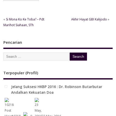
«
Si Mona Ko Ke Toba? – Pdt
Akhir Hayat GBI Kalijodo
»
Marihot Siahaan, STh
Pencarian
Terpopuler (Profil)
Jelang Suksesi HKBP 2016 : Dr. Robinson Butarbutar
Andalkan Kekuatan Doa