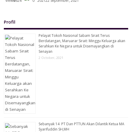
4624
0
22 September, 2021
Profil
Pelayat Tokoh Nasional Sabam Sirait Terus
Berdatangan, Maruarar Sirait: Minggu Keluarga akan
Serahkan Ke Negara untuk Disemayangkan di
Senayan
2 October, 2021
Sebanyak 14 PT Dan PTTUN Akan Dilantik Ketua MA
Syarifuddin SH,MH