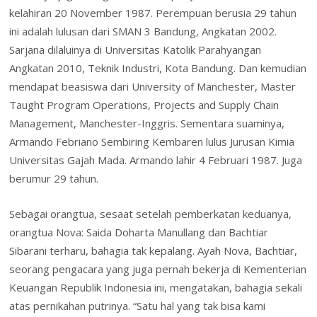
kelahiran 20 November 1987. Perempuan berusia 29 tahun
ini adalah lulusan dari SMAN 3 Bandung, Angkatan 2002.
Sarjana dilaluinya di Universitas Katolik Parahyangan
Angkatan 2010, Teknik Industri, Kota Bandung. Dan kemudian
mendapat beasiswa dari University of Manchester, Master
Taught Program Operations, Projects and Supply Chain
Management, Manchester-Inggris. Sementara suaminya,
Armando Febriano Sembiring Kembaren lulus Jurusan Kimia
Universitas Gajah Mada. Armando lahir 4 Februari 1987. Juga
berumur 29 tahun.
Sebagai orangtua, sesaat setelah pemberkatan keduanya,
orangtua Nova: Saida Doharta Manullang dan Bachtiar
Sibarani terharu, bahagia tak kepalang. Ayah Nova, Bachtiar,
seorang pengacara yang juga pernah bekerja di Kementerian
Keuangan Republik Indonesia ini, mengatakan, bahagia sekali
atas pernikahan putrinya. “Satu hal yang tak bisa kami