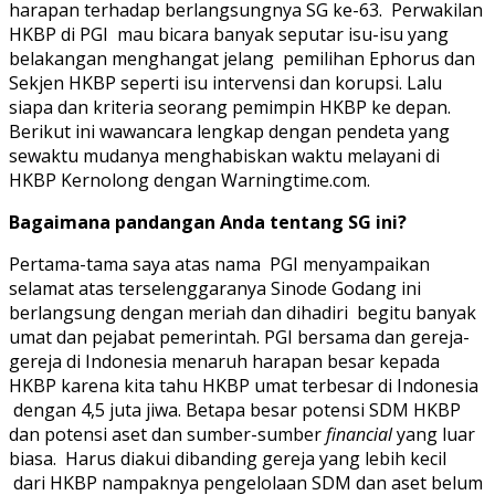
harapan terhadap berlangsungnya SG ke-63. Perwakilan
HKBP di PGI mau bicara banyak seputar isu-isu yang
belakangan menghangat jelang pemilihan Ephorus dan
Sekjen HKBP seperti isu intervensi dan korupsi. Lalu
siapa dan kriteria seorang pemimpin HKBP ke depan.
Berikut ini wawancara lengkap dengan pendeta yang
sewaktu mudanya menghabiskan waktu melayani di
HKBP Kernolong dengan Warningtime.com.
Bagaimana pandangan Anda tentang SG ini?
Pertama-tama saya atas nama PGI menyampaikan
selamat atas terselenggaranya Sinode Godang ini
berlangsung dengan meriah dan dihadiri begitu banyak
umat dan pejabat pemerintah. PGI bersama dan gereja-
gereja di Indonesia menaruh harapan besar kepada
HKBP karena kita tahu HKBP umat terbesar di Indonesia
dengan 4,5 juta jiwa. Betapa besar potensi SDM HKBP
dan potensi aset dan sumber-sumber
financial
yang luar
biasa. Harus diakui dibanding gereja yang lebih kecil
dari HKBP nampaknya pengelolaan SDM dan aset belum