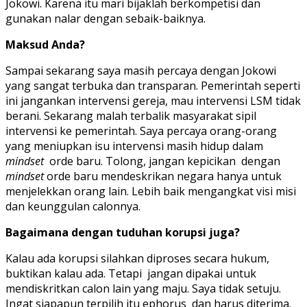
Jokowi. Karena itu mari bijaklah berkompetisi dan
gunakan nalar dengan sebaik-baiknya.
Maksud Anda?
Sampai sekarang saya masih percaya dengan Jokowi
yang sangat terbuka dan transparan. Pemerintah seperti
ini jangankan intervensi gereja, mau intervensi LSM tidak
berani. Sekarang malah terbalik masyarakat sipil
intervensi ke pemerintah. Saya percaya orang-orang
yang meniupkan isu intervensi masih hidup dalam
mindset
orde baru. Tolong, jangan kepicikan dengan
mindset
orde baru mendeskrikan negara hanya untuk
menjelekkan orang lain. Lebih baik mengangkat visi misi
dan keunggulan calonnya.
Bagaimana dengan tuduhan korupsi juga?
Kalau ada korupsi silahkan diproses secara hukum,
buktikan kalau ada. Tetapi jangan dipakai untuk
mendiskritkan calon lain yang maju. Saya tidak setuju.
Ingat siapapun terpilih itu ephorus dan harus diterima.