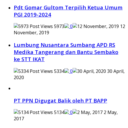
Pdt Gomar Gultom Terpilih Ketua Umum
PGI 2019-2024
5973
0
12
November, 2019
Lumbung Nusantara Sumbang APD RS
Medika Tangerang dan Bantu Sembako
ke STT IKAT
5334
0
30 April,
2020
PT PPN Digugat Balik oleh PT BAPP
5134
0
2 May,
2017