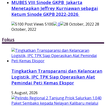
MUBES VIII Sinode GKPB Jakarta
Menetapkan Jeffrey Kurniawan sebagai
Ketum Sinode GKPB 2022-2026
5100
0
28
October, 2022
Fokus
Tingkatkan Transparansi dan Kelancaran
Logistik, IPC TPK Siap Operasikan Alat
Pemindai Peti Kemas Ekspor
5 August, 2026