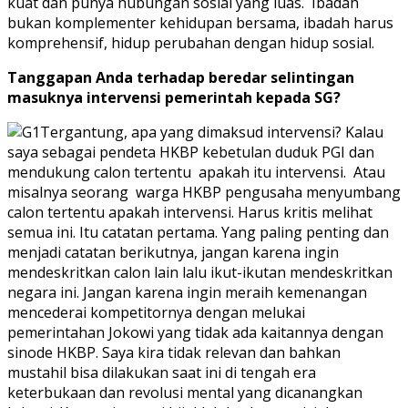
kuat dan punya hubungan sosial yang luas. Ibadah
bukan komplementer kehidupan bersama, ibadah harus
komprehensif, hidup perubahan dengan hidup sosial.
Tanggapan Anda terhadap beredar selintingan
masuknya intervensi pemerintah kepada SG?
Tergantung, apa yang dimaksud intervensi? Kalau
saya sebagai pendeta HKBP kebetulan duduk PGI dan
mendukung calon tertentu apakah itu intervensi. Atau
misalnya seorang warga HKBP pengusaha menyumbang
calon tertentu apakah intervensi. Harus kritis melihat
semua ini. Itu catatan pertama. Yang paling penting dan
menjadi catatan berikutnya, jangan karena ingin
mendeskritkan calon lain lalu ikut-ikutan mendeskritkan
negara ini. Jangan karena ingin meraih kemenangan
mencederai kompetitornya dengan melukai
pemerintahan Jokowi yang tidak ada kaitannya dengan
sinode HKBP. Saya kira tidak relevan dan bahkan
mustahil bisa dilakukan saat ini di tengah era
keterbukaan dan revolusi mental yang dicanangkan