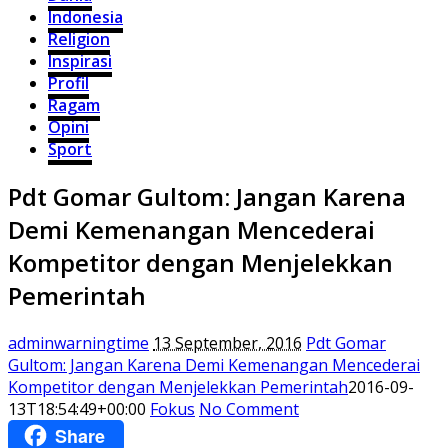
Indonesia
Religion
Inspirasi
Profil
Ragam
Opini
Sport
Pdt Gomar Gultom: Jangan Karena
Demi Kemenangan Mencederai
Kompetitor dengan Menjelekkan
Pemerintah
adminwarningtime
13 September, 2016
Pdt Gomar
Gultom: Jangan Karena Demi Kemenangan Mencederai
Kompetitor dengan Menjelekkan Pemerintah
2016-09-
13T18:54:49+00:00
Fokus
No Comment
Share