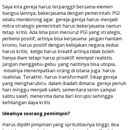
Saya kira gereja harus terpanggil bersama elemen
bangsa lainnya, bekerjasama dengan pemerintah. PGI
selalu mendorong agar gereja-gereja harus menjadi
mitra strategis pemerintah harus bekerjasama namun
tetap kritis. Ada lima poin menurut PGI yang strategis,
pertama
positif, artinya bisa kerjasama jangan hantam
kromo, harus positif dengan kebijakan negara;
kedua
harus kritis;
ketiga
harus kreatif artinya tidak boleh
hanya diam tetapi harus proaktif;
keempat
realistis.
Jangan menggebu-gebu yang nantinya bisa utopia,
misalnya menempatkan orang di istana juga harus
realistas. Terakhir, harus transformatif. Sikap gereja
yang mengharubiru dalam ibadah dimana gereja penuh
hari minggu menjadi saleh, sementara senin sampai
sabtu salah, menerima dana dari korupsi sehingga
kehilangan daya kritis.
Idealnya seorang pemimpin?
Harus dipilih pimpinan yang spritulitasnya tinggi, doa