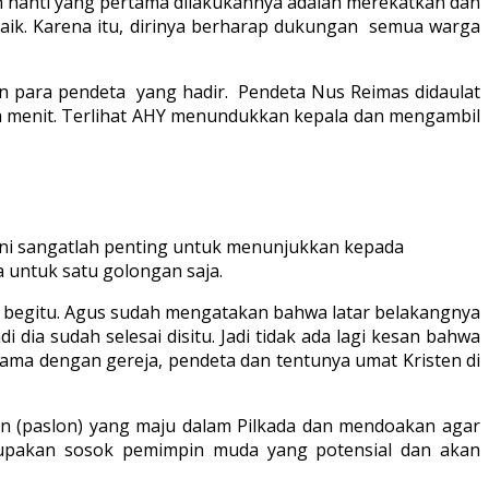
ih nanti yang pertama dilakukannya adalah merekatkan dan
aik. Karena itu, dirinya berharap dukungan semua warga
n para pendeta yang hadir. Pendeta Nus Reimas didaulat
 menit. Terlihat AHY menundukkan kepala dan mengambil
ini sangatlah penting untuk menunjukkan kepada
a untuk satu golongan saja.
ak begitu. Agus sudah mengatakan bahwa latar belakangnya
ia sudah selesai disitu. Jadi tidak ada lagi kesan bahwa
ama dengan gereja, pendeta dan tentunya umat Kristen di
 (paslon) yang maju dalam Pilkada dan mendoakan agar
rupakan sosok pemimpin muda yang potensial dan akan