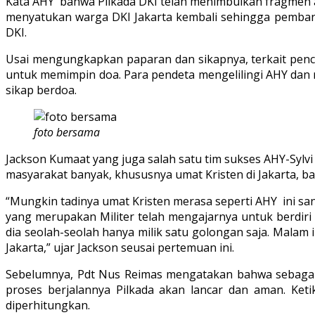
Kata AHY bahwa Pilkada DKI telah menimbulkan fragmen at
menyatukan warga DKI Jakarta kembali sehingga pembang
DKI.
Usai mengungkapkan paparan dan sikapnya, terkait penc
untuk memimpin doa. Para pendeta mengelilingi AHY da
sikap berdoa.
foto bersama
Jackson Kumaat yang juga salah satu tim sukses AHY-Sy
masyarakat banyak, khususnya umat Kristen di Jakarta, ba
“Mungkin tadinya umat Kristen merasa seperti AHY ini sa
yang merupakan Militer telah mengajarnya untuk berdiri 
dia seolah-seolah hanya milik satu golongan saja. Malam
Jakarta,” ujar Jackson seusai pertemuan ini.
Sebelumnya, Pdt Nus Reimas mengatakan bahwa sebagai
proses berjalannya Pilkada akan lancar dan aman. K
diperhitungkan.