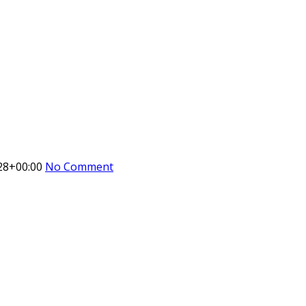
28+00:00
No Comment