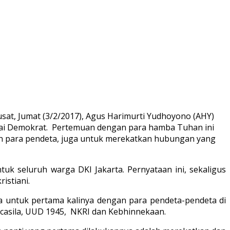
Pusat, Jumat (3/2/2017), Agus Harimurti Yudhoyono (AHY)
rtai Demokrat. Pertemuan dengan para hamba Tuhan ini
kan para pendeta, juga untuk merekatkan hubungan yang
uk seluruh warga DKI Jakarta. Pernyataan ini, sekaligus
istiani.
a untuk pertama kalinya dengan para pendeta-pendeta di
casila, UUD 1945, NKRI dan Kebhinnekaan.