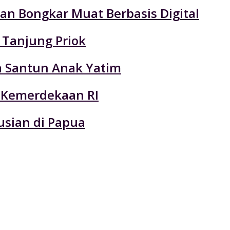
an Bongkar Muat Berbasis Digital
 Tanjung Priok
ta Santun Anak Yatim
 Kemerdekaan RI
usian di Papua