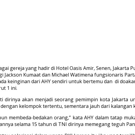
gai gereja yang hadir di Hotel Oasis Amir, Senen, Jakarta 
ngi Jackson Kumaat dan Michael Watimena fungsionaris Pa
 ada keinginan dari AHY sendiri untuk bertemu dan di doa
t 1 ini.
i dirinya akan menjadi seorang pemimpin kota Jakarta unt
engan kelompok tertentu, sementara jauh dari kalangan kr
lipun membeda-bedakan orang,” kata AHY dalam tatap muk
nnya selama 15 tahun di TNI dirinya memegang teguh Pan