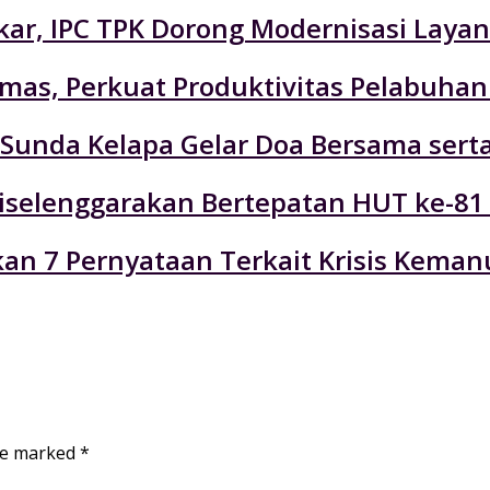
r, IPC TPK Dorong Modernisasi Layan
emas, Perkuat Produktivitas Pelabuhan
n Sunda Kelapa Gelar Doa Bersama ser
selenggarakan Bertepatan HUT ke-81
an 7 Pernyataan Terkait Krisis Keman
are marked
*