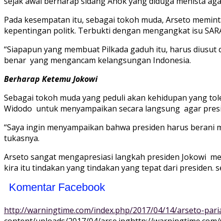
sejak awal berharap sidang Ahok yang diduga menista aga
Pada kesempatan itu, sebagai tokoh muda, Arseto memint
kepentingan politk. Terbukti dengan mengangkat isu SAR
“Siapapun yang membuat Pilkada gaduh itu, harus diusut 
benar yang mengancam kelangsungan Indonesia.
Berharap Ketemu Jokowi
Sebagai tokoh muda yang peduli akan kehidupan yang tol
Widodo untuk menyampaikan secara langsung agar preside
“Saya ingin menyampaikan bahwa presiden harus berani m
tukasnya.
Arseto sangat mengapresiasi langkah presiden Jokowi 
kira itu tindakan yang tindakan yang tepat dari presiden.
Komentar Facebook
http://warningtime.com/index.php/2017/04/14/arseto-paria