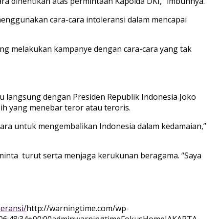
ra dihentikan atas permintaan Kapolda DKI,” imbuhnya.
enggunakan cara-cara intoleransi dalam mencapai
lang melakukan kampanye dengan cara-cara yang tak
mu langsung dengan Presiden Republik Indonesia Joko
h yang menebar teror atau teroris.
 cara untuk mengembalikan Indonesia dalam kedamaian,”
inta turut serta menjaga kerukunan beragama. “Saya
eransi/
http://warningtime.com/wp-