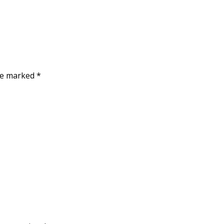
are marked
*