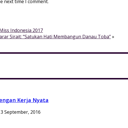
he next time I comment.
 Miss Indonesia 2017
rar Sirait: “Satukan Hati Membangun Danau Toba”
»
engan Kerja Nyata
3 September, 2016