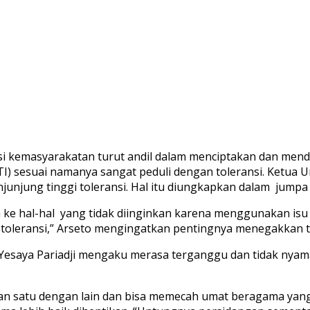
i kemasyarakatan turut andil dalam menciptakan dan mendo
TI) sesuai namanya sangat peduli dengan toleransi. Ketua
jung tinggi toleransi. Hal itu diungkapkan dalam jumpa p
h ke hal-hal yang tidak diinginkan karena menggunakan is
toleransi,” Arseto mengingatkan pentingnya menegakkan t
t Yesaya Pariadji mengaku merasa terganggu dan tidak nya
n satu dengan lain dan bisa memecah umat beragama yang se