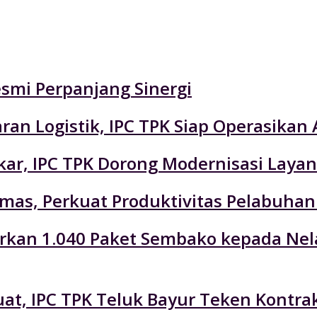
esmi Perpanjang Sinergi
an Logistik, IPC TPK Siap Operasikan 
r, IPC TPK Dorong Modernisasi Layan
emas, Perkuat Produktivitas Pelabuhan
lurkan 1.040 Paket Sembako kepada Ne
at, IPC TPK Teluk Bayur Teken Kontra