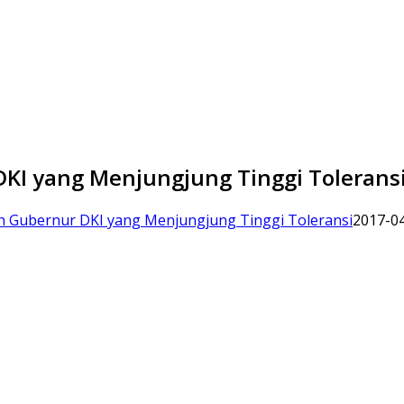
 DKI yang Menjungjung Tinggi Tolerans
alon Gubernur DKI yang Menjungjung Tinggi Toleransi
2017-0