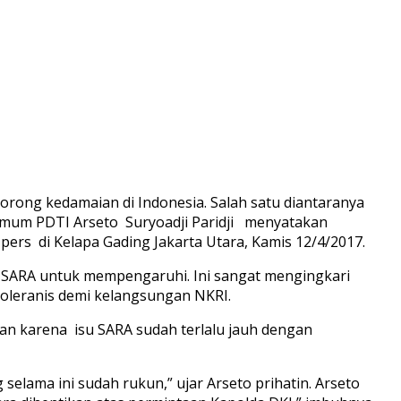
rong kedamaian di Indonesia. Salah satu diantaranya
 Umum PDTI Arseto Suryoadji Paridji menyatakan
ers di Kelapa Gading Jakarta Utara, Kamis 12/4/2017.
u SARA untuk mempengaruhi. Ini sangat mengingkari
oleranis demi kelangsungan NKRI.
man karena isu SARA sudah terlalu jauh dengan
lama ini sudah rukun,” ujar Arseto prihatin. Arseto