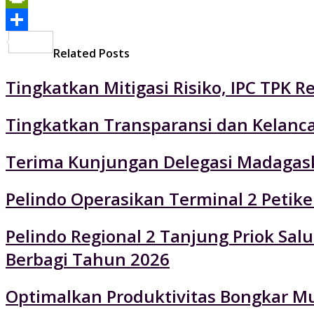
PrintFriendly
Share
Related Posts
Tingkatkan Mitigasi Risiko, IPC TPK R
Tingkatkan Transparansi dan Kelancar
Terima Kunjungan Delegasi Madagaska
Pelindo Operasikan Terminal 2 Petik
Pelindo Regional 2 Tanjung Priok Sa
Berbagi Tahun 2026
Optimalkan Produktivitas Bongkar Mu