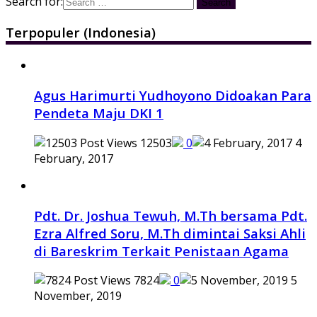
Search for:
Terpopuler (Indonesia)
Agus Harimurti Yudhoyono Didoakan Para
Pendeta Maju DKI 1
12503
0
4
February, 2017
Pdt. Dr. Joshua Tewuh, M.Th bersama Pdt.
Ezra Alfred Soru, M.Th dimintai Saksi Ahli
di Bareskrim Terkait Penistaan Agama
7824
0
5
November, 2019