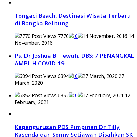
Tongaci Beach, Destinasi Wisata Terbaru
di Bangka Belitung
7770
0
14
November, 2016
Ps. Dr Joshua B. Tewuh, DBS: 7 PENANGKAL
AMPUH COVID-19
6894
0
27
March, 2020
6852
0
12
February, 2021
Kepengurusan PDS Pimpinan Dr Tilly
Kasenda dan Sonny Setiawan Disahkan SK