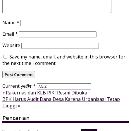
Name
*
Email
*
Website
Save my name, email, and website in this browser for
the next time I comment.
Current ye@r
*
«
Rakernas dan KLB PIKI Resmi Dibuka
BPK Harus Audit Dana Desa Karena Urbanisasi Tetap
Tinggi
»
Pencarian