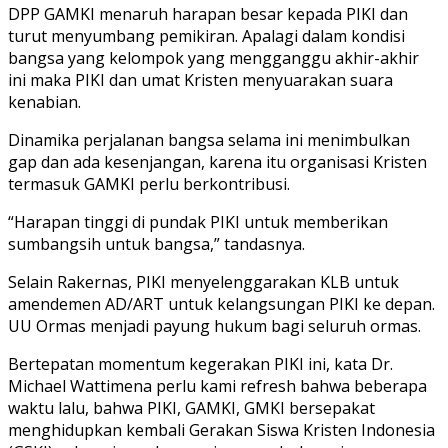
DPP GAMKI menaruh harapan besar kepada PIKI dan
turut menyumbang pemikiran. Apalagi dalam kondisi
bangsa yang kelompok yang mengganggu akhir-akhir
ini maka PIKI dan umat Kristen menyuarakan suara
kenabian.
Dinamika perjalanan bangsa selama ini menimbulkan
gap dan ada kesenjangan, karena itu organisasi Kristen
termasuk GAMKI perlu berkontribusi.
“Harapan tinggi di pundak PIKI untuk memberikan
sumbangsih untuk bangsa,” tandasnya.
Selain Rakernas, PIKI menyelenggarakan KLB untuk
amendemen AD/ART untuk kelangsungan PIKI ke depan.
UU Ormas menjadi payung hukum bagi seluruh ormas.
Bertepatan momentum kegerakan PIKI ini, kata Dr.
Michael Wattimena perlu kami refresh bahwa beberapa
waktu lalu, bahwa PIKI, GAMKI, GMKI bersepakat
menghidupkan kembali Gerakan Siswa Kristen Indonesia