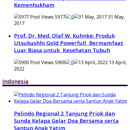
Kemenhukham
5977
0
31 May,
2017
Prof. Dr. Med. Olaf W. Kuhnke: Produk
Utsukushhi Gold Powerfull Bermamfaat
Luar Biasa untuk Kesehatan Tubuh
5900
0
13 April,
2022
Indonesia
Pelindo Regional 2 Tanjung Priok dan
Sunda Kelapa Gelar Doa Bersama serta
Santun Anak Yatim