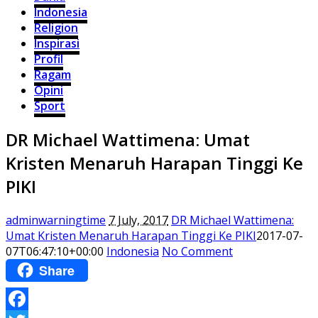
Indonesia
Religion
Inspirasi
Profil
Ragam
Opini
Sport
DR Michael Wattimena: Umat
Kristen Menaruh Harapan Tinggi Ke
PIKI
adminwarningtime
7 July, 2017
DR Michael Wattimena:
Umat Kristen Menaruh Harapan Tinggi Ke PIKI
2017-07-
07T06:47:10+00:00
Indonesia
No Comment
Share