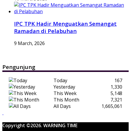
IPC TPK Hadir Menguatkan Semangat
Ramadan di Pelabuhan
9 March, 2026
Pengunjung
Today
167
Yesterday
1,330
This Week
5,148
This Month
7,321
All Days
1,665,061
Copyright ©2026. WARNING TIME