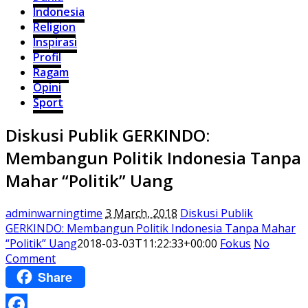
Indonesia
Religion
Inspirasi
Profil
Ragam
Opini
Sport
Diskusi Publik GERKINDO:
Membangun Politik Indonesia Tanpa
Mahar “Politik” Uang
adminwarningtime
3 March, 2018
Diskusi Publik
GERKINDO: Membangun Politik Indonesia Tanpa Mahar
“Politik” Uang
2018-03-03T11:22:33+00:00
Fokus
No
Comment
Share