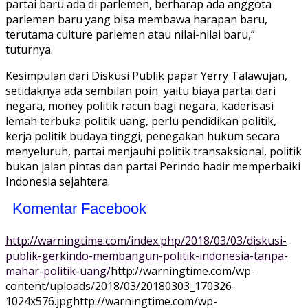
partai baru ada di parlemen, berharap ada anggota
parlemen baru yang bisa membawa harapan baru,
terutama culture parlemen atau nilai-nilai baru,”
tuturnya.
Kesimpulan dari Diskusi Publik papar Yerry Talawujan,
setidaknya ada sembilan poin yaitu biaya partai dari
negara, money politik racun bagi negara, kaderisasi
lemah terbuka politik uang, perlu pendidikan politik,
kerja politik budaya tinggi, penegakan hukum secara
menyeluruh, partai menjauhi politik transaksional, politik
bukan jalan pintas dan partai Perindo hadir memperbaiki
Indonesia sejahtera.
Komentar Facebook
http://warningtime.com/index.php/2018/03/03/diskusi-
publik-gerkindo-membangun-politik-indonesia-tanpa-
mahar-politik-uang/
http://warningtime.com/wp-
content/uploads/2018/03/20180303_170326-
1024x576.jpg
http://warningtime.com/wp-