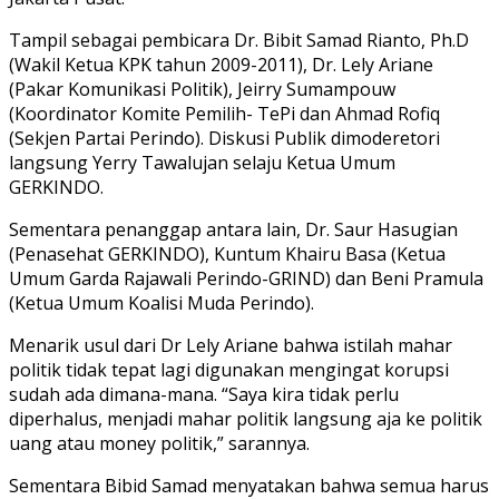
Tampil sebagai pembicara Dr. Bibit Samad Rianto, Ph.D
(Wakil Ketua KPK tahun 2009-2011), Dr. Lely Ariane
(Pakar Komunikasi Politik), Jeirry Sumampouw
(Koordinator Komite Pemilih- TePi dan Ahmad Rofiq
(Sekjen Partai Perindo). Diskusi Publik dimoderetori
langsung Yerry Tawalujan selaju Ketua Umum
GERKINDO.
Sementara penanggap antara lain, Dr. Saur Hasugian
(Penasehat GERKINDO), Kuntum Khairu Basa (Ketua
Umum Garda Rajawali Perindo-GRIND) dan Beni Pramula
(Ketua Umum Koalisi Muda Perindo).
Menarik usul dari Dr Lely Ariane bahwa istilah mahar
politik tidak tepat lagi digunakan mengingat korupsi
sudah ada dimana-mana. “Saya kira tidak perlu
diperhalus, menjadi mahar politik langsung aja ke politik
uang atau money politik,” sarannya.
Sementara Bibid Samad menyatakan bahwa semua harus