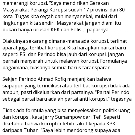
memerangi korupsi. “Saya mendirikan Gerakan
Masyarakat Perangi Korupsi sudah 17 provinsi dan 80
kota. Tugas kita cegah dan menyangkal, mulai dari
lingkungan kita sendiri. Masyarakat jangan diam, itu
bukan hanya urusan KPK dan Polisi,” paparnya.
Diakuinya sekarang dimana-mana ada korupsi, terlihat
aparat juga terlibat korupsi. Kita harapkan partai baru
seperti PSI dan Perindo bisa jauh dari korupsi. Jangan
pernah menyerah untuk melawan korupsi. Formulanya
bagaimana, biasanya semua harus taransparan.
Sekjen Perindo Ahmad Rofiq menjanjikan bahwa
siapapun yang terindikasi atau terlibat korupsi tidak ada
ampun, pasti dikeluarkan dari partainya. “Partai Perindo
sebagai partai baru adalah partai anti korupsi,” tegasnya.
Tidak ada formula yang bisa menyelesaikan politik uang
dan korupsi, kata Jerry Sumampow dari Tefi. Seperti
diketahui bahwa koruptor lebih takut kepada KPK
daripada Tuhan. “Saya lebih mendorong supaya ada