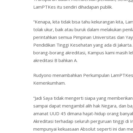
LamPTKes itu sendiri dihadapan publik.
“Kenapa, kita tidak bisa tahu kekurangan kita, L
tolak ukur, baik atau buruk dalam melakukan penil
perintahkan semua Pimpinan Universitas dan Y
Pendidikan Tinggi Kesehatan yang ada di Jakarta
borang-borang akreditasi, Kampus kami masih leb
akreditasi B bahkan A.
Rudyono menambahkan Perkumpulan LamPTKes a
Kemenkumham.
“Jadi Saya tidak mengerti siapa yang memberikan
sampai dapat mengambil alih hak Negara, dan ba
amanat UUD 45 dimana hajat-hidup orang banyak 
Akreditasi terhadap seluruh perguruan tinggi di
mempunyai kekuasaan Absolut seperti ini dan m