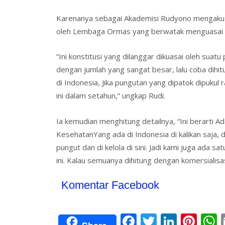
Karenanya sebagai Akademisi Rudyono mengaku 
oleh Lembaga Ormas yang berwatak menguasai h
“Ini konstitusi yang dilanggar dikuasai oleh sua
dengan jumlah yang sangat besar, lalu coba dihi
di Indonesia, Jika pungutan yang dipatok dipukul
ini dalam setahun,” ungkap Rudi.
Ia kemudian menghitung detailnya, “Ini berarti 
KesehatanYang ada di Indonesia di kalikan saja,
pungut dan di kelola di sini. Jadi kami juga ada
ini. Kalau semuanya dihitung dengan komersialis
Komentar Facebook
F
T
Li
Pi