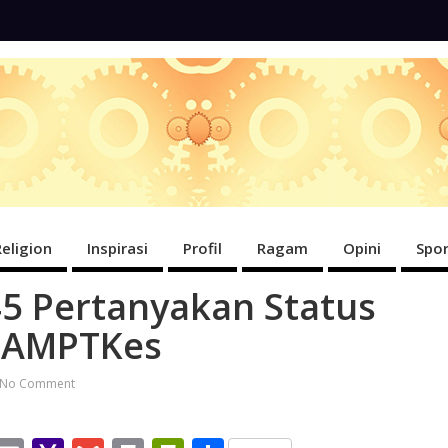
Religion
Inspirasi
Profil
Ragam
Opini
Spor
5 Pertanyakan Status
 LAMPTKes
No Comment