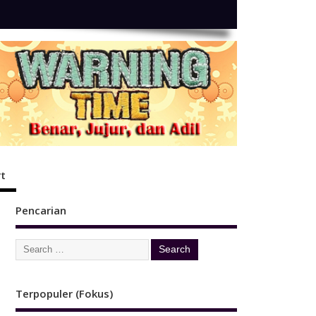
t
Pencarian
Terpopuler (Fokus)