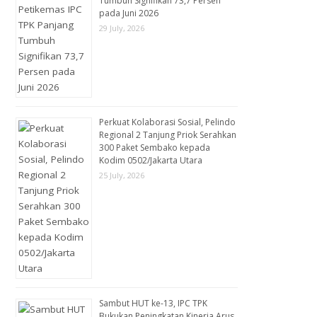
Tumbuh Signifikan 73,7 Persen
pada Juni 2026
29 July, 2026
Perkuat Kolaborasi Sosial, Pelindo
Regional 2 Tanjung Priok Serahkan
300 Paket Sembako kepada
Kodim 0502/Jakarta Utara
25 July, 2026
Sambut HUT ke-13, IPC TPK
Bukukan Peningkatan Kinerja Arus