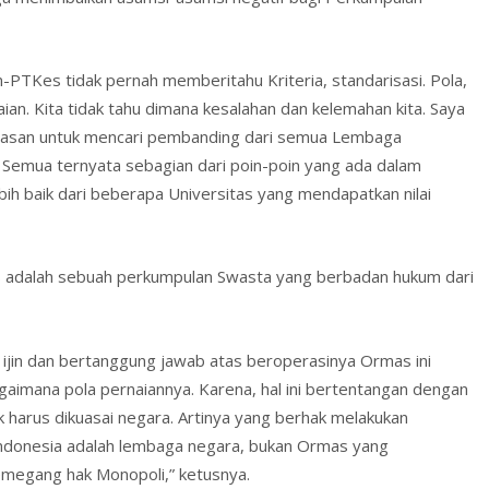
am-PTKes tidak pernah memberitahu Kriteria, standarisasi. Pola,
aian. Kita tidak tahu dimana kesalahan dan kelemahan kita. Saya
ayasan untuk mencari pembanding dari semua Lembaga
. Semua ternyata sebagian dari poin-poin yang ada dalam
ih baik dari beberapa Universitas yang mendapatkan nilai
dalah sebuah perkumpulan Swasta yang berbadan hukum dari
 ijin dan bertanggung jawab atas beroperasinya Ormas ini
gaimana pola pernaiannya. Karena, hal ini bertentangan dengan
harus dikuasai negara. Artinya yang berhak melakukan
 Indonesia adalah lembaga negara, bukan Ormas yang
emegang hak Monopoli,” ketusnya.