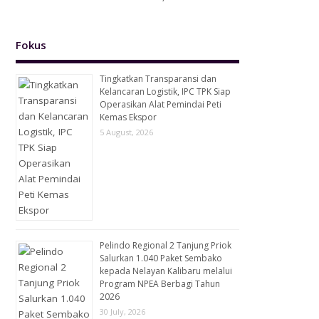
Fokus
Tingkatkan Transparansi dan
Kelancaran Logistik, IPC TPK Siap
Operasikan Alat Pemindai Peti
Kemas Ekspor
5 August, 2026
Pelindo Regional 2 Tanjung Priok
Salurkan 1.040 Paket Sembako
kepada Nelayan Kalibaru melalui
Program NPEA Berbagi Tahun
2026
30 July, 2026