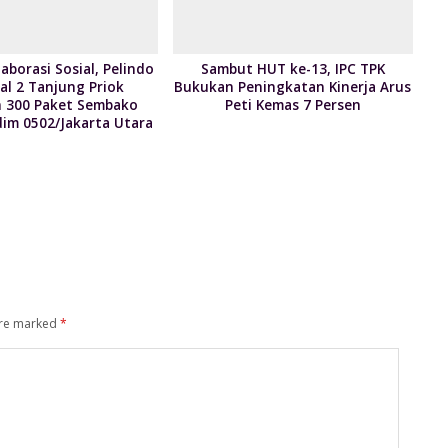
aborasi Sosial, Pelindo
Sambut HUT ke-13, IPC TPK
al 2 Tanjung Priok
Bukukan Peningkatan Kinerja Arus
 300 Paket Sembako
Peti Kemas 7 Persen
im 0502/Jakarta Utara
are marked
*