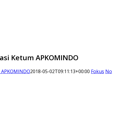
isasi Ketum APKOMINDO
tum APKOMINDO
2018-05-02T09:11:13+00:00
Fokus
No