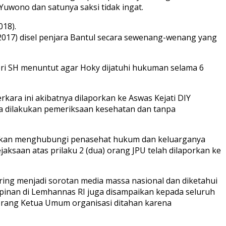
uwono dan satunya saksi tidak ingat.
18).
2017) disel penjara Bantul secara sewenang-wenang yang
yori SH menuntut agar Hoky dijatuhi hukuman selama 6
ara ini akibatnya dilaporkan ke Aswas Kejati DIY
pa dilakukan pemeriksaan kesehatan dan tanpa
ehkan menghubungi penasehat hukum dan keluarganya
ksaan atas prilaku 2 (dua) orang JPU telah dilaporkan ke
ring menjadi sorotan media massa nasional dan diketahui
mpinan di Lemhannas RI juga disampaikan kepada seluruh
eorang Ketua Umum organisasi ditahan karena