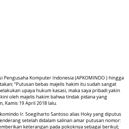
siasi Pengusaha Komputer Indonesia (APKOMINDO ) hingga
akan; “Putusan bebas majelis hakim itu sudah sangat
melakukan upaya hukum kasasi, maka saya pribadi yakin
ini oleh majelis hakim bahwa tindak pidana yang
, Kamis 19 April 2018 lalu.
omindo Ir. Soegiharto Santoso alias Hoky yang diputus
enderang setelah didalam salinan amar putusan nomor:
 memberikan keterangan pada pokoknya sebagai berikut;