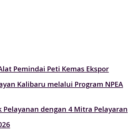
Alat Pemindai Peti Kemas Ekspor
layan Kalibaru melalui Program NPEA
k Pelayanan dengan 4 Mitra Pelayaran
026