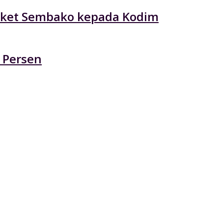
 Paket Sembako kepada Kodim
 Persen