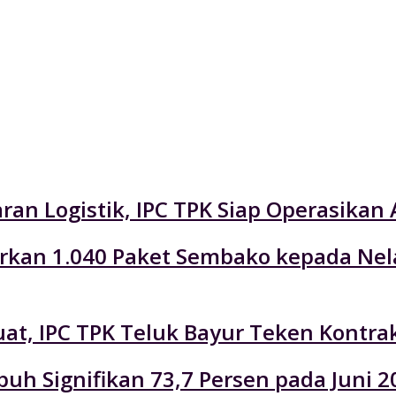
an Logistik, IPC TPK Siap Operasikan 
lurkan 1.040 Paket Sembako kepada Ne
at, IPC TPK Teluk Bayur Teken Kontra
uh Signifikan 73,7 Persen pada Juni 2