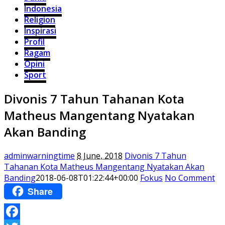
Indonesia
Religion
Inspirasi
Profil
Ragam
Opini
Sport
Divonis 7 Tahun Tahanan Kota
Matheus Mangentang Nyatakan
Akan Banding
adminwarningtime
8 June, 2018
Divonis 7 Tahun
Tahanan Kota Matheus Mangentang Nyatakan Akan
Banding
2018-06-08T01:22:44+00:00
Fokus
No Comment
Share