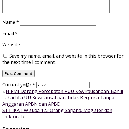
Name
*
Email
*
Website
Save my name, email, and website in this browser for
the next time I comment.
Current ye@r
*
«
HIPMI Dorong Percepatan RUU Kewirausahaan: Bahlil
Lahadalia UU Kewirausahaan Tidak Berguna Tanpa
Anggaran APBN dan APBD
STT IKAT Wisuda 122 Orang Sarjana, Magister dan
Doktoral
»
Pencarian