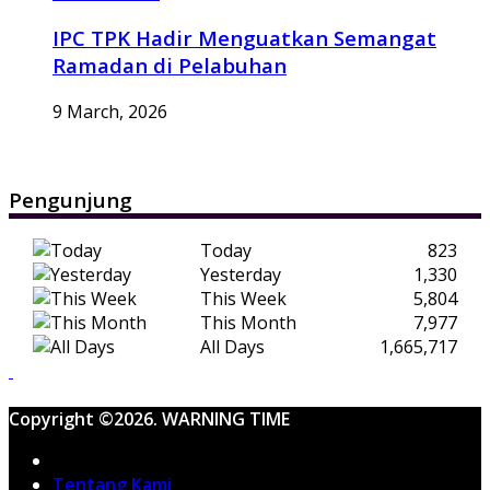
IPC TPK Hadir Menguatkan Semangat
Ramadan di Pelabuhan
9 March, 2026
Pengunjung
Today
823
Yesterday
1,330
This Week
5,804
This Month
7,977
All Days
1,665,717
Copyright ©2026. WARNING TIME
Home
Tentang Kami