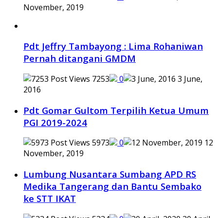
November, 2019
Pdt Jeffry Tambayong : Lima Rohaniwan
Pernah ditangani GMDM
7253
0
3 June,
2016
Pdt Gomar Gultom Terpilih Ketua Umum
PGI 2019-2024
5973
0
12
November, 2019
Lumbung Nusantara Sumbang APD RS
Medika Tangerang dan Bantu Sembako
ke STT IKAT