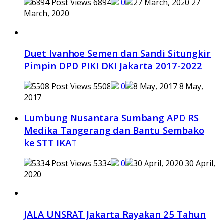
6894
0
27
March, 2020
Duet Ivanhoe Semen dan Sandi Situngkir
Pimpin DPD PIKI DKI Jakarta 2017-2022
5508
0
8 May,
2017
Lumbung Nusantara Sumbang APD RS
Medika Tangerang dan Bantu Sembako
ke STT IKAT
5334
0
30 April,
2020
JALA UNSRAT Jakarta Rayakan 25 Tahun