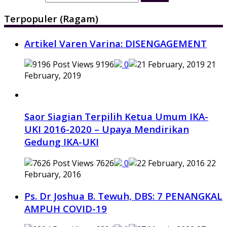
Terpopuler (Ragam)
Artikel Varen Varina: DISENGAGEMENT
9196
0
21
February, 2019
Saor Siagian Terpilih Ketua Umum IKA-
UKI 2016-2020 – Upaya Mendirikan
Gedung IKA-UKI
7626
0
22
February, 2016
Ps. Dr Joshua B. Tewuh, DBS: 7 PENANGKAL
AMPUH COVID-19