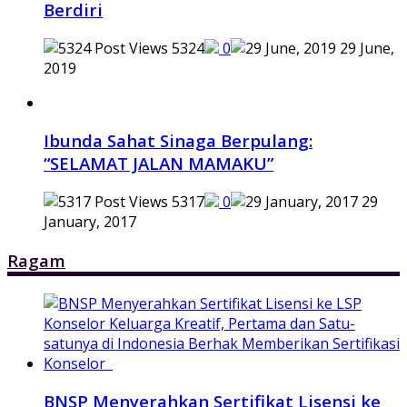
Berdiri
5324
0
29 June,
2019
Ibunda Sahat Sinaga Berpulang:
“SELAMAT JALAN MAMAKU”
5317
0
29
January, 2017
Ragam
BNSP Menyerahkan Sertifikat Lisensi ke