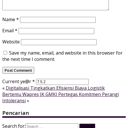
Name
*
Email
*
Website
Save my name, email, and website in this browser for
the next time I comment.
Current ye@r
*
«
Digitalisasi Tingkatkan Efisiensi Biaya Logistik
Bertemu Wapres JK GMKI Pertegas Komitmen Perangi
Intoleransi
»
Pencarian
Search for: