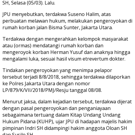
SH, Selasa (05/03). Lalu.
JPU menyebutkan, terdakwa Suseno Halim, atas
perbuatan melawan hukum, melakukan pengeroyokan di
rumah korban jalan Bisma Sunter, Jakarta Utara.
Terdakwa dengan mengerahkan kelompok masyarakat
atau (ormas) mendatangi rumah korban dan
mengeroyok korban Herman Yusuf dan anaknya hingga
mengalami luka, sesuai hasil visum etrevertum dokter.
Tindakan pengeroyokan yang menimpa pelapor
tersebut terjadi 8/8/2018, sehingga terdakwa dilaporkan
ke Polres Jakarta Utara dengan nomor
LP/879/K/VII/2018/PMJ/Resju tanggal 08/08.
Menurut jaksa, dalam kejadian tersebut, terdakwa dijerat
dengan pasal pengeroyokan dan penganiayaan
sebagaimana tertuang dalam Kitap Undang Undang
Hukum Pidana (KUHP), ujar JPU di hadapan majelis hakim
pimpinan Indri SH didampingi hakim anggota Oloan SH
dan Susilo SH.