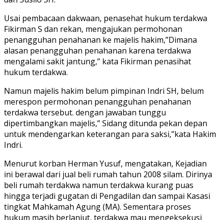
Usai pembacaan dakwaan, penasehat hukum terdakwa
Fikirman S dan rekan, mengajukan permohonan
penangguhan penahanan ke majelis hakim,”Dimana
alasan penangguhan penahanan karena terdakwa
mengalami sakit jantung,” kata Fikirman penasihat
hukum terdakwa.
Namun majelis hakim belum pimpinan Indri SH, belum
merespon permohonan penangguhan penahanan
terdakwa tersebut. dengan jawaban tunggu
dipertimbangkan majelis,” Sidang ditunda pekan depan
untuk mendengarkan keterangan para saksi,”kata Hakim
Indri.
Menurut korban Herman Yusuf, mengatakan, Kejadian
ini berawal dari jual beli rumah tahun 2008 silam. Dirinya
beli rumah terdakwa namun terdakwa kurang puas
hingga terjadi gugatan di Pengadilan dan sampai Kasasi
tingkat Mahkamah Agung (MA). Sementara proses
hukum masih berlanjut, terdakwa mau mengeksekusi