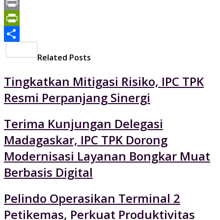
Mail
Gmail
Print
PrintFriendly
Share
Related Posts
Tingkatkan Mitigasi Risiko, IPC TPK
Resmi Perpanjang Sinergi
Terima Kunjungan Delegasi
Madagaskar, IPC TPK Dorong
Modernisasi Layanan Bongkar Muat
Berbasis Digital
Pelindo Operasikan Terminal 2
Petikemas, Perkuat Produktivitas