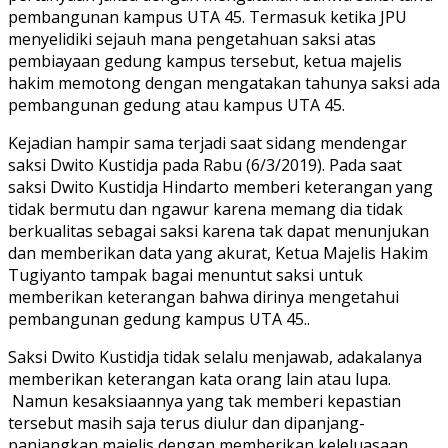
pembangunan kampus UTA 45. Termasuk ketika JPU
menyelidiki sejauh mana pengetahuan saksi atas
pembiayaan gedung kampus tersebut, ketua majelis
hakim memotong dengan mengatakan tahunya saksi ada
pembangunan gedung atau kampus UTA 45.
Kejadian hampir sama terjadi saat sidang mendengar
saksi Dwito Kustidja pada Rabu (6/3/2019). Pada saat
saksi Dwito Kustidja Hindarto memberi keterangan yang
tidak bermutu dan ngawur karena memang dia tidak
berkualitas sebagai saksi karena tak dapat menunjukan
dan memberikan data yang akurat, Ketua Majelis Hakim
Tugiyanto tampak bagai menuntut saksi untuk
memberikan keterangan bahwa dirinya mengetahui
pembangunan gedung kampus UTA 45..
Saksi Dwito Kustidja tidak selalu menjawab, adakalanya
memberikan keterangan kata orang lain atau lupa.
Namun kesaksiaannya yang tak memberi kepastian
tersebut masih saja terus diulur dan dipanjang-
panjangkan majelis dengan memberikan keleluasaan