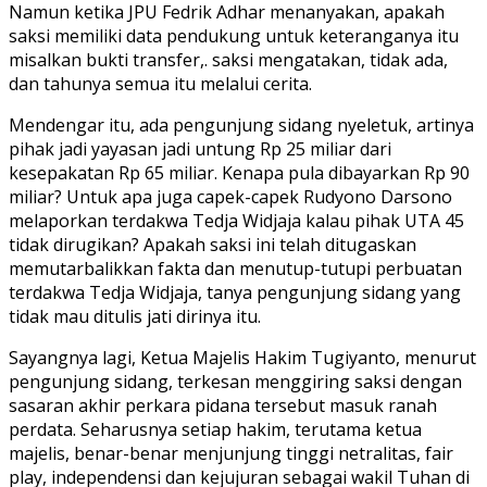
Namun ketika JPU Fedrik Adhar menanyakan, apakah
saksi memiliki data pendukung untuk keteranganya itu
misalkan bukti transfer,. saksi mengatakan, tidak ada,
dan tahunya semua itu melalui cerita.
Mendengar itu, ada pengunjung sidang nyeletuk, artinya
pihak jadi yayasan jadi untung Rp 25 miliar dari
kesepakatan Rp 65 miliar. Kenapa pula dibayarkan Rp 90
miliar? Untuk apa juga capek-capek Rudyono Darsono
melaporkan terdakwa Tedja Widjaja kalau pihak UTA 45
tidak dirugikan? Apakah saksi ini telah ditugaskan
memutarbalikkan fakta dan menutup-tutupi perbuatan
terdakwa Tedja Widjaja, tanya pengunjung sidang yang
tidak mau ditulis jati dirinya itu.
Sayangnya lagi, Ketua Majelis Hakim Tugiyanto, menurut
pengunjung sidang, terkesan menggiring saksi dengan
sasaran akhir perkara pidana tersebut masuk ranah
perdata. Seharusnya setiap hakim, terutama ketua
majelis, benar-benar menjunjung tinggi netralitas, fair
play, independensi dan kejujuran sebagai wakil Tuhan di