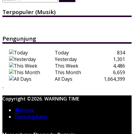
for:
Terpopuler (Musik)
Pengunjung
Today
834
Yesterday
1,301
This Week
4,486
This Month
6,659
All Days
1,664,399
Copyright ©2026. WARNING TIME
Home
Tentang Kami