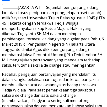
Share
JAKARTA WT – Sejumlah pengunjung sidang
lanjutan kasus penipuan dan penggelapan aset (tanah)
milik Yayasan Universitas Tujuh Belas Agustus 1945 (UTA
45) Jakarta dengan terdakwa Tedja Widjaja
mempertanyakan sikap Ketua Majelis Hakim yang
diketuai Tugiyanto SH MH dalam memimpin
persidangan, termasuk sidang yang digelar pada Rabu, 6
Maret 2019 di Pengadilan Negeri (PN) Jakarta Utara.
Tugiyanto dinilai Agus dkk (pengunjung sidang)
membatasi Jaksa Penuntut Umum (JPU) Fedrik Adhar SH
MH mengajukan pertanyaan yang mendalam terhadap
saksi, terutama saksi a de charge atau meringankan.
Padahal, pengajuan pertanyajian yang mendalam itu
dalam rangka pelaksanaan tugas dan kewajiban jaksa
membuktikan surat dakwaannya terhadap terdakwa
Tedja Widjaja. Pada saat pemeriksaan tiga saksi; dua
saksi a de charge dan satu saksi a charge
(memberatkan), Tugiyanto seringkali memotong
pertanyaan jaksa dengan mengatakan bahwa saksi tahu