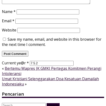
Name
*
Email
*
Website
Save my name, email, and website in this browser for
the next time I comment.
Current ye@r
*
«
Bertemu Wapres JK GMKI Pertegas Komitmen Perangi
Intoleransi
Umat Kristiani Selenggarakan Doa Kesatuan Damailah
Indonesiaku
»
Pencarian
Search