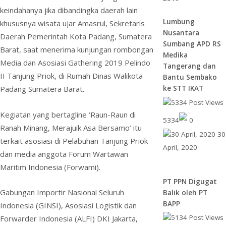
keindahanya jika dibandingka daerah lain
Lumbung
khususnya wisata ujar Amasrul, Sekretaris
Nusantara
Daerah Pemerintah Kota Padang, Sumatera
Sumbang APD RS
Barat, saat menerima kunjungan rombongan
Medika
Media dan Asosiasi Gathering 2019 Pelindo
Tangerang dan
II Tanjung Priok, di Rumah Dinas Walikota
Bantu Sembako
Padang Sumatera Barat.
ke STT IKAT
Kegiatan yang bertagline ‘Raun-Raun di
5334
0
Ranah Minang, Merajuik Asa Bersamo’ itu
30
terkait asosiasi di Pelabuhan Tanjung Priok
April, 2020
dan media anggota Forum Wartawan
Maritim Indonesia (Forwami).
PT PPN Digugat
Gabungan Importir Nasional Seluruh
Balik oleh PT
BAPP
Indonesia (GINSI), Asosiasi Logistik dan
Forwarder Indonesia (ALFI) DKI Jakarta,