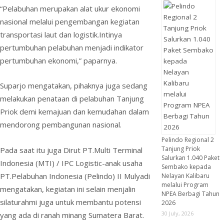
“Pelabuhan merupakan alat ukur ekonomi
nasional melalui pengembangan kegiatan
transportasi laut dan logistik.Intinya
pertumbuhan pelabuhan menjadi indikator
pertumbuhan ekonomi,” paparnya.
Suparjo mengatakan, pihaknya juga sedang
melakukan penataan di pelabuhan Tanjung
Priok demi kemajuan dan kemudahan dalam
mendorong pembangunan nasional.
Pelindo Regional 2
Tanjung Priok
Pada saat itu juga Dirut PT.Multi Terminal
Salurkan 1.040 Paket
Indonesia (MTI) / IPC Logistic-anak usaha
Sembako kepada
PT.Pelabuhan Indonesia (Pelindo) II Mulyadi
Nelayan Kalibaru
melalui Program
mengatakan, kegiatan ini selain menjalin
NPEA Berbagi Tahun
silaturahmi juga untuk membantu potensi
2026
30 July, 2026
yang ada di ranah minang Sumatera Barat.