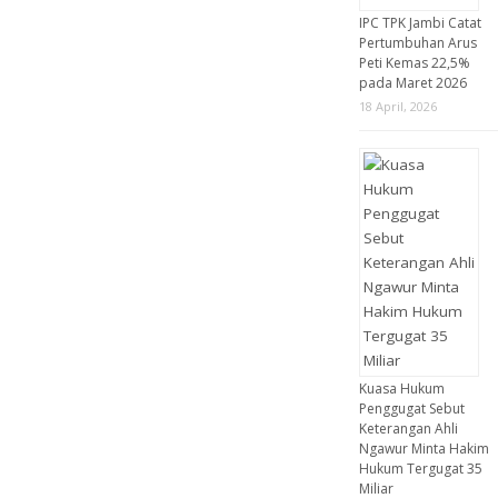
IPC TPK Jambi Catat
Pertumbuhan Arus
Peti Kemas 22,5%
pada Maret 2026
18 April, 2026
Kuasa Hukum
Penggugat Sebut
Keterangan Ahli
Ngawur Minta Hakim
Hukum Tergugat 35
Miliar