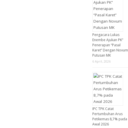
Pengacara Lukas
Enembe Ajukan PK”
Penerapan “Pasal
Karet” Dengan Novum
Putusan MK
6 April, 2026
IPC TPK Catat
Pertumbuhan Arus
Petikemas 8,7% pada
Awal 2026