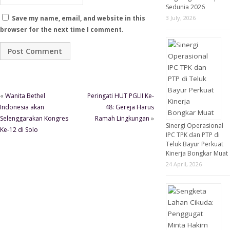
Sedunia 2026
3 July, 2026
Save my name, email, and website in this
browser for the next time I comment.
«
Wanita Bethel
Peringati HUT PGLII Ke-
Indonesia akan
48: Gereja Harus
Selenggarakan Kongres
Ramah Lingkungan
»
Sinergi Operasional
Ke-12 di Solo
IPC TPK dan PTP di
Teluk Bayur Perkuat
Kinerja Bongkar Muat
24 April, 2026