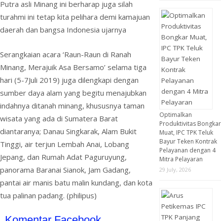
Putra asli Minang ini berharap juga silah
turahmi ini tetap kita pelihara demi kamajuan
daerah dan bangsa Indonesia ujarnya
Serangkaian acara ‘Raun-Raun di Ranah
Minang, Merajuik Asa Bersamo’ selama tiga
hari (5-7Juli 2019) juga dilengkapi dengan
sumber daya alam yang begitu menajubkan
indahnya ditanah minang, khususnya taman
Optimalkan
wisata yang ada di Sumatera Barat
Produktivitas Bongkar
diantaranya; Danau Singkarak, Alam Bukit
Muat, IPC TPK Teluk
Bayur Teken Kontrak
Tinggi, air terjun Lembah Anai, Lobang
Pelayanan dengan 4
Jepang, dan Rumah Adat Paguruyung,
Mitra Pelayaran
panorama Baranai Sianok, Jam Gadang,
29 July, 2026
pantai air manis batu malin kundang, dan kota
tua palinan padang. (philipus)
Komentar Facebook