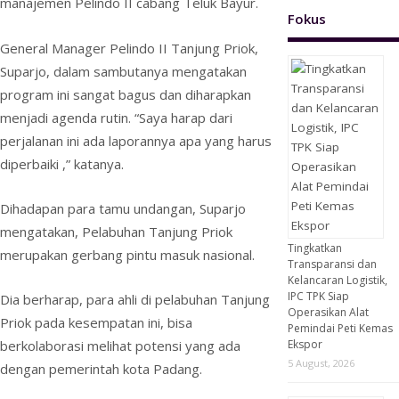
manajemen Pelindo II cabang Teluk Bayur.
Fokus
General Manager Pelindo II Tanjung Priok,
Suparjo, dalam sambutanya mengatakan
program ini sangat bagus dan diharapkan
menjadi agenda rutin. “Saya harap dari
perjalanan ini ada laporannya apa yang harus
diperbaiki ,” katanya.
Dihadapan para tamu undangan, Suparjo
mengatakan, Pelabuhan Tanjung Priok
Tingkatkan
merupakan gerbang pintu masuk nasional.
Transparansi dan
Kelancaran Logistik,
IPC TPK Siap
Dia berharap, para ahli di pelabuhan Tanjung
Operasikan Alat
Priok pada kesempatan ini, bisa
Pemindai Peti Kemas
Ekspor
berkolaborasi melihat potensi yang ada
5 August, 2026
dengan pemerintah kota Padang.