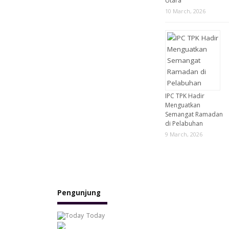
Utara
10 March, 2026
IPC TPK Hadir
Menguatkan
Semangat Ramadan
di Pelabuhan
9 March, 2026
Pengunjung
Today
1,276