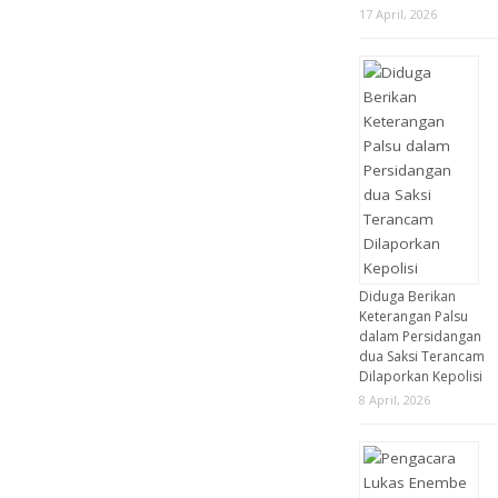
17 April, 2026
Diduga Berikan
Keterangan Palsu
dalam Persidangan
dua Saksi Terancam
Dilaporkan Kepolisi
8 April, 2026