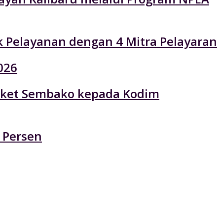
k Pelayanan dengan 4 Mitra Pelayaran
026
 Paket Sembako kepada Kodim
 Persen