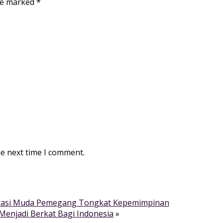
are marked
*
he next time I comment.
Generasi Muda Pemegang Tongkat Kepemimpinan
 Menjadi Berkat Bagi Indonesia
»