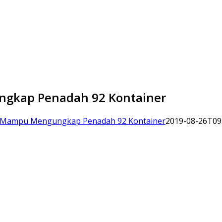
ngkap Penadah 92 Kontainer
k Mampu Mengungkap Penadah 92 Kontainer
2019-08-26T09