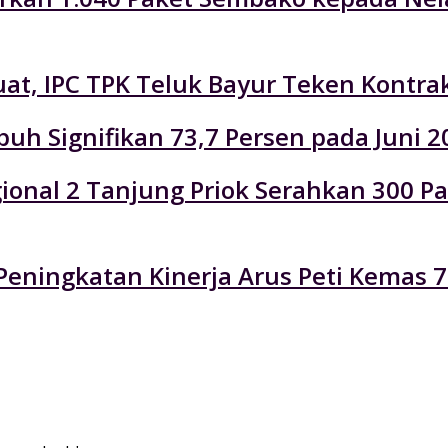
at, IPC TPK Teluk Bayur Teken Kontra
uh Signifikan 73,7 Persen pada Juni 2
Regional 2 Tanjung Priok Serahkan 300
eningkatan Kinerja Arus Peti Kemas 7