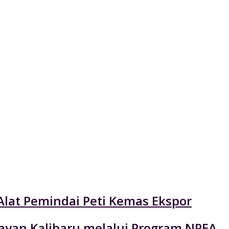
Alat Pemindai Peti Kemas Ekspor
layan Kalibaru melalui Program NPEA