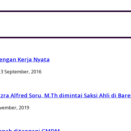
engan Kerja Nyata
3 September, 2016
zra Alfred Soru, M.Th dimintai Saksi Ahli di Ba
vember, 2019
ernah ditangani GMDM