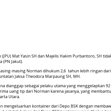
 (JPU) Mat Yasin SH dan Majelis Hakim Purbantoro, SH ti
 (PN Jakut).
masing-masing Norman dihukum 2,6 tahun lebih ringan dari
 tuntatan Jaksa Theodora Marpaung SH, MH.
na dianggap sebagai pelaku utama yang menggelapkan 92 k
erima uang tip dari Norman karena jasanya, yang membantu
arta Utara.
man mengeluarkan kontainer dari Depo BSK dengan memba