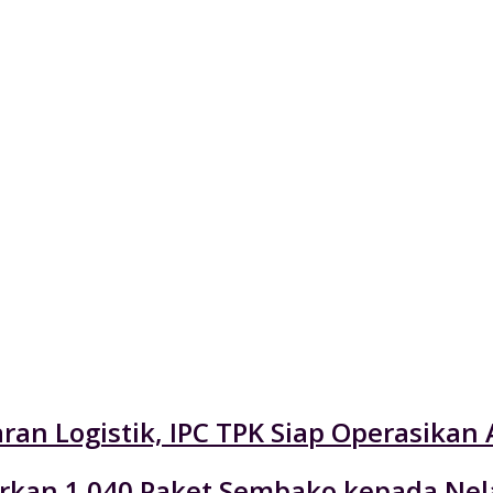
an Logistik, IPC TPK Siap Operasikan 
lurkan 1.040 Paket Sembako kepada Ne