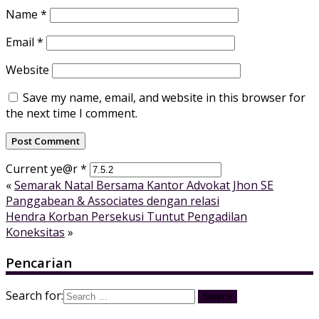
Name
*
Email
*
Website
Save my name, email, and website in this browser for
the next time I comment.
Current ye@r
*
«
Semarak Natal Bersama Kantor Advokat Jhon SE
Panggabean & Associates dengan relasi
Hendra Korban Persekusi Tuntut Pengadilan
Koneksitas
»
Pencarian
Search for: