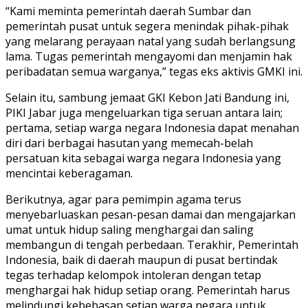
“Kami meminta pemerintah daerah Sumbar dan
pemerintah pusat untuk segera menindak pihak-pihak
yang melarang perayaan natal yang sudah berlangsung
lama. Tugas pemerintah mengayomi dan menjamin hak
peribadatan semua warganya,” tegas eks aktivis GMKI ini.
Selain itu, sambung jemaat GKI Kebon Jati Bandung ini,
PIKI Jabar juga mengeluarkan tiga seruan antara lain;
pertama, setiap warga negara Indonesia dapat menahan
diri dari berbagai hasutan yang memecah-belah
persatuan kita sebagai warga negara Indonesia yang
mencintai keberagaman.
Berikutnya, agar para pemimpin agama terus
menyebarluaskan pesan-pesan damai dan mengajarkan
umat untuk hidup saling menghargai dan saling
membangun di tengah perbedaan. Terakhir, Pemerintah
Indonesia, baik di daerah maupun di pusat bertindak
tegas terhadap kelompok intoleran dengan tetap
menghargai hak hidup setiap orang. Pemerintah harus
melindungi kebebasan setiap warga negara untuk