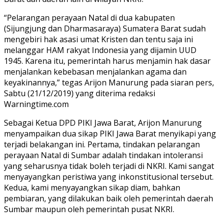
“Pelarangan perayaan Natal di dua kabupaten
(Sijungjung dan Dharmasaraya) Sumatera Barat sudah
mengebiri hak asasi umat Kristen dan tentu saja ini
melanggar HAM rakyat Indonesia yang dijamin UUD
1945. Karena itu, pemerintah harus menjamin hak dasar
menjalankan kebebasan menjalankan agama dan
keyakinannya,” tegas Arijon Manurung pada siaran pers,
Sabtu (21/12/2019) yang diterima redaksi
Warningtime.com
Sebagai Ketua DPD PIKI Jawa Barat, Arijon Manurung
menyampaikan dua sikap PIKI Jawa Barat menyikapi yang
terjadi belakangan ini. Pertama, tindakan pelarangan
perayaan Natal di Sumbar adalah tindakan intoleransi
yang seharusnya tidak boleh terjadi di NKRI. Kami sangat
menyayangkan peristiwa yang inkonstitusional tersebut.
Kedua, kami menyayangkan sikap diam, bahkan
pembiaran, yang dilakukan baik oleh pemerintah daerah
Sumbar maupun oleh pemerintah pusat NKRI.