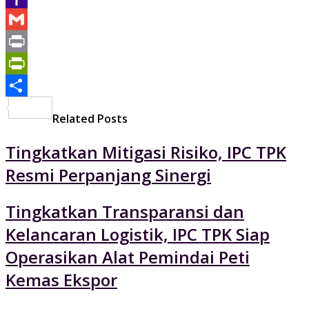
Yahoo
Mail
Gmail
Print
PrintFriendly
Share
Related Posts
Tingkatkan Mitigasi Risiko, IPC TPK
Resmi Perpanjang Sinergi
Tingkatkan Transparansi dan
Kelancaran Logistik, IPC TPK Siap
Operasikan Alat Pemindai Peti
Kemas Ekspor