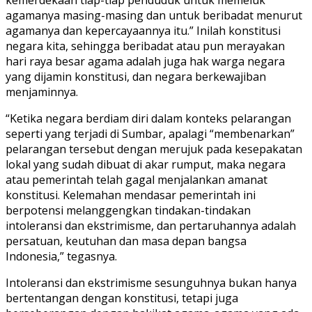
kemerdekaan tiap-tiap penduduk untuk memeluk
agamanya masing-masing dan untuk beribadat menurut
agamanya dan kepercayaannya itu.” Inilah konstitusi
negara kita, sehingga beribadat atau pun merayakan
hari raya besar agama adalah juga hak warga negara
yang dijamin konstitusi, dan negara berkewajiban
menjaminnya.
“Ketika negara berdiam diri dalam konteks pelarangan
seperti yang terjadi di Sumbar, apalagi “membenarkan”
pelarangan tersebut dengan merujuk pada kesepakatan
lokal yang sudah dibuat di akar rumput, maka negara
atau pemerintah telah gagal menjalankan amanat
konstitusi. Kelemahan mendasar pemerintah ini
berpotensi melanggengkan tindakan-tindakan
intoleransi dan ekstrimisme, dan pertaruhannya adalah
persatuan, keutuhan dan masa depan bangsa
Indonesia,” tegasnya.
Intoleransi dan ekstrimisme sesunguhnya bukan hanya
bertentangan dengan konstitusi, tetapi juga