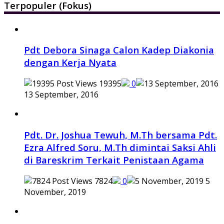
Terpopuler (Fokus)
Pdt Debora Sinaga Calon Kadep Diakonia
dengan Kerja Nyata
19395
0
13 September, 2016
Pdt. Dr. Joshua Tewuh, M.Th bersama Pdt.
Ezra Alfred Soru, M.Th dimintai Saksi Ahli
di Bareskrim Terkait Penistaan Agama
7824
0
5
November, 2019