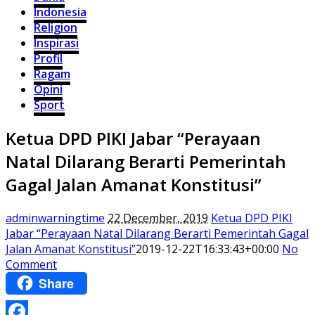
Indonesia
Religion
Inspirasi
Profil
Ragam
Opini
Sport
Ketua DPD PIKI Jabar “Perayaan
Natal Dilarang Berarti Pemerintah
Gagal Jalan Amanat Konstitusi”
adminwarningtime
22 December, 2019
Ketua DPD PIKI
Jabar “Perayaan Natal Dilarang Berarti Pemerintah Gagal
Jalan Amanat Konstitusi”
2019-12-22T16:33:43+00:00
No
Comment
Share