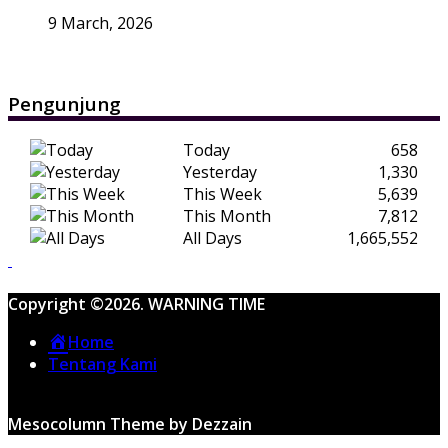
9 March, 2026
Pengunjung
Today
658
Yesterday
1,330
This Week
5,639
This Month
7,812
All Days
1,665,552
Copyright ©2026. WARNING TIME
Home
Tentang Kami
Mesocolumn Theme by Dezzain