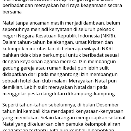
beribadat dan merayakan hari raya keagamaan secara
bersama.
Natal tanpa ancaman masih menjadi dambaan, belum
sepenuhnya menjadi kenyataan di seluruh pelosok
negeri Negara Kesatuan Republik Indonesia (NKRI).
Dalam tahun-tahun belakangan, umat Kristen dan
kelompok minoritas lain di beberapa wilayah NKRI
bahkan tidak bisa berkumpul untuk beribadat sesuai
dengan keyakinan agama mereka. Izin membangun
gedung gereja atau rumah ibadat pun lebih sulit
didapatkan dari pada mengantongi izin membangun
sebuah hotel dan club malam. Merayakan Natal pun
demikian. Lebih sulit merayakan Natal dari pada
menggelar pesta dangdutan di kampung-kampung.
Seperti tahun-tahun sebelumnya, di bulan Desember
tahun ini kembali kita mendapati kenyataan-kenyataan
yang memilukan. Selain larangan mengucapkan selamat
Natal yang dikeluarkan oleh pemuka kelompok aliran
keagamaan tertentu, kita pun kembali dihebohkan