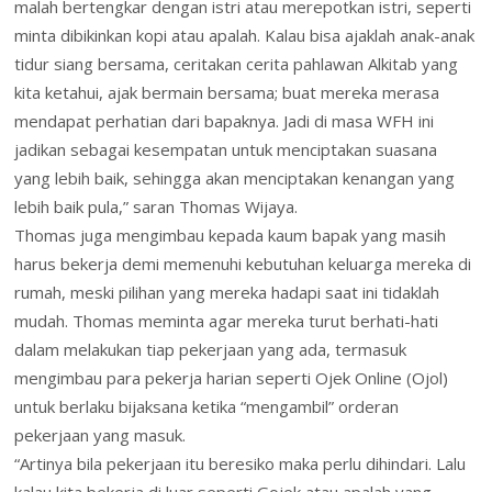
malah bertengkar dengan istri atau merepotkan istri, seperti
minta dibikinkan kopi atau apalah. Kalau bisa ajaklah anak-anak
tidur siang bersama, ceritakan cerita pahlawan Alkitab yang
kita ketahui, ajak bermain bersama; buat mereka merasa
mendapat perhatian dari bapaknya. Jadi di masa WFH ini
jadikan sebagai kesempatan untuk menciptakan suasana
yang lebih baik, sehingga akan menciptakan kenangan yang
lebih baik pula,” saran Thomas Wijaya.
Thomas juga mengimbau kepada kaum bapak yang masih
harus bekerja demi memenuhi kebutuhan keluarga mereka di
rumah, meski pilihan yang mereka hadapi saat ini tidaklah
mudah. Thomas meminta agar mereka turut berhati-hati
dalam melakukan tiap pekerjaan yang ada, termasuk
mengimbau para pekerja harian seperti Ojek Online (Ojol)
untuk berlaku bijaksana ketika “mengambil” orderan
pekerjaan yang masuk.
“Artinya bila pekerjaan itu beresiko maka perlu dihindari. Lalu