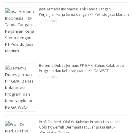
Jasa Armada Indonesia, Tbk Tanda Tangani
Perjanjian Kerja Sama dengan PT Pelindo Jasa Maritim
9 June, 2022
Bertemu Dubes Jerman, PP GMKI Bahas Kolaborasi
Program dan Keberangkatan Ke GA WSCF
1 June, 2022
Prof. Dr. Med. Olaf W. Kuhnke: Produk Utsukushhi
Gold Powerfull Bermamfaat Luar Biasa untuk
Kesehatan Tubuh