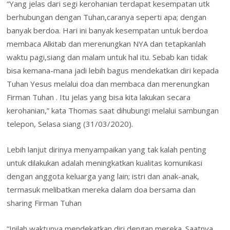
“Yang jelas dari segi kerohanian terdapat kesempatan utk
berhubungan dengan Tuhan,caranya seperti apa; dengan
banyak berdoa. Hari ini banyak kesempatan untuk berdoa
membaca Alkitab dan merenungkan NYA dan tetapkanlah
waktu pagi,siang dan malam untuk hal itu. Sebab kan tidak
bisa kemana-mana jadi lebih bagus mendekatkan diri kepada
Tuhan Yesus melalui doa dan membaca dan merenungkan
Firman Tuhan . Itu jelas yang bisa kita lakukan secara
kerohanian,” kata Thomas saat dihubungi melalui sambungan
telepon, Selasa siang (31/03/2020).
Lebih lanjut dirinya menyampaikan yang tak kalah penting
untuk dilakukan adalah meningkatkan kualitas komunikasi
dengan anggota keluarga yang lain; istri dan anak-anak,
termasuk melibatkan mereka dalam doa bersama dan
sharing Firman Tuhan
“Inilah waktunya mendekatkan diri dengan mereka. Saatnya