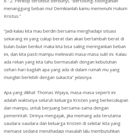
6 : 2. Perikop tersebut berbunyi, “Bertolong-tolonganlah
menanggung beban mu! Demikianlah kamu memenuhi Hukum
Kristus.”
“Jadi kalau kita mau berdiri bersama menghadapi situasi
sekarang ini yang cukup berat dan akan bertambah berat di
bulan-bulan berikut maka kita bisa saling meringankan beban
ini, dan kita pasti mampu melewati masa-masa sulit ini. Kalau
ada rekan yang kita tahu bermasalah dengan kebutuhan
sehari-hari bagilah apa yang ada di dalam rumah mu yang
mungkin berlebih dengan sukacita” jelasnya.
Apa yang dilihat Thomas Wijaya, masa-masa seperti ini
adalah waktunya seluruh keluarga Kristen yang berkecukupan
dan mampu, untuk berjuang bersama-sama dengan
pemerintah. Dirinya mengajak, jika memang ada terutama
saudara-saudara dan keluarga Kristen di sekitar kita yang
memang sedang menghadapi masalah lalu membutuhkan