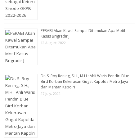
PERABI Akan Kawal Sampai Ditemukan Apa Motif
Kasus Brigradir J
12 August, 2022
Dr. S. Roy Rening, S.H., M.H : Ahli Waris Pendiri Blue
Bird Korban Kekerasan Gugat Kapolda Metro Jaya
dan Mantan Kapolri
27 July, 2022