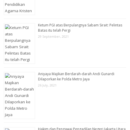
Ketum PGI atas Berpulangnya Sabam Sirait: Pelintas
Batas itu telah Pergi
29 September, 2021
Aniyaya Majikan Berdarah-darah Andi Gunardi
Dilaporkan ke Polda Metro Jaya
26 July, 2021
Hakim dan Pengawai Pengadilan Negeri Jakarta Utara