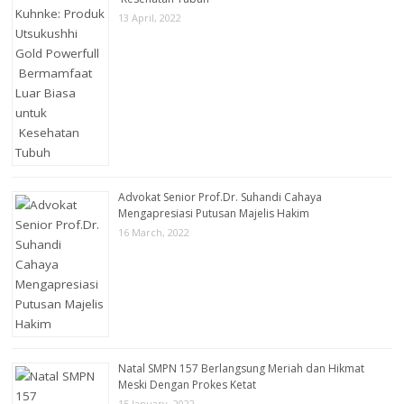
13 April, 2022
Advokat Senior Prof.Dr. Suhandi Cahaya
Mengapresiasi Putusan Majelis Hakim
16 March, 2022
Natal SMPN 157 Berlangsung Meriah dan Hikmat
Meski Dengan Prokes Ketat
15 January, 2022