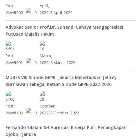
5900
0
13 April, 2022
Advokat Senior Prof.Dr. Suhandi Cahaya Mengapresiasi
Putusan Majelis Hakim
5691
0
16 March, 2022
MUBES VIII Sinode GKPB Jakarta Menetapkan Jeffrey
Kurniawan sebagai Ketum Sinode GKPB 2022-2026
5100
0
28 October, 2022
Fernando Silalahi SH Apresiasi Kinerja Polri Penangkapan
Djoko Tjandra