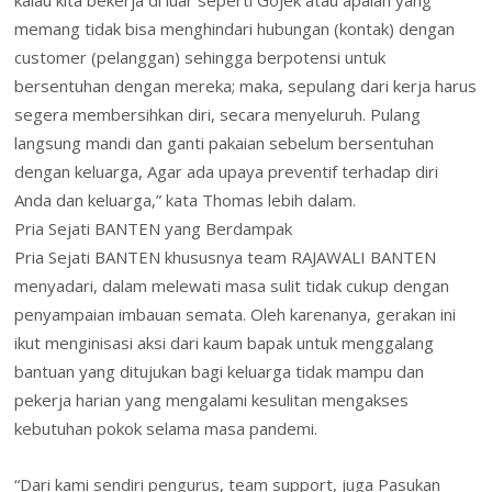
kalau kita bekerja di luar seperti Gojek atau apalah yang
memang tidak bisa menghindari hubungan (kontak) dengan
customer (pelanggan) sehingga berpotensi untuk
bersentuhan dengan mereka; maka, sepulang dari kerja harus
segera membersihkan diri, secara menyeluruh. Pulang
langsung mandi dan ganti pakaian sebelum bersentuhan
dengan keluarga, Agar ada upaya preventif terhadap diri
Anda dan keluarga,” kata Thomas lebih dalam.
Pria Sejati BANTEN yang Berdampak
Pria Sejati BANTEN khususnya team RAJAWALI BANTEN
menyadari, dalam melewati masa sulit tidak cukup dengan
penyampaian imbauan semata. Oleh karenanya, gerakan ini
ikut menginisasi aksi dari kaum bapak untuk menggalang
bantuan yang ditujukan bagi keluarga tidak mampu dan
pekerja harian yang mengalami kesulitan mengakses
kebutuhan pokok selama masa pandemi.
“Dari kami sendiri pengurus, team support, juga Pasukan