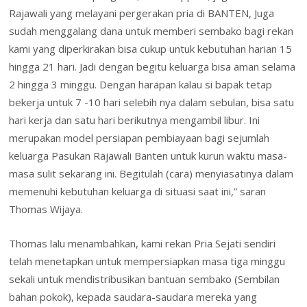
Rajawali yang melayani pergerakan pria di BANTEN, Juga
sudah menggalang dana untuk memberi sembako bagi rekan
kami yang diperkirakan bisa cukup untuk kebutuhan harian 15
hingga 21 hari. Jadi dengan begitu keluarga bisa aman selama
2 hingga 3 minggu. Dengan harapan kalau si bapak tetap
bekerja untuk 7 -10 hari selebih nya dalam sebulan, bisa satu
hari kerja dan satu hari berikutnya mengambil libur. Ini
merupakan model persiapan pembiayaan bagi sejumlah
keluarga Pasukan Rajawali Banten untuk kurun waktu masa-
masa sulit sekarang ini. Begitulah (cara) menyiasatinya dalam
memenuhi kebutuhan keluarga di situasi saat ini,” saran
Thomas Wijaya.
Thomas lalu menambahkan, kami rekan Pria Sejati sendiri
telah menetapkan untuk mempersiapkan masa tiga minggu
sekali untuk mendistribusikan bantuan sembako (Sembilan
bahan pokok), kepada saudara-saudara mereka yang