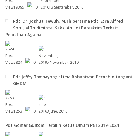
19395
0
13 September, 2016
Pdt. Dr. Joshua Tewuh, M.Th bersama Pdt. Ezra Alfred
Soru, M.Th dimintai Saksi Ahli di Bareskrim Terkait
Penistaan Agama
7824
0
5 November, 2019
Pdt Jeffry Tambayong : Lima Rohaniwan Pernah ditangani
GMDM
7253
0
3 June, 2016
Pdt Gomar Gultom Terpilih Ketua Umum PGI 2019-2024