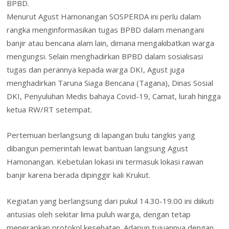
BPBD.
Menurut Agust Hamonangan SOSPERDA ini perlu dalam
rangka menginformasikan tugas BPBD dalam menangani
banjir atau bencana alam lain, dimana mengakibatkan warga
mengungsi. Selain menghadirkan BPBD dalam sosialisasi
tugas dan perannya kepada warga DKI, Agust juga
menghadirkan Taruna Siaga Bencana (Tagana), Dinas Sosial
DKI, Penyuluhan Medis bahaya Covid-19, Camat, lurah hingga
ketua RW/RT setempat.
Pertemuan berlangsung di lapangan bulu tangkis yang
dibangun pemerintah lewat bantuan langsung Agust
Hamonangan. Kebetulan lokasi ini termasuk lokasi rawan
banjir karena berada dipinggir kali Krukut.
Kegiatan yang berlangsung dari pukul 14.30-19.00 ini diikuti
antusias oleh sekitar lima puluh warga, dengan tetap
menerapkan protokol kesehatan. Adapun tujuannya dengan