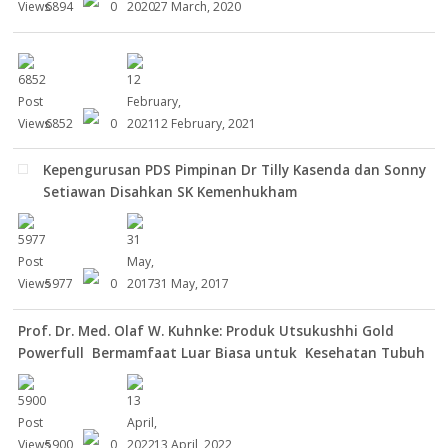
6894
0
27 March, 2020
6852
0
12 February, 2021
Kepengurusan PDS Pimpinan Dr Tilly Kasenda dan Sonny
Setiawan Disahkan SK Kemenhukham
5977
0
31 May, 2017
Prof. Dr. Med. Olaf W. Kuhnke: Produk Utsukushhi Gold
Powerfull Bermamfaat Luar Biasa untuk Kesehatan Tubuh
5900
0
13 April, 2022