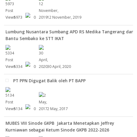
5973
0
12 November, 2019
Lumbung Nusantara Sumbang APD RS Medika Tangerang dan
Bantu Sembako ke STT IKAT
5334
0
30 April, 2020
PT PPN Digugat Balik oleh PT BAPP
5134
0
2 May, 2017
MUBES VIII Sinode GKPB Jakarta Menetapkan Jeffrey
Kurniawan sebagai Ketum Sinode GKPB 2022-2026