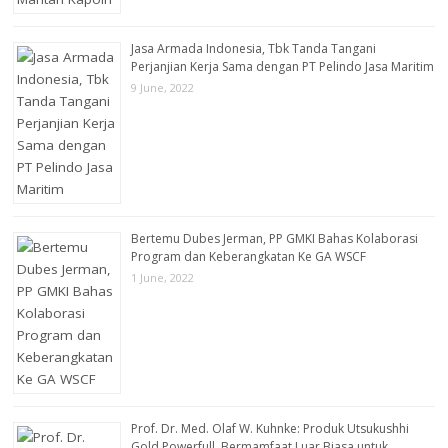
Jasa Armada Indonesia, Tbk Tanda Tangani
Perjanjian Kerja Sama dengan PT Pelindo Jasa Maritim
9 June, 2022
Bertemu Dubes Jerman, PP GMKI Bahas Kolaborasi
Program dan Keberangkatan Ke GA WSCF
1 June, 2022
Prof. Dr. Med. Olaf W. Kuhnke: Produk Utsukushhi
Gold Powerfull Bermamfaat Luar Biasa untuk