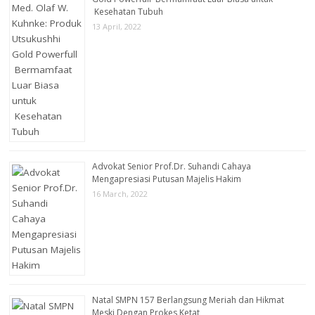
Kesehatan Tubuh
13 April, 2022
Advokat Senior Prof.Dr. Suhandi Cahaya
Mengapresiasi Putusan Majelis Hakim
16 March, 2022
Natal SMPN 157 Berlangsung Meriah dan Hikmat
Meski Dengan Prokes Ketat