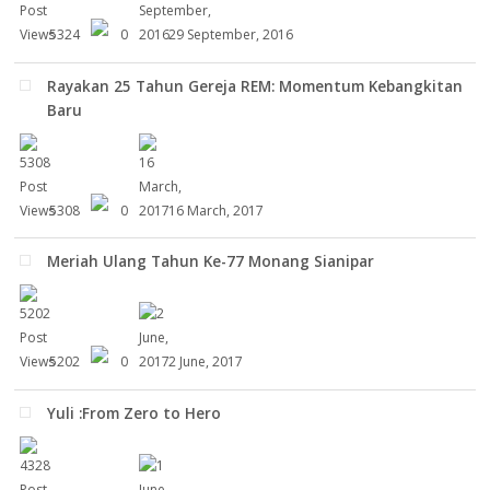
5324
0
29 September, 2016
Rayakan 25 Tahun Gereja REM: Momentum Kebangkitan
Baru
5308
0
16 March, 2017
Meriah Ulang Tahun Ke-77 Monang Sianipar
5202
0
2 June, 2017
Yuli :From Zero to Hero