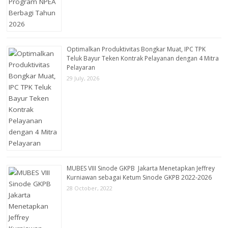
Optimalkan Produktivitas Bongkar Muat, IPC TPK
Teluk Bayur Teken Kontrak Pelayanan dengan 4 Mitra
Pelayaran
29 July, 2026
MUBES VIII Sinode GKPB Jakarta Menetapkan Jeffrey
Kurniawan sebagai Ketum Sinode GKPB 2022-2026
28 October, 2022