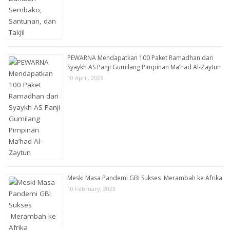
PEWARNA Mendapatkan 100 Paket Ramadhan dari
Syaykh AS Panji Gumilang Pimpinan Ma’had Al-Zaytun
10 April, 2023
Meski Masa Pandemi GBI Sukses Merambah ke Afrika
10 February, 2023