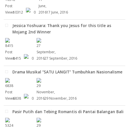
10312
0
17 June, 2016
Jessica Yoshuara: Thank you Jesus for this title as
Mojang 2nd Winner
8415
0
27 September, 2016
Drama Musikal “SATU LANGIT” Tumbuhkan Nasionalisme
6838
0
29 November, 2016
Pasir Putih dan Tebing Romantis di Pantai Balangan Bali