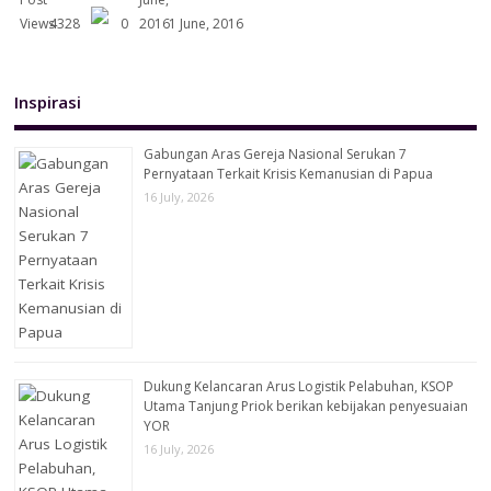
4328
0
1 June, 2016
Inspirasi
Gabungan Aras Gereja Nasional Serukan 7
Pernyataan Terkait Krisis Kemanusian di Papua
16 July, 2026
Dukung Kelancaran Arus Logistik Pelabuhan, KSOP
Utama Tanjung Priok berikan kebijakan penyesuaian
YOR
16 July, 2026