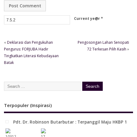
Current ye@r
*
«
Deklarasi dan Pengukuhan
Pengosongan Lahan Senopati
Pengurus: FORJUBA Hadir
72 Terkesan Pilih Kasih
»
Tingkatkan Literasi Kebudayaan
Batak
Terpopuler (Inspirasi)
Pdt. Dr. Robinson Butarbutar : Terpanggil Maju HKBP 1