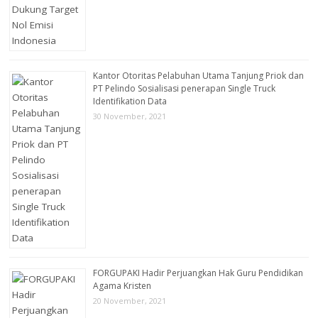
Kantor Otoritas Pelabuhan Utama Tanjung Priok dan
PT Pelindo Sosialisasi penerapan Single Truck
Identifikation Data
30 November, 2021
FORGUPAKI Hadir Perjuangkan Hak Guru Pendidikan
Agama Kristen
20 November, 2021