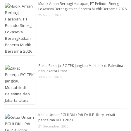
Mudik Aman Berbagi Harapan, PT Pelindo Sinergi
Lokaseva Berangkatkan Peserta Mudik Bersama 2026
25 March, 2026
Zakat Pekerja IPC TPK Jangkau Mustahik di Palestina
dan Jakarta Utara
10 March, 2026
Ketua Umum PGLII DKI : Pdt Dr R.B. Rory terkait
pencairan BOTI 2023
21 December, 2023