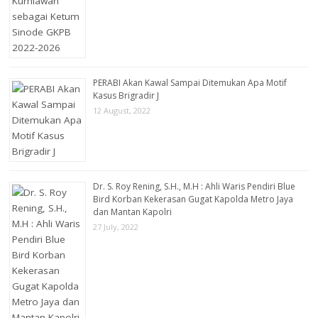
PERABI Akan Kawal Sampai Ditemukan Apa Motif
Kasus Brigradir J
12 August, 2022
Dr. S. Roy Rening, S.H., M.H : Ahli Waris Pendiri Blue
Bird Korban Kekerasan Gugat Kapolda Metro Jaya
dan Mantan Kapolri
27 July, 2022