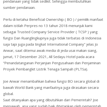
pendanaan yang tidak sedikit. Sehingga membutuhkan
sumber pendanaan.
Perlu di ketahui Beneficial Ownership ( BO ) / pemilik manfaat
dalam istilah Perpres no 13 tahun 2018 menunjuk kami
sebagai Trusted Company Service Provider ( TCSP ) yang
fungsi Dan Ruanglingkupnya juga tidak terbatas di Indonesia
saja tapi juga pada tingkat International Company” jelas Jo
Anwar, saat ditemui awak media di jeda usai makan siang,
jumat, 17 Desember 2021, All Sedayu Hotel pada acara
“Penandatanganan Perjanjian Pengusahaan dan Penjaminan
Proyek Pembangkit Listrik Tenaga Sampah (PLTSa).
Joe Anwar menambahkan bahwa fungsi BO secara global di
bawah World Bank yang manfaatnya juga dirasakan secara
global.
Saat ditanyakan apa yang dibutuhkan dari Pemerintah? Joe
menjawab, apa yang sudah baik ditetapkan oleh pemerintah