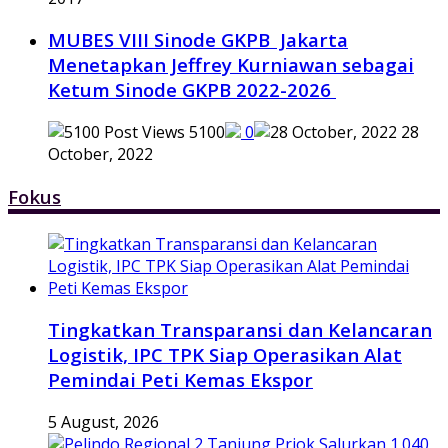
MUBES VIII Sinode GKPB Jakarta
Menetapkan Jeffrey Kurniawan sebagai
Ketum Sinode GKPB 2022-2026
5100
0
28
October, 2022
Fokus
Tingkatkan Transparansi dan Kelancaran
Logistik, IPC TPK Siap Operasikan Alat
Pemindai Peti Kemas Ekspor
5 August, 2026