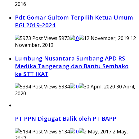
2016
Pdt Gomar Gultom Terpilih Ketua Umum
PGI 2019-2024
5973
0
12
November, 2019
Lumbung Nusantara Sumbang APD RS
Medika Tangerang dan Bantu Sembako
ke STT IKAT
5334
0
30 April,
2020
PT PPN Digugat Balik oleh PT BAPP
5134
0
2 May,
2017