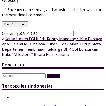
Website
Save my name, email, and website in this browser for
the next time I comment.
Current ye@r
*
«
Ketua Umum PGLII Pdt. Ronny Mandang : “Kita Percaya
Apa Dialami MKC bahwa Tuhan Tidak Akan Tutup Mata”
Departemen Pembinaan Keluarga BPP GBI Luncurkan
Buku “Milestone” Bicara Pernikahan
»
Pencarian
Search
for:
Terpopuler (Indonesia)