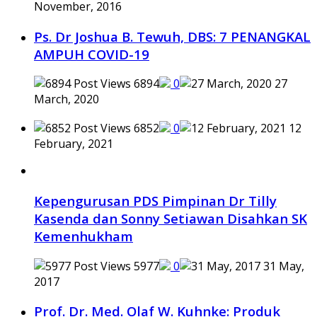
November, 2016
Ps. Dr Joshua B. Tewuh, DBS: 7 PENANGKAL
AMPUH COVID-19
6894
0
27
March, 2020
6852
0
12
February, 2021
Kepengurusan PDS Pimpinan Dr Tilly
Kasenda dan Sonny Setiawan Disahkan SK
Kemenhukham
5977
0
31 May,
2017
Prof. Dr. Med. Olaf W. Kuhnke: Produk