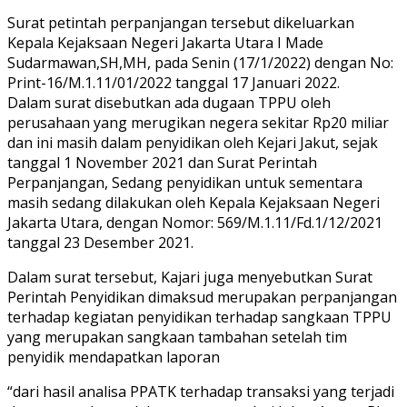
Surat petintah perpanjangan tersebut dikeluarkan
Kepala Kejaksaan Negeri Jakarta Utara I Made
Sudarmawan,SH,MH, pada Senin (17/1/2022) dengan No:
Print-16/M.1.11/01/2022 tanggal 17 Januari 2022.
Dalam surat disebutkan ada dugaan TPPU oleh
perusahaan yang merugikan negera sekitar Rp20 miliar
dan ini masih dalam penyidikan oleh Kejari Jakut, sejak
tanggal 1 November 2021 dan Surat Perintah
Perpanjangan, Sedang penyidikan untuk sementara
masih sedang dilakukan oleh Kepala Kejaksaan Negeri
Jakarta Utara, dengan Nomor: 569/M.1.11/Fd.1/12/2021
tanggal 23 Desember 2021.
Dalam surat tersebut, Kajari juga menyebutkan Surat
Perintah Penyidikan dimaksud merupakan perpanjangan
terhadap kegiatan penyidikan terhadap sangkaan TPPU
yang merupakan sangkaan tambahan setelah tim
penyidik mendapatkan laporan
“dari hasil analisa PPATK terhadap transaksi yang terjadi