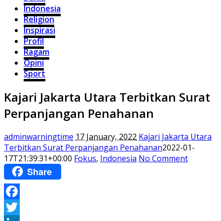
Indonesia
Religion
Inspirasi
Profil
Ragam
Opini
Sport
Kajari Jakarta Utara Terbitkan Surat
Perpanjangan Penahanan
adminwarningtime
17 January, 2022
Kajari Jakarta Utara
Terbitkan Surat Perpanjangan Penahanan
2022-01-
17T21:39:31+00:00
Fokus
,
Indonesia
No Comment
Share
Facebook