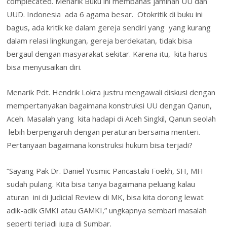
complecated. Menarik Buku ini membahas jaminan UU dan
UUD. Indonesia ada 6 agama besar. Otokritik di buku ini
bagus, ada kritik ke dalam gereja sendiri yang yang kurang
dalam relasi lingkungan, gereja berdekatan, tidak bisa
bergaul dengan masyarakat sekitar. Karena itu, kita harus
bisa menyusaikan diri.
Menarik Pdt. Hendrik Lokra justru mengawali diskusi dengan
mempertanyakan bagaimana konstruksi UU dengan Qanun,
Aceh. Masalah yang kita hadapi di Aceh Singkil, Qanun seolah
lebih berpengaruh dengan peraturan bersama menteri.
Pertanyaan bagaimana konstruksi hukum bisa terjadi?
“Sayang Pak Dr. Daniel Yusmic Pancastaki Foekh, SH, MH
sudah pulang. Kita bisa tanya bagaimana peluang kalau
aturan ini di Judicial Review di MK, bisa kita dorong lewat
adik-adik GMKI atau GAMKI,” ungkapnya sembari masalah
seperti terjadi juga di Sumbar.