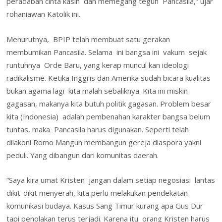
peradaban cinta kasih dan memegang teguh Pancasila,” ujar
rohaniawan Katolik ini.
Menurutnya, BPIP telah membuat satu gerakan
membumikan Pancasila. Selama ini bangsa ini vakum sejak
runtuhnya Orde Baru, yang kerap muncul kan ideologi
radikalisme. Ketika Inggris dan Amerika sudah bicara kualitas
bukan agama lagi kita malah sebaliknya. Kita ini miskin
gagasan, makanya kita butuh politik gagasan. Problem besar
kita (Indonesia) adalah pembenahan karakter bangsa belum
tuntas, maka Pancasila harus digunakan. Seperti telah
dilakoni Romo Mangun membangun gereja diaspora yakni
peduli. Yang dibangun dari komunitas daerah.
“Saya kira umat Kristen jangan dalam setiap negosiasi lantas
dikit-dikit menyerah, kita perlu melakukan pendekatan
komunikasi budaya. Kasus Sang Timur kurang apa Gus Dur
tapi penolakan terus terjadi. Karena itu orang Kristen harus