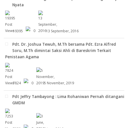
Nyata
19395
0
13 September, 2016
Pdt. Dr. Joshua Tewuh, M.Th bersama Pdt. Ezra Alfred
Soru, M.Th dimintai Saksi Ahli di Bareskrim Terkait
Penistaan Agama
7824
0
5 November, 2019
Pdt Jeffry Tambayong : Lima Rohaniwan Pernah ditangani
GMDM