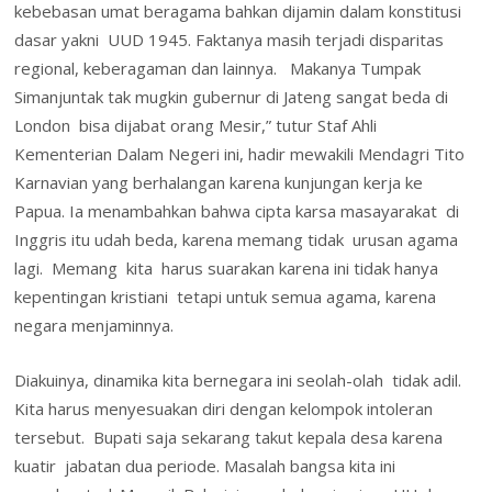
kebebasan umat beragama bahkan dijamin dalam konstitusi
dasar yakni UUD 1945. Faktanya masih terjadi disparitas
regional, keberagaman dan lainnya. Makanya Tumpak
Simanjuntak tak mugkin gubernur di Jateng sangat beda di
London bisa dijabat orang Mesir,” tutur Staf Ahli
Kementerian Dalam Negeri ini, hadir mewakili Mendagri Tito
Karnavian yang berhalangan karena kunjungan kerja ke
Papua. Ia menambahkan bahwa cipta karsa masayarakat di
Inggris itu udah beda, karena memang tidak urusan agama
lagi. Memang kita harus suarakan karena ini tidak hanya
kepentingan kristiani tetapi untuk semua agama, karena
negara menjaminnya.
Diakuinya, dinamika kita bernegara ini seolah-olah tidak adil.
Kita harus menyesuakan diri dengan kelompok intoleran
tersebut. Bupati saja sekarang takut kepala desa karena
kuatir jabatan dua periode. Masalah bangsa kita ini