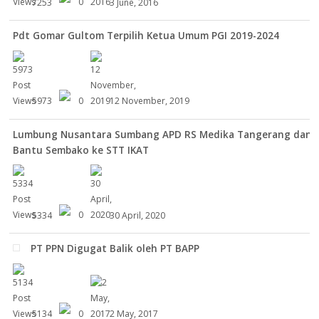
7253
0
3 June, 2016
Pdt Gomar Gultom Terpilih Ketua Umum PGI 2019-2024
5973
0
12 November, 2019
Lumbung Nusantara Sumbang APD RS Medika Tangerang dan
Bantu Sembako ke STT IKAT
5334
0
30 April, 2020
PT PPN Digugat Balik oleh PT BAPP
5134
0
2 May, 2017