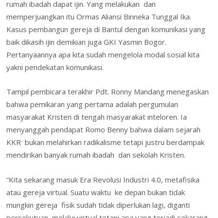
rumah ibadah dapat ijin. Yang melakukan dan
memperjuangkan itu Ormas Aliansi Binneka Tunggal Ika.
Kasus pembangun gereja di Bantul dengan komunikasi yang
baik dikasih ijin demikian juga GKI Yasmin Bogor.
Pertanyaannya apa kita sudah mengelola modal sosial kita
yakni pendekatan komunikasi.
Tampil pembicara terakhir Pdt. Ronny Mandang menegaskan
bahwa pemikaran yang pertama adalah pergumulan
masyarakat Kristen di tengah masyarakat inteloren. Ia
menyanggah pendapat Romo Benny bahwa dalam sejarah
KKR bukan melahirkan radikalisme tetapi justru berdampak
mendirikan banyak rumah ibadah dan sekolah Kristen.
“Kita sekarang masuk Era Revolusi Industri 4.0, metafisika
atau gereja virtual. Suatu waktu ke depan bukan tidak
mungkin gereja fisik sudah tidak diperlukan lagi, diganti
persekutuan melalui virtual tetapi apa yang terjadi sekarang