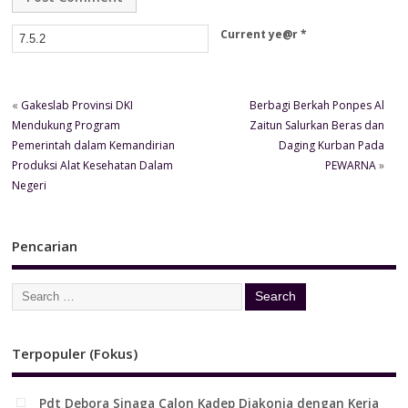
Current ye@r
*
«
Gakeslab Provinsi DKI
Berbagi Berkah Ponpes Al
Mendukung Program
Zaitun Salurkan Beras dan
Pemerintah dalam Kemandirian
Daging Kurban Pada
Produksi Alat Kesehatan Dalam
PEWARNA
»
Negeri
Pencarian
Terpopuler (Fokus)
Pdt Debora Sinaga Calon Kadep Diakonia dengan Kerja