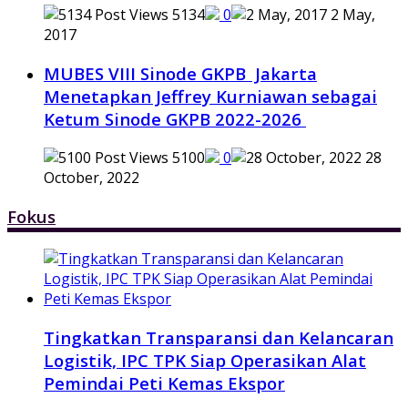
5134
0
2 May,
2017
MUBES VIII Sinode GKPB Jakarta
Menetapkan Jeffrey Kurniawan sebagai
Ketum Sinode GKPB 2022-2026
5100
0
28
October, 2022
Fokus
Tingkatkan Transparansi dan Kelancaran
Logistik, IPC TPK Siap Operasikan Alat
Pemindai Peti Kemas Ekspor