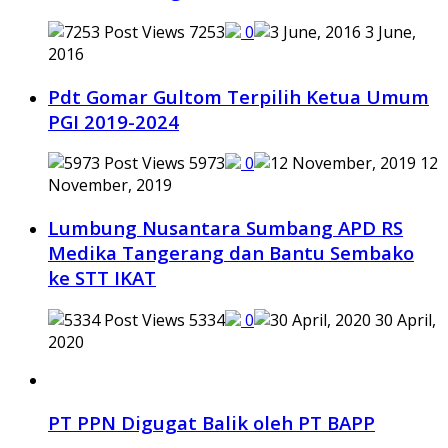
7253
0
3 June,
2016
Pdt Gomar Gultom Terpilih Ketua Umum
PGI 2019-2024
5973
0
12
November, 2019
Lumbung Nusantara Sumbang APD RS
Medika Tangerang dan Bantu Sembako
ke STT IKAT
5334
0
30 April,
2020
PT PPN Digugat Balik oleh PT BAPP