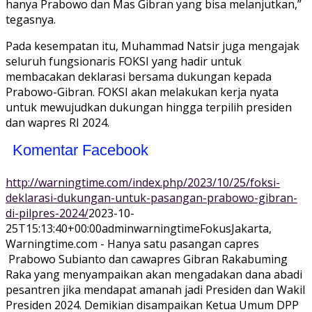
hanya Prabowo dan Mas Gibran yang bisa melanjutkan,”
tegasnya.
Pada kesempatan itu, Muhammad Natsir juga mengajak
seluruh fungsionaris FOKSI yang hadir untuk
membacakan deklarasi bersama dukungan kepada
Prabowo-Gibran. FOKSI akan melakukan kerja nyata
untuk mewujudkan dukungan hingga terpilih presiden
dan wapres RI 2024.
Komentar Facebook
http://warningtime.com/index.php/2023/10/25/foksi-
deklarasi-dukungan-untuk-pasangan-prabowo-gibran-
di-pilpres-2024/
2023-10-
25T15:13:40+00:00
adminwarningtime
Fokus
Jakarta,
Warningtime.com - Hanya satu pasangan capres
Prabowo Subianto dan cawapres Gibran Rakabuming
Raka yang menyampaikan akan mengadakan dana abadi
pesantren jika mendapat amanah jadi Presiden dan Wakil
Presiden 2024. Demikian disampaikan Ketua Umum DPP