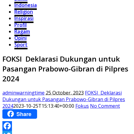
Indonesia
Religion
Inspirasi
Profil
Ragam
Opini
Sport
FOKSI Deklarasi Dukungan untuk
Pasangan Prabowo-Gibran di Pilpres
2024
adminwarningtime
25 October, 2023
FOKSI Deklarasi
Dukungan untuk Pasangan Prabowo-Gibran di Pilpres
2024
2023-10-25T15:13:40+00:00
Fokus
No Comment
Share