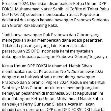
Presiden 2024. Demikian disampaikan Ketua Umum DPP
FOKSI Muhamamad Natsir Sahib di Coffite di Tebet Rabu
(25/10/2023) sebelum membacakan Surat Keputusan
deklarasi dukungan kepada pasangan Prabowo Subianto
dan Gibran Rakabuming Raka.
“Jadi hanya pasangan Pak Prabowo dan Gibran yang
menegaskan akan memberikan dana abadi pesantren.
Tidak ada pasangan yang lain. Karena itu atas
persetujuan 25 DPD Indonesia kami menyatakan
dukungan kepada pasangan Prabowo-Gibran,”tegasnya.
Ketua Umum DPP FOKSI Muhamad Natsir Sihab
membacakan Surat Keputusan No 1/25/istimewa/2023
dengan dua hak yakni satu mendukung pasangan
Prabowo dan Gibran di Pilpres 2024. Kedua membentuk
Santrinye Mas Gibran untuk terus memperjuangkan
kemajuan pesantren di Indonesia. Surat Keputusan ini
ditandatangani Ketua Umum Muhammad Natsir Sahib
dan sekjen Ferry Gunawan Silaban. Acara ini akan
dihadiri oleh pengurus DPP dan DPD FOKSI DKI Jakarta.