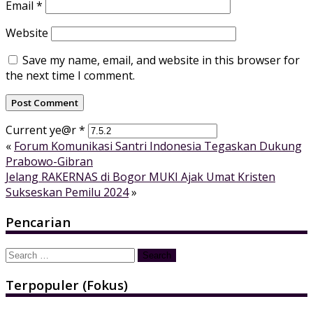
Email
*
Website
Save my name, email, and website in this browser for
the next time I comment.
Current ye@r
*
«
Forum Komunikasi Santri Indonesia Tegaskan Dukung
Prabowo-Gibran
Jelang RAKERNAS di Bogor MUKI Ajak Umat Kristen
Sukseskan Pemilu 2024
»
Pencarian
Search
for:
Terpopuler (Fokus)