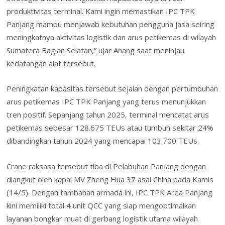
produktivitas terminal. Kami ingin memastikan IPC TPK
Panjang mampu menjawab kebutuhan pengguna jasa seiring
meningkatnya aktivitas logistik dan arus petikemas di wilayah
Sumatera Bagian Selatan,” ujar Anang saat meninjau
kedatangan alat tersebut.
Peningkatan kapasitas tersebut sejalan dengan pertumbuhan
arus petikemas IPC TPK Panjang yang terus menunjukkan
tren positif. Sepanjang tahun 2025, terminal mencatat arus
petikemas sebesar 128.675 TEUs atau tumbuh sekitar 24%
dibandingkan tahun 2024 yang mencapai 103.700 TEUs.
Crane raksasa tersebut tiba di Pelabuhan Panjang dengan
diangkut oleh kapal MV Zheng Hua 37 asal China pada Kamis
(14/5). Dengan tambahan armada ini, IPC TPK Area Panjang
kini memiliki total 4 unit QCC yang siap mengoptimalkan
layanan bongkar muat di gerbang logistik utama wilayah