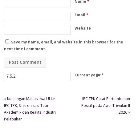
Name
*
Email
*
Website
Save my name, email, and website in this browser for the
next time I comment.
Current ye@r
*
«
Kunjungan Mahasiswa UI ke
IPC TPK Catat Pertumbuhan
IPC TPK, Sinkronisasi Teori
Positif pada Awal Triwulan II
Akademik dan Realita Industri
2026
»
Pelabuhan