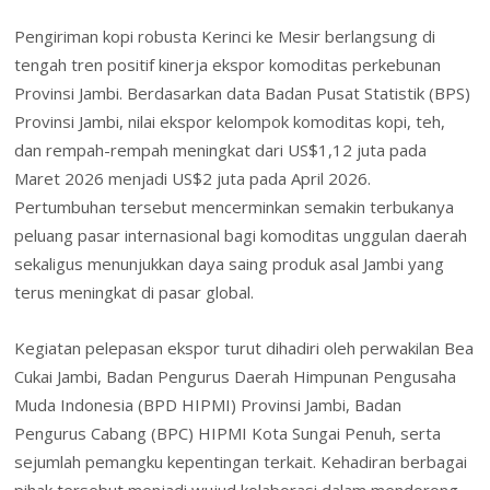
Pengiriman kopi robusta Kerinci ke Mesir berlangsung di
tengah tren positif kinerja ekspor komoditas perkebunan
Provinsi Jambi. Berdasarkan data Badan Pusat Statistik (BPS)
Provinsi Jambi, nilai ekspor kelompok komoditas kopi, teh,
dan rempah-rempah meningkat dari US$1,12 juta pada
Maret 2026 menjadi US$2 juta pada April 2026.
Pertumbuhan tersebut mencerminkan semakin terbukanya
peluang pasar internasional bagi komoditas unggulan daerah
sekaligus menunjukkan daya saing produk asal Jambi yang
terus meningkat di pasar global.
Kegiatan pelepasan ekspor turut dihadiri oleh perwakilan Bea
Cukai Jambi, Badan Pengurus Daerah Himpunan Pengusaha
Muda Indonesia (BPD HIPMI) Provinsi Jambi, Badan
Pengurus Cabang (BPC) HIPMI Kota Sungai Penuh, serta
sejumlah pemangku kepentingan terkait. Kehadiran berbagai
pihak tersebut menjadi wujud kolaborasi dalam mendorong