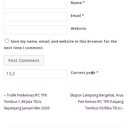
Name
*
Email
*
Website
Save my name, email, and website in this browser for the
next time I comment.
Current ye@r
*
«
Trafik Petikemas IPC TPK
Ekspor Lampung Bergeliat, Arus
Tembus 1,49 Juta TEUs
Peti Kemas IPC TPK Panjang
Sepanjang Januari-Mei 2026
Tembus 50 Ribu TEUs
»