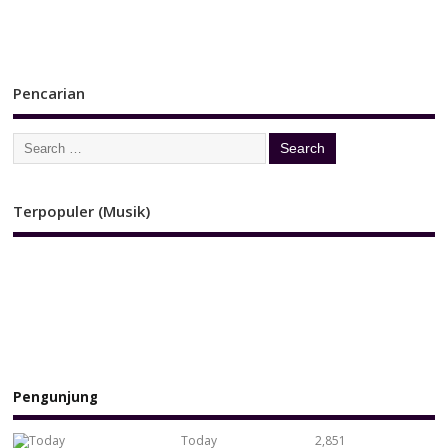
Pencarian
Terpopuler (Musik)
Pengunjung
Today
2,851