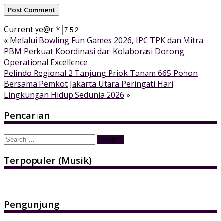
Current ye@r
*
«
Melalui Bowling Fun Games 2026, IPC TPK dan Mitra
PBM Perkuat Koordinasi dan Kolaborasi Dorong
Operational Excellence
Pelindo Regional 2 Tanjung Priok Tanam 665 Pohon
Bersama Pemkot Jakarta Utara Peringati Hari
Lingkungan Hidup Sedunia 2026
»
Pencarian
Search
for:
Terpopuler (Musik)
Pengunjung