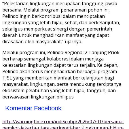
“Pelestarian lingkungan merupakan tanggung jawab
bersama. Melalui program penanaman pohon ini,
Pelindo ingin berkontribusi dalam menciptakan
lingkungan yang lebih hijau, sehat, dan berkelanjutan,
sekaligus memperkuat sinergi dengan pemerintah
daerah untuk menghadirkan manfaat yang dapat
dirasakan oleh masyarakat,” ujarnya.
Melalui program ini, Pelindo Regional 2 Tanjung Priok
berharap semangat kolaborasi dalam menjaga
kelestarian lingkungan dapat terus terjalin. Ke depan,
Pelindo akan terus menghadirkan berbagai program
TJSL yang memberikan manfaat berkelanjutan bagi
masyarakat, lingkungan, serta mendukung terciptanya
ekosistem pelabuhan yang lebih hijau, tangguh, dan
berwawasan lingkungan.philipus
Komentar Facebook
http://warningtime.com/index.php/2026/07/01/bersama-
pemkot-jakarta-utara-peringati-hari-lingkungan-hidup-