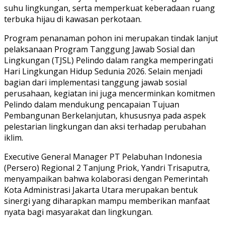
suhu lingkungan, serta memperkuat keberadaan ruang
terbuka hijau di kawasan perkotaan.
Program penanaman pohon ini merupakan tindak lanjut
pelaksanaan Program Tanggung Jawab Sosial dan
Lingkungan (TJSL) Pelindo dalam rangka memperingati
Hari Lingkungan Hidup Sedunia 2026. Selain menjadi
bagian dari implementasi tanggung jawab sosial
perusahaan, kegiatan ini juga mencerminkan komitmen
Pelindo dalam mendukung pencapaian Tujuan
Pembangunan Berkelanjutan, khususnya pada aspek
pelestarian lingkungan dan aksi terhadap perubahan
iklim.
Executive General Manager PT Pelabuhan Indonesia
(Persero) Regional 2 Tanjung Priok, Yandri Trisaputra,
menyampaikan bahwa kolaborasi dengan Pemerintah
Kota Administrasi Jakarta Utara merupakan bentuk
sinergi yang diharapkan mampu memberikan manfaat
nyata bagi masyarakat dan lingkungan.