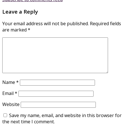
Leave a Reply
Your email address will not be published.
Required fields
are marked
*
Name
*
Email
*
Website
Save my name, email, and website in this browser for
the next time I comment.