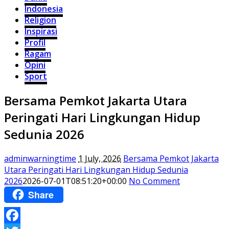
Indonesia
Religion
Inspirasi
Profil
Ragam
Opini
Sport
Bersama Pemkot Jakarta Utara
Peringati Hari Lingkungan Hidup
Sedunia 2026
adminwarningtime
1 July, 2026
Bersama Pemkot Jakarta
Utara Peringati Hari Lingkungan Hidup Sedunia
2026
2026-07-01T08:51:20+00:00
No Comment
Share