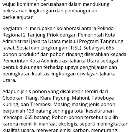
wujud komitmen perusahaan dalam mendukung
pelestarian lingkungan dan pembangunan
berkelanjutan.
Kegiatan ini merupakan kolaborasi antara Pelindo
Regional 2 Tanjung Priok dengan Pemerintah Kota
Administrasi Jakarta Utara melalui Program Tanggung
Jawab Sosial dan Lingkungan (TJSL). Sebanyak 665
pohon produktif dan pohon rindang diserahkan kepada
Pemerintah Kota Administrasi Jakarta Utara sebagai
bentuk dukungan terhadap upaya penghijauan dan
peningkatan kualitas lingkungan di wilayah Jakarta
Utara.
Adapun jenis pohon yang disalurkan terdiri dari
Glodokan Tiang, Kiara Payung, Mahoni, Tabebuya
Kuning, dan Trembesi. Masing-masing jenis pohon
berjumlah 133 batang sehingga total keseluruhan
mencapai 665 batang. Pohon-pohon tersebut dipilih
karena memiliki manfaat ekologis, seperti meningkatkan
kualitas udara, menyerap emisi karbon, mengurangi