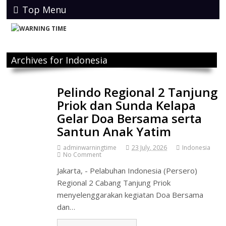
Top Menu
Archives for Indonesia
Pelindo Regional 2 Tanjung
Priok dan Sunda Kelapa
Gelar Doa Bersama serta
Santun Anak Yatim
adminwarningtime
23 July, 2026
Indonesia
No Comment
Jakarta, - Pelabuhan Indonesia (Persero)
Regional 2 Cabang Tanjung Priok
menyelenggarakan kegiatan Doa Bersama
dan…