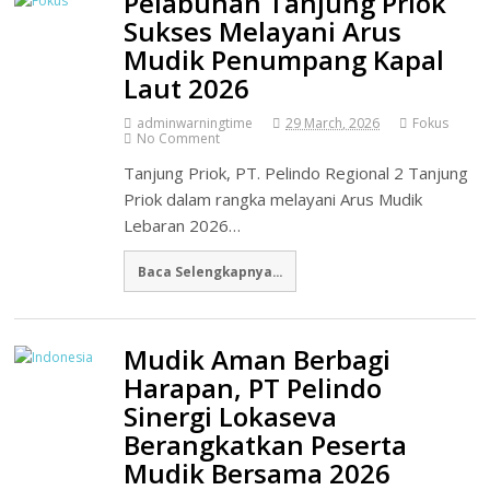
Pelabuhan Tanjung Priok
Sukses Melayani Arus
Mudik Penumpang Kapal
Laut 2026
adminwarningtime
29 March, 2026
Fokus
No Comment
Tanjung Priok, PT. Pelindo Regional 2 Tanjung
Priok dalam rangka melayani Arus Mudik
Lebaran 2026…
Baca Selengkapnya...
Mudik Aman Berbagi
Harapan, PT Pelindo
Sinergi Lokaseva
Berangkatkan Peserta
Mudik Bersama 2026