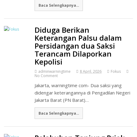
Baca Selengkapnya...
Diduga Berikan
Keterangan Palsu dalam
Persidangan dua Saksi
Terancam Dilaporkan
Kepolisi
adminwarningtime
8 April, 2026
Fokus
No Comment
Jakarta, warningtime com- Dua saksi yang
didengar keterangannya di Pengadilan Negeri
Jakarta Barat (PN Barat)…
Baca Selengkapnya...