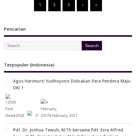
1
2
3
›
»
Pencarian
Terpopuler (Indonesia)
Agus Harimurti Yudhoyono Didoakan Para Pendeta Maju
DKI 1
12503
0
4 February, 2017
Pdt. Dr. Joshua Tewuh, M.Th bersama Pdt. Ezra Alfred