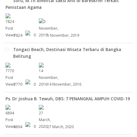
Soru, M.Th dimintai Saksi Ahli di Bareskrim Terkait
Penistaan Agama
7824
0
5 November, 2019
Tongaci Beach, Destinasi Wisata Terbaru di Bangka
Belitung
7770
0
14 November, 2016
Ps. Dr Joshua B. Tewuh, DBS: 7 PENANGKAL AMPUH COVID-19
6894
0
27 March, 2020