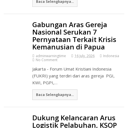
Baca Selengkapnya...
Gabungan Aras Gereja
Nasional Serukan 7
Pernyataan Terkait Krisis
Kemanusian di Papua
adminwarningtime
16 July, 2026
Indonesia
No Comment
Jakarta - Forum Umat Kristiani Indonesia
(FUKRI) yang terdiri dari aras gereja PGI,
KWI, PGPI,…
Baca Selengkapnya...
Dukung Kelancaran Arus
Logistik Pelabuhan, KSOP