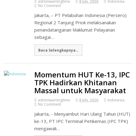
adminwarningtime
8 July, 2026
Indonesia
No Comment
Jakarta, – PT Pelabuhan Indonesia (Persero)
Regional 2 Tanjung Priok melaksanakan
penandatanganan Maklumat Pelayanan
sebagai…
Baca Selengkapnya...
Momentum HUT Ke-13, IPC
TPK Hadirkan Khitanan
Massal untuk Masyarakat
adminwarningtime
8 July, 2026
Indonesia
No Comment
Jakarta, - Menyambut Hari Ulang Tahun (HUT)
ke-13, PT IPC Terminal Petikemas (IPC TPK)
mengawali…