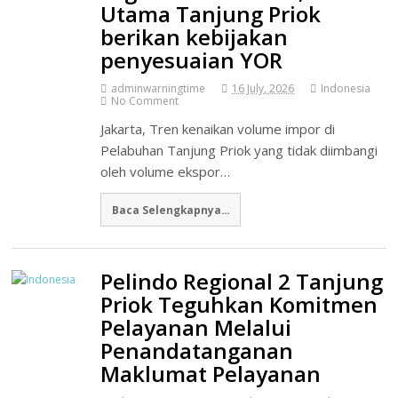
Utama Tanjung Priok
berikan kebijakan
penyesuaian YOR
adminwarningtime
16 July, 2026
Indonesia
No Comment
Jakarta, Tren kenaikan volume impor di
Pelabuhan Tanjung Priok yang tidak diimbangi
oleh volume ekspor…
Baca Selengkapnya...
Pelindo Regional 2 Tanjung
Priok Teguhkan Komitmen
Pelayanan Melalui
Penandatanganan
Maklumat Pelayanan