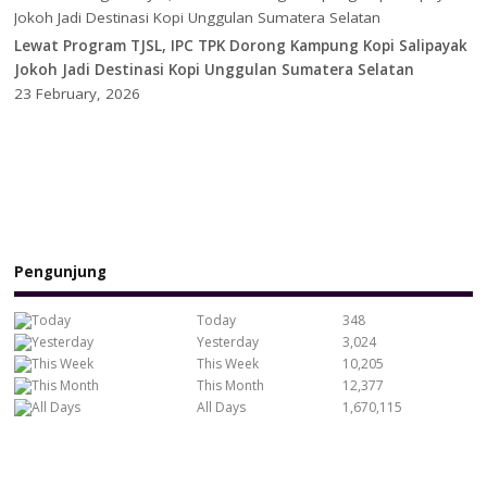
Lewat Program TJSL, IPC TPK Dorong Kampung Kopi Salipayak
Jokoh Jadi Destinasi Kopi Unggulan Sumatera Selatan
23 February, 2026
Pengunjung
Today
348
Yesterday
3,024
This Week
10,205
This Month
12,377
All Days
1,670,115