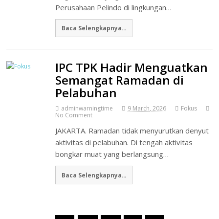
Perusahaan Pelindo di lingkungan…
Baca Selengkapnya...
IPC TPK Hadir Menguatkan
Semangat Ramadan di
Pelabuhan
adminwarningtime
9 March, 2026
Fokus
No Comment
JAKARTA. Ramadan tidak menyurutkan denyut
aktivitas di pelabuhan. Di tengah aktivitas
bongkar muat yang berlangsung…
Baca Selengkapnya...