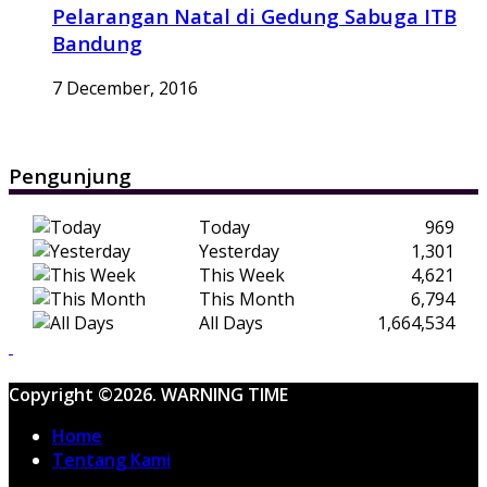
Pelarangan Natal di Gedung Sabuga ITB
Bandung
7 December, 2016
Pengunjung
Today
969
Yesterday
1,301
This Week
4,621
This Month
6,794
All Days
1,664,534
Copyright ©2026. WARNING TIME
Home
Tentang Kami