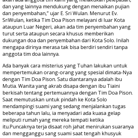
dan yang lainnya mendukung dengan menaikan pujian
dan penyembahan,” ujar E. Sri Wulan. Menurut Ev.
SriWulan, ketika Tim Doa Pison melayani di luar Kota
ataupun Luar Negeri, akan ada tim penyembahan yang
turut serta ataupun secara khusus memberikan
dukungan doa dan penyembahan dari Kota Solo. Inilah
mengapa dirinya merasa tak bisa berdiri sendiri tanpa
anggota tim doa lainnya.
Ada banyak cara misterius yang Tuhan lakukan untuk
mempertemukan orang-orang yang spesial dimata-Nya
dengan Tim Doa Pison. Satu diantaranya adalah ibu
Mutia. Wanita yang akrab disapa dengan ibu Tiaini
berkisah tentang pertemuannya dengan Tim Doa Pison.
Saat memutuskan untuk pindah ke Kota Solo
mendampingi suami yang sedang menjalankan tugas
beberapa tahun lalu, ia menyadari ada kuasa gelap
meliputi rumah yang mereka tempati ketika
itu.Puncaknya terja disaat roh jahat menirukan suaranya
dan mengganggu sang suami saat tengah khusyuk