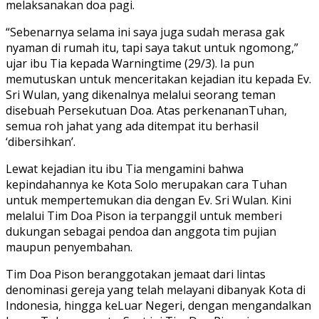
melaksanakan doa pagi.
“Sebenarnya selama ini saya juga sudah merasa gak
nyaman di rumah itu, tapi saya takut untuk ngomong,”
ujar ibu Tia kepada Warningtime (29/3). Ia pun
memutuskan untuk menceritakan kejadian itu kepada Ev.
Sri Wulan, yang dikenalnya melalui seorang teman
disebuah Persekutuan Doa. Atas perkenananTuhan,
semua roh jahat yang ada ditempat itu berhasil
‘dibersihkan’.
Lewat kejadian itu ibu Tia mengamini bahwa
kepindahannya ke Kota Solo merupakan cara Tuhan
untuk mempertemukan dia dengan Ev. Sri Wulan. Kini
melalui Tim Doa Pison ia terpanggil untuk memberi
dukungan sebagai pendoa dan anggota tim pujian
maupun penyembahan.
Tim Doa Pison beranggotakan jemaat dari lintas
denominasi gereja yang telah melayani dibanyak Kota di
Indonesia, hingga keLuar Negeri, dengan mengandalkan