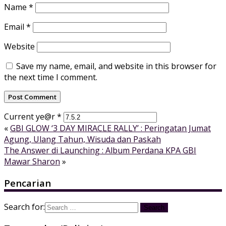
Name
*
Email
*
Website
Save my name, email, and website in this browser for
the next time I comment.
Current ye@r
*
«
GBI GLOW ‘3 DAY MIRACLE RALLY’ : Peringatan Jumat
Agung, Ulang Tahun, Wisuda dan Paskah
The Answer di Launching : Album Perdana KPA GBI
Mawar Sharon
»
Pencarian
Search for: