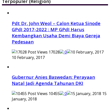
Terpopuler (Religion)
Pdt Dr. John Weol – Calon Ketua Sinode
GPdI 2017-2022 : MP GPdI Harus
Kembangkan Usaha Demi Biaya Gereja
Pedesaan
17028
0
10 February, 2017
Gubernur Anies Baswedan: Perayaan
Natal Jadi Agenda Tahunan DKI
10455
0
15
January, 2018