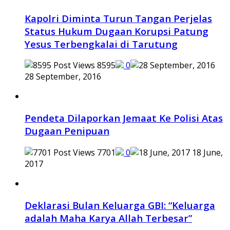
Kapolri Diminta Turun Tangan Perjelas
Status Hukum Dugaan Korupsi Patung
Yesus Terbengkalai di Tarutung
8595
0
28 September, 2016
Pendeta Dilaporkan Jemaat Ke Polisi Atas
Dugaan Penipuan
7701
0
18 June,
2017
Deklarasi Bulan Keluarga GBI: “Keluarga
adalah Maha Karya Allah Terbesar”