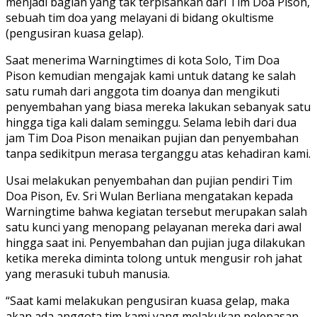
menjadi bagian yang tak terpisahkan dari Tim Doa Pison,
sebuah tim doa yang melayani di bidang okultisme
(pengusiran kuasa gelap).
Saat menerima Warningtimes di kota Solo, Tim Doa
Pison kemudian mengajak kami untuk datang ke salah
satu rumah dari anggota tim doanya dan mengikuti
penyembahan yang biasa mereka lakukan sebanyak satu
hingga tiga kali dalam seminggu. Selama lebih dari dua
jam Tim Doa Pison menaikan pujian dan penyembahan
tanpa sedikitpun merasa terganggu atas kehadiran kami.
Usai melakukan penyembahan dan pujian pendiri Tim
Doa Pison, Ev. Sri Wulan Berliana mengatakan kepada
Warningtime bahwa kegiatan tersebut merupakan salah
satu kunci yang menopang pelayanan mereka dari awal
hingga saat ini. Penyembahan dan pujian juga dilakukan
ketika mereka diminta tolong untuk mengusir roh jahat
yang merasuki tubuh manusia.
“Saat kami melakukan pengusiran kuasa gelap, maka
akan ada anggota tim kami yang melakukan pelepasan,