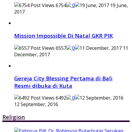
6754
0
19 June,
2017
Mission Impossible Di Natal GKR PIK
6557
0
11
December, 2017
Gereja City Blessing Pertama di Bali
Resmi dibuka di Kuta
6492
0
12 September, 2016
Religion