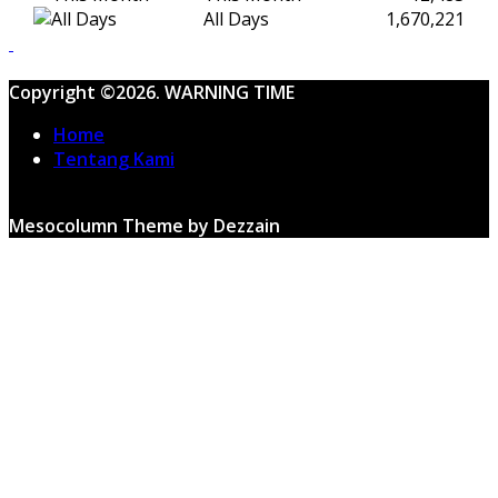
All Days
1,670,221
Copyright ©2026. WARNING TIME
Home
Tentang Kami
Mesocolumn Theme by Dezzain