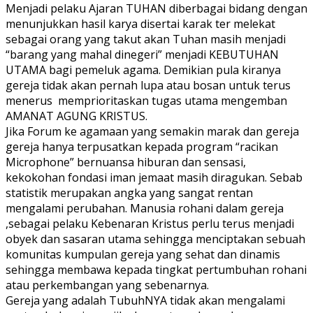
Menjadi pelaku Ajaran TUHAN diberbagai bidang dengan
menunjukkan hasil karya disertai karak ter melekat
sebagai orang yang takut akan Tuhan masih menjadi
“barang yang mahal dinegeri” menjadi KEBUTUHAN
UTAMA bagi pemeluk agama. Demikian pula kiranya
gereja tidak akan pernah lupa atau bosan untuk terus
menerus memprioritaskan tugas utama mengemban
AMANAT AGUNG KRISTUS.
Jika Forum ke agamaan yang semakin marak dan gereja
gereja hanya terpusatkan kepada program “racikan
Microphone” bernuansa hiburan dan sensasi,
kekokohan fondasi iman jemaat masih diragukan. Sebab
statistik merupakan angka yang sangat rentan
mengalami perubahan. Manusia rohani dalam gereja
,sebagai pelaku Kebenaran Kristus perlu terus menjadi
obyek dan sasaran utama sehingga menciptakan sebuah
komunitas kumpulan gereja yang sehat dan dinamis
sehingga membawa kepada tingkat pertumbuhan rohani
atau perkembangan yang sebenarnya.
Gereja yang adalah TubuhNYA tidak akan mengalami