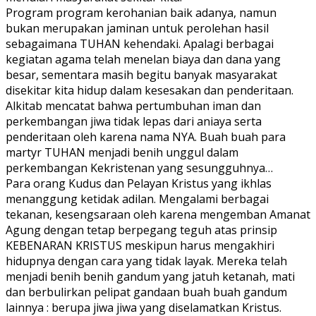
Program program kerohanian baik adanya, namun
bukan merupakan jaminan untuk perolehan hasil
sebagaimana TUHAN kehendaki. Apalagi berbagai
kegiatan agama telah menelan biaya dan dana yang
besar, sementara masih begitu banyak masyarakat
disekitar kita hidup dalam kesesakan dan penderitaan.
Alkitab mencatat bahwa pertumbuhan iman dan
perkembangan jiwa tidak lepas dari aniaya serta
penderitaan oleh karena nama NYA. Buah buah para
martyr TUHAN menjadi benih unggul dalam
perkembangan Kekristenan yang sesungguhnya…
Para orang Kudus dan Pelayan Kristus yang ikhlas
menanggung ketidak adilan. Mengalami berbagai
tekanan, kesengsaraan oleh karena mengemban Amanat
Agung dengan tetap berpegang teguh atas prinsip
KEBENARAN KRISTUS meskipun harus mengakhiri
hidupnya dengan cara yang tidak layak. Mereka telah
menjadi benih benih gandum yang jatuh ketanah, mati
dan berbulirkan pelipat gandaan buah buah gandum
lainnya : berupa jiwa jiwa yang diselamatkan Kristus.