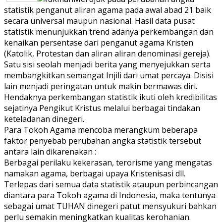
statistik penganut aliran agama pada awal abad 21 baik
secara universal maupun nasional. Hasil data pusat
statistik menunjukkan trend adanya perkembangan dan
kenaikan persentase dari penganut agama Kristen
(Katolik, Protestan dan aliran aliran denominasi gereja).
Satu sisi seolah menjadi berita yang menyejukkan serta
membangkitkan semangat Injili dari umat percaya. Disisi
lain menjadi peringatan untuk makin bermawas diri.
Hendaknya perkembangan statistik ikuti oleh kredibilitas
sejatinya Pengikut Kristus melalui berbagai tindakan
keteladanan dinegeri.
Para Tokoh Agama mencoba merangkum beberapa
faktor penyebab perubahan angka statistik tersebut
antara lain dikarenakan :
Berbagai perilaku kekerasan, terorisme yang mengatas
namakan agama, berbagai upaya Kristenisasi dll.
Terlepas dari semua data statistik ataupun perbincangan
diantara para Tokoh agama di Indonesia, maka tentunya
sebagai umat TUHAN dinegeri patut mensyukuri bahkan
perlu semakin meningkatkan kualitas kerohanian.