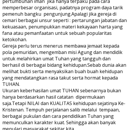
pertumbuhan iman jika hanya terpaku pada cara
memperbesar organisasi, padatnya program daya tarik
pemenuh bangku pengunjung.Apalagi jika gereja di
cemari berbagai unsur seperti : pertarungan jabatan dan
kekuasaan, penumpukkan materi kekayaan harta yang
fana atau pemanfaatan untuk sebuah popularitas
ketokohan.
Gereja perlu terus menerus membawa jemaat kepada
pola pemuridan, mengemban misi Agung dan mendidik
untuk melahirkan umat Tuhan yang tangguh dan
berhasil di berbagai bidang kehidupan.Sebab dunia akan
melihat bukti serta menyaksikan buah buah kehidupan
yang mendatangkan rasa takut serta hormat kepada
TUHAN.
Ukuran keberhasilan umat TUHAN sebenarnya bukan
hanya berdasarkan hasil catatan dipermukaan
saja.Tetapi NILAI dan KUALITAS kehidupan sejatinya Ke-
Kristenan. Tempuh perjalanan salib melalui tempaan,
berbagai pukulan dan cara pendidikan Tuhan yang
memunculkan karakter kuat. Sehingga akan banyak
menulari masyarakat sekitar kita.