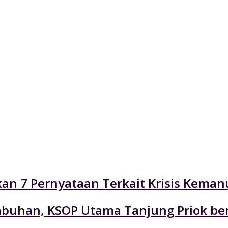
an 7 Pernyataan Terkait Krisis Keman
labuhan, KSOP Utama Tanjung Priok be