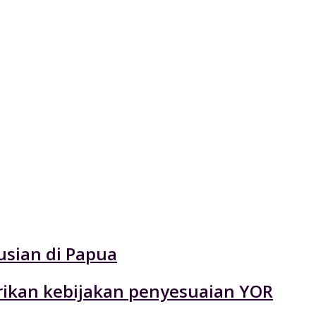
usian di Papua
rikan kebijakan penyesuaian YOR