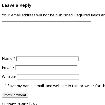
Leave a Reply
Your email address will not be published.
Required fields 
Name
*
Email
*
Website
Save my name, email, and website in this browser for t
Current ye@r
*