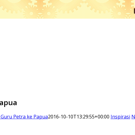
Papua
1 Guru Petra ke Papua
2016-10-10T13:29:55+00:00
Inspirasi
N