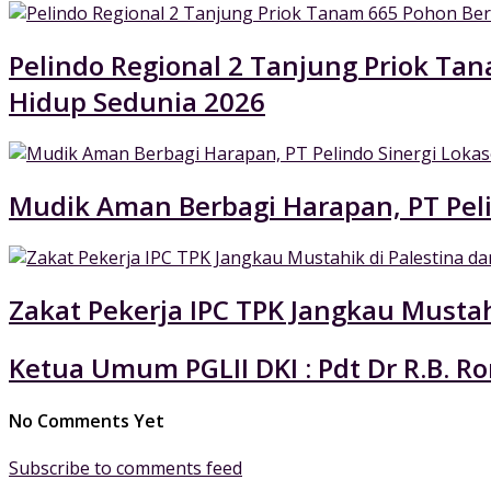
Pelindo Regional 2 Tanjung Priok Ta
Hidup Sedunia 2026
Mudik Aman Berbagi Harapan, PT Pel
Zakat Pekerja IPC TPK Jangkau Mustah
Ketua Umum PGLII DKI : Pdt Dr R.B. Ro
No Comments Yet
Subscribe to comments feed