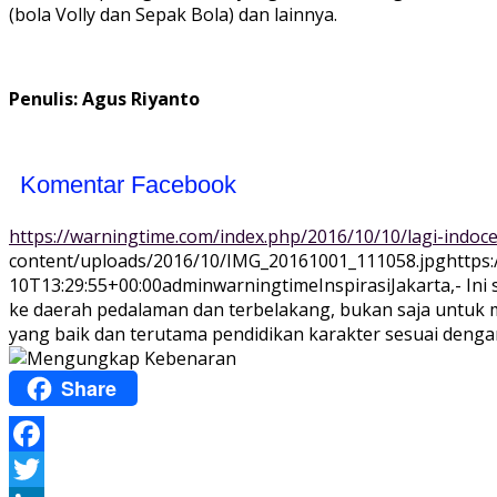
(bola Volly dan Sepak Bola) dan lainnya.
Penulis: Agus Riyanto
Komentar Facebook
https://warningtime.com/index.php/2016/10/10/lagi-indoc
content/uploads/2016/10/IMG_20161001_111058.jpg
https
10T13:29:55+00:00
adminwarningtime
Inspirasi
Jakarta,- In
ke daerah pedalaman dan terbelakang, bukan saja untuk me
yang baik dan terutama pendidikan karakter sesuai dengan 
Share
Facebook