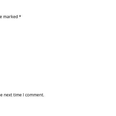
are marked
*
he next time I comment.