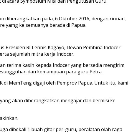
t di acara Symposium Misi dan Pengutusan Guru
an diberangkatkan pada, 6 Oktober 2016, dengan rincian,
re yamg ke semuanya berada di Papua.
us Presiden RI Lennis Kagayo, Dewan Pembina Indocer
ta sejumlah mitra kerja Indocer.
 terima kasih kepada Indocer yang bersedia mengirim
 kesungguhan dan kemampuan para guru Petra.
di MemTeng digaji oleh Pemprov Papua. Untuk itu, kami
a yang akan diberangkatkan mengajar dan bermisi ke
yakinkan.
uga dibekali 1 buah gitar per-guru, peralatan olah raga