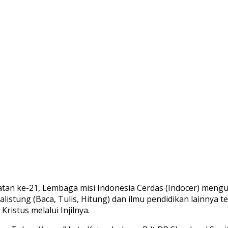
katan ke-21, Lembaga misi Indonesia Cerdas (Indocer) mengu
istung (Baca, Tulis, Hitung) dan ilmu pendidikan lainnya 
ristus melalui Injilnya.