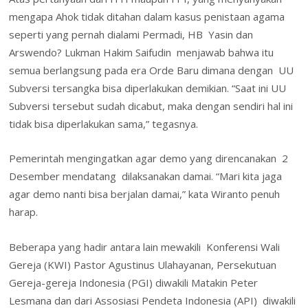
mengapa Ahok tidak ditahan dalam kasus penistaan agama
seperti yang pernah dialami Permadi, HB Yasin dan
Arswendo? Lukman Hakim Saifudin menjawab bahwa itu
semua berlangsung pada era Orde Baru dimana dengan UU
Subversi tersangka bisa diperlakukan demikian. “Saat ini UU
Subversi tersebut sudah dicabut, maka dengan sendiri hal ini
tidak bisa diperlakukan sama,” tegasnya.
Pemerintah mengingatkan agar demo yang direncanakan 2
Desember mendatang dilaksanakan damai. “Mari kita jaga
agar demo nanti bisa berjalan damai,” kata Wiranto penuh
harap.
Beberapa yang hadir antara lain mewakili Konferensi Wali
Gereja (KWI) Pastor Agustinus Ulahayanan, Persekutuan
Gereja-gereja Indonesia (PGI) diwakili Matakin Peter
Lesmana dan dari Assosiasi Pendeta Indonesia (API) diwakili