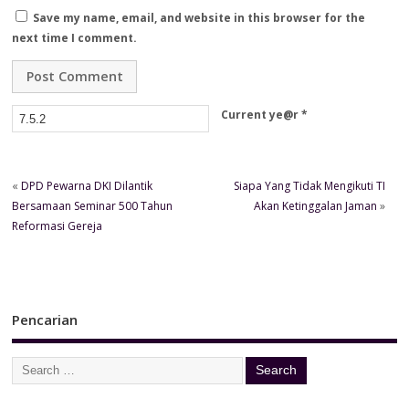
Save my name, email, and website in this browser for the
next time I comment.
Current ye@r
*
«
DPD Pewarna DKI Dilantik
Siapa Yang Tidak Mengikuti TI
Bersamaan Seminar 500 Tahun
Akan Ketinggalan Jaman
»
Reformasi Gereja
Pencarian