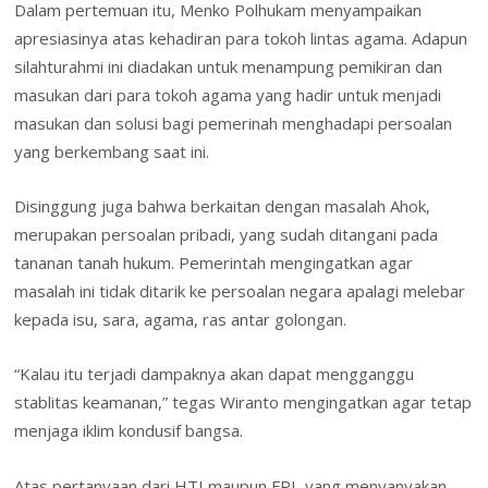
Dalam pertemuan itu, Menko Polhukam menyampaikan
apresiasinya atas kehadiran para tokoh lintas agama. Adapun
silahturahmi ini diadakan untuk menampung pemikiran dan
masukan dari para tokoh agama yang hadir untuk menjadi
masukan dan solusi bagi pemerinah menghadapi persoalan
yang berkembang saat ini.
Disinggung juga bahwa berkaitan dengan masalah Ahok,
merupakan persoalan pribadi, yang sudah ditangani pada
tananan tanah hukum. Pemerintah mengingatkan agar
masalah ini tidak ditarik ke persoalan negara apalagi melebar
kepada isu, sara, agama, ras antar golongan.
“Kalau itu terjadi dampaknya akan dapat mengganggu
stablitas keamanan,” tegas Wiranto mengingatkan agar tetap
menjaga iklim kondusif bangsa.
Atas pertanyaan dari HTI maupun FPI, yang menyanyakan