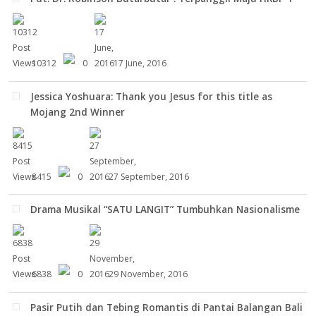
10312
0
17 June, 2016
Jessica Yoshuara: Thank you Jesus for this title as
Mojang 2nd Winner
8415
0
27 September, 2016
Drama Musikal “SATU LANGIT” Tumbuhkan Nasionalisme
6838
0
29 November, 2016
Pasir Putih dan Tebing Romantis di Pantai Balangan Bali