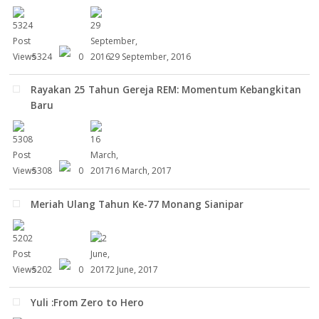
5324
0
29 September, 2016
Rayakan 25 Tahun Gereja REM: Momentum Kebangkitan
Baru
5308
0
16 March, 2017
Meriah Ulang Tahun Ke-77 Monang Sianipar
5202
0
2 June, 2017
Yuli :From Zero to Hero