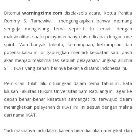
Ditemui
warningtime.com
disela-sela acara, Ketua Panitia
Rommy S. Tamawiwi mengungkapkan bahwa memang
sengaja mengusung tema seperti itu terkait dengan
maksimalitas suatu pelayanan hanya bisa dicapai dengan one
spirit. “Ada banyak talenta, kemampuan, ketrampilan dan
potensi kalau ini di gabungkan menjadi kekuatan satu pasti
akan menjadi maksimalitas sebuah pelayanan,” ungkap allumni
STT IKAT yang sehari-harinya bekerja di Bank Indonesia ini.
Pemikiran itulah lalu dituangkan dalam tema tahun ini, kata
lulusan Fakultas Hukum Universitas Sam Ratulangi ini agar ke
depan benar-benar kesatuan semangat itu terwujud dalam
meningkatkan pelayanan di IKAT ini. Ini sesuai dengan makna
dari nama IKAT.
“Jadi maknanya jadi dalam karena bisa diartikan mengikat dari