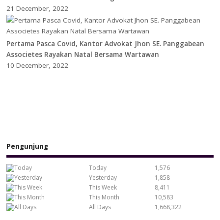
21 December, 2022
Pertama Pasca Covid, Kantor Advokat Jhon SE. Panggabean
Associetes Rayakan Natal Bersama Wartawan
10 December, 2022
Pengunjung
Today
1,576
Yesterday
1,858
This Week
8,411
This Month
10,583
All Days
1,668,322