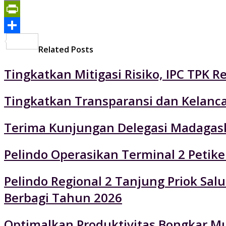
Print
PrintFriendly
Share
Related Posts
Tingkatkan Mitigasi Risiko, IPC TPK R
Tingkatkan Transparansi dan Kelancar
Terima Kunjungan Delegasi Madagaska
Pelindo Operasikan Terminal 2 Petik
Pelindo Regional 2 Tanjung Priok Sa
Berbagi Tahun 2026
Optimalkan Produktivitas Bongkar Mu