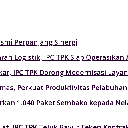
esmi Perpanjang Sinergi
an Logistik, IPC TPK Siap Operasikan 
r, IPC TPK Dorong Modernisasi Layan
emas, Perkuat Produktivitas Pelabuhan
lurkan 1.040 Paket Sembako kepada Ne
at, IPC TPK Teluk Bayur Teken Kontra