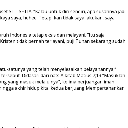
 STT SETIA. “Kalau untuk diri sendiri, apa susahnya jadi
aya saya, hehee. Tetapi kan tidak saya lakukan, saya
uh Indonesia tetap eksis dan melayani. “Itu saja
Kristen tidak pernah terlayani, puji Tuhan sekarang sudah
satu-satunya yang telah menyelesaikan pelayanannya,”
ersebut. Didasari dari nats Alkitab Matius 7;13 “Masuklah
orang yang masuk melaluinya”, kelima perjuangan iman
 hingga akhir hidup kita. kedua berjuang Mempertahankan