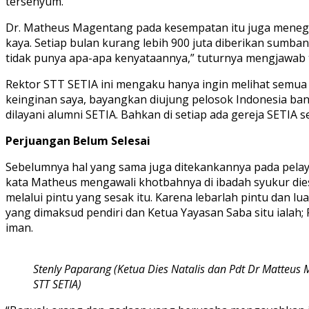
tersenyum.
Dr. Matheus Magentang pada kesempatan itu juga menegask
kaya. Setiap bulan kurang lebih 900 juta diberikan sumban
tidak punya apa-apa kenyataannya,” tuturnya mengjawab t
Rektor STT SETIA ini mengaku hanya ingin melihat semua l
keinginan saya, bayangkan diujung pelosok Indonesia bany
dilayani alumni SETIA. Bahkan di setiap ada gereja SETIA
Perjuangan Belum Selesai
Sebelumnya hal yang sama juga ditekankannya pada pelaya
kata Matheus mengawali khotbahnya di ibadah syukur diesn
melalui pintu yang sesak itu. Karena lebarlah pintu dan 
yang dimaksud pendiri dan Ketua Yayasan Saba situ ialah
iman.
Stenly Paparang (Ketua Dies Natalis dan Pdt Dr Matteus
STT SETIA)