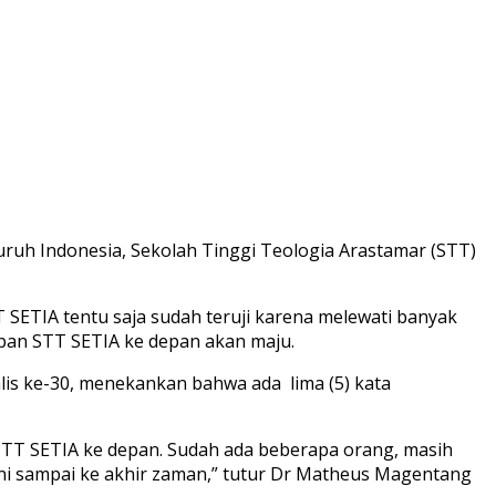
luruh Indonesia, Sekolah Tinggi Teologia Arastamar (STT)
 SETIA tentu saja sudah teruji karena melewati banyak
epan STT SETIA ke depan akan maju.
lis ke-30, menekankan bahwa ada lima (5) kata
STT SETIA ke depan. Sudah ada beberapa orang, masih
yani sampai ke akhir zaman,” tutur Dr Matheus Magentang