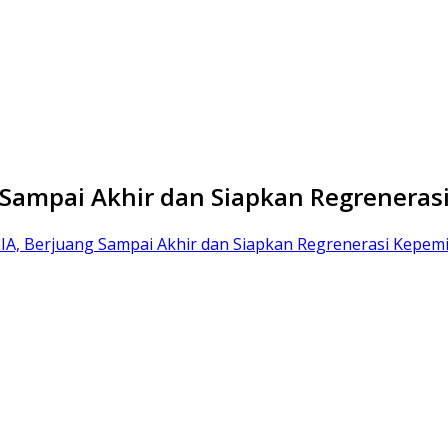
g Sampai Akhir dan Siapkan Regrenera
TIA, Berjuang Sampai Akhir dan Siapkan Regrenerasi Kepe