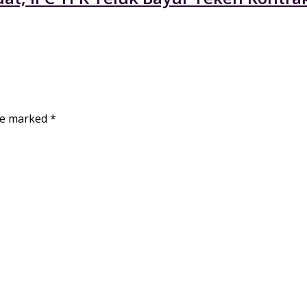
are marked
*