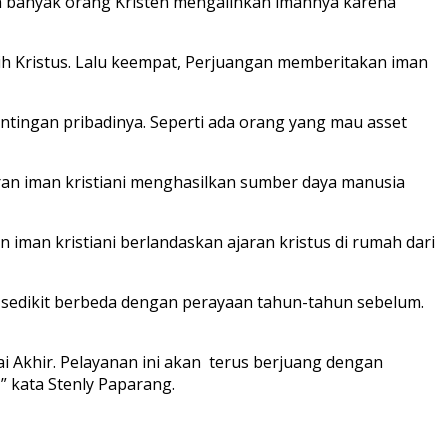
ah banyak orang Kristen mengalihkan imannya karena
asih Kristus. Lalu keempat, Perjuangan memberitakan iman
ntingan pribadinya. Seperti ada orang yang mau asset
aran iman kristiani menghasilkan sumber daya manusia
n iman kristiani berlandaskan ajaran kristus di rumah dari
 sedikit berbeda dengan perayaan tahun-tahun sebelum.
 Akhir. Pelayanan ini akan terus berjuang dengan
” kata Stenly Paparang.