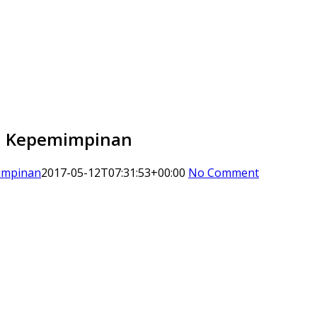
si Kepemimpinan
mimpinan
2017-05-12T07:31:53+00:00
No Comment