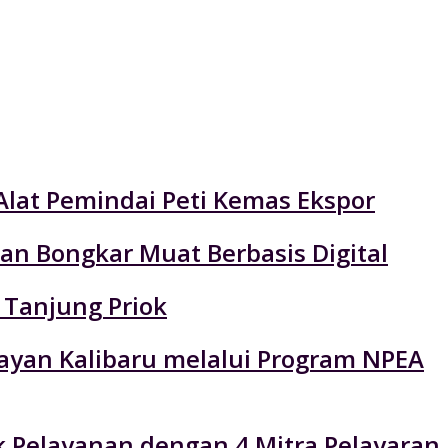
Alat Pemindai Peti Kemas Ekspor
an Bongkar Muat Berbasis Digital
 Tanjung Priok
layan Kalibaru melalui Program NPEA
k Pelayanan dengan 4 Mitra Pelayaran