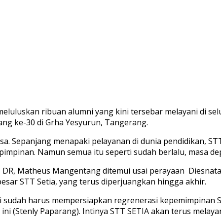
meluluskan ribuan alumni yang kini tersebar melayani di se
ang ke-30 di Grha Yesyurun, Tangerang.
sa. Sepanjang menapaki pelayanan di dunia pendidikan, STT
 pimpinan. Namun semua itu seperti sudah berlalu, masa d
t, DR, Matheus Mangentang ditemui usai perayaan Diesnata
esar STT Setia, yang terus diperjuangkan hingga akhir.
adi sudah harus mempersiapkan regrenerasi kepemimpinan 
 ini (Stenly Paparang). Intinya STT SETIA akan terus mela