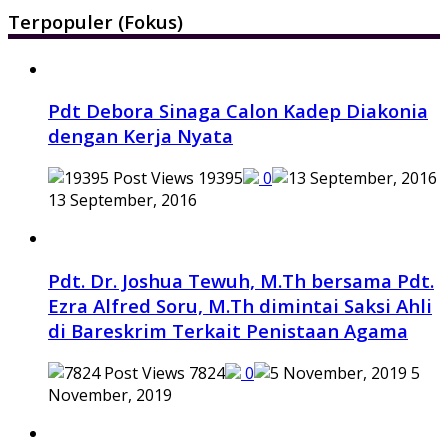
Terpopuler (Fokus)
Pdt Debora Sinaga Calon Kadep Diakonia
dengan Kerja Nyata
19395
0
13 September, 2016
Pdt. Dr. Joshua Tewuh, M.Th bersama Pdt.
Ezra Alfred Soru, M.Th dimintai Saksi Ahli
di Bareskrim Terkait Penistaan Agama
7824
0
5
November, 2019