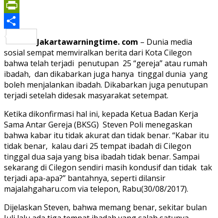
Print
PrintFriendly
Share
Jakartawarningtime. com
– Dunia media
sosial sempat memviralkan berita dari Kota Cilegon
bahwa telah terjadi penutupan 25 “gereja” atau rumah
ibadah, dan dikabarkan juga hanya tinggal dunia yang
boleh menjalankan ibadah. Dikabarkan juga penutupan
terjadi setelah didesak masyarakat setempat.
Ketika dikonfirmasi hal ini, kepada Ketua Badan Kerja
Sama Antar Gereja (BKSG) Steven Poli menegaskan
bahwa kabar itu tidak akurat dan tidak benar. “Kabar itu
tidak benar, kalau dari 25 tempat ibadah di Cilegon
tinggal dua saja yang bisa ibadah tidak benar. Sampai
sekarang di Cilegon sendiri masih kondusif dan tidak tak
terjadi apa-apa?” bantahnya, seperti dilansir
majalahgaharu.com via telepon, Rabu(30/08/2017).
Dijelaskan Steven, bahwa memang benar, sekitar bulan