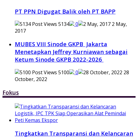
PT PPN Digugat Balik oleh PT BAPP
5134
0
2 May,
2017
MUBES VIII Sinode GKPB Jakarta
Menetapkan Jeffrey Kurniawan sebagai
Ketum Sinode GKPB 2022-2026
5100
0
28
October, 2022
Fokus
Tingkatkan Transparansi dan Kelancaran