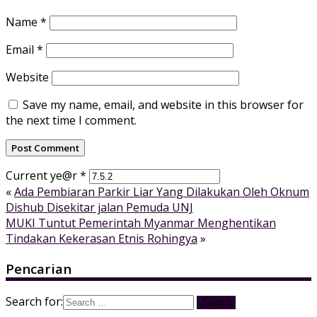
Name
*
Email
*
Website
Save my name, email, and website in this browser for
the next time I comment.
Current ye@r
*
«
Ada Pembiaran Parkir Liar Yang Dilakukan Oleh Oknum
Dishub Disekitar jalan Pemuda UNJ
MUKI Tuntut Pemerintah Myanmar Menghentikan
Tindakan Kekerasan Etnis Rohingya
»
Pencarian
Search for: