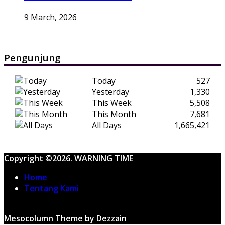
9 March, 2026
Pengunjung
Today
527
Yesterday
1,330
This Week
5,508
This Month
7,681
All Days
1,665,421
Copyright ©2026. WARNING TIME
Home
Tentang Kami
Mesocolumn Theme by Dezzain