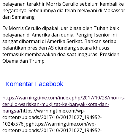
pelayanan terakhir Morris Cerullo sebelum kembali ke
negaranya. Sebelumnya dia telah melayani di Makassar
dan Semarang.
Ev Morris Cerullo dipakai luar biasa oleh Tuhan baik
pelayanan di Amerika dan dunia. Penginjil senior ini
sangat dihormati di Amerika Serikat. Bahkan setiap
pelantikan presiden AS diundang secara khusus
termasuk membawakan doa saat inagurasi Presiden
Obama dan Trump.
Komentar Facebook
https://warningtime.com/index.php/2017/10/28/morris-
cerullo-wariskan-mukjizat-ke-banyak-kota-dan-
bangsa/
https://warningtime.com/wp-
content/uploads/2017/10/20171027_194952-
1024x576.jpg
https://warningtime.com/wp-
content/uploads/2017/10/20171027_194952-