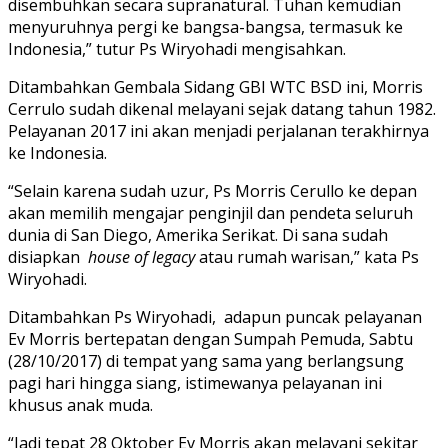
disembuhkan secara supranatural. Tuhan kemudian
menyuruhnya pergi ke bangsa-bangsa, termasuk ke
Indonesia,” tutur Ps Wiryohadi mengisahkan.
Ditambahkan Gembala Sidang GBI WTC BSD ini, Morris
Cerrulo sudah dikenal melayani sejak datang tahun 1982.
Pelayanan 2017 ini akan menjadi perjalanan terakhirnya
ke Indonesia.
“Selain karena sudah uzur, Ps Morris Cerullo ke depan
akan memilih mengajar penginjil dan pendeta seluruh
dunia di San Diego, Amerika Serikat. Di sana sudah
disiapkan
house of legacy
atau rumah warisan,” kata Ps
Wiryohadi.
Ditambahkan Ps Wiryohadi, adapun puncak pelayanan
Ev Morris bertepatan dengan Sumpah Pemuda, Sabtu
(28/10/2017) di tempat yang sama yang berlangsung
pagi hari hingga siang, istimewanya pelayanan ini
khusus anak muda.
“Jadi tepat 28 Oktober Ev Morris akan melayani sekitar