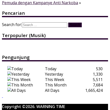
Pemuda dengan Kampanye Anti Narkoba
»
Pencarian
Search for:
Terpopuler (Musik)
Pengunjung
Today
530
Yesterday
1,330
This Week
5,511
This Month
7,684
All Days
1,665,424
Copyright ©2026. WARNING TIME