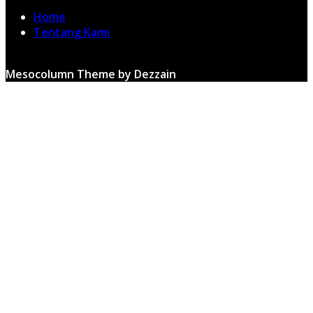
Home
Tentang Kami
Mesocolumn Theme by Dezzain