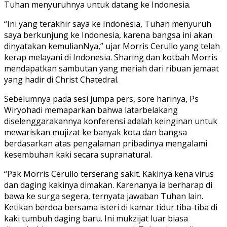
Tuhan menyuruhnya untuk datang ke Indonesia.
“Ini yang terakhir saya ke Indonesia, Tuhan menyuruh
saya berkunjung ke Indonesia, karena bangsa ini akan
dinyatakan kemulianNya,” ujar Morris Cerullo yang telah
kerap melayani di Indonesia. Sharing dan kotbah Morris
mendapatkan sambutan yang meriah dari ribuan jemaat
yang hadir di Christ Chatedral.
Sebelumnya pada sesi jumpa pers, sore harinya, Ps
Wiryohadi memaparkan bahwa latarbelakang
diselenggarakannya konferensi adalah keinginan untuk
mewariskan mujizat ke banyak kota dan bangsa
berdasarkan atas pengalaman pribadinya mengalami
kesembuhan kaki secara supranatural.
“Pak Morris Cerullo terserang sakit. Kakinya kena virus
dan daging kakinya dimakan. Karenanya ia berharap di
bawa ke surga segera, ternyata jawaban Tuhan lain.
Ketikan berdoa bersama isteri di kamar tidur tiba-tiba di
kaki tumbuh daging baru. Ini mukzijat luar biasa