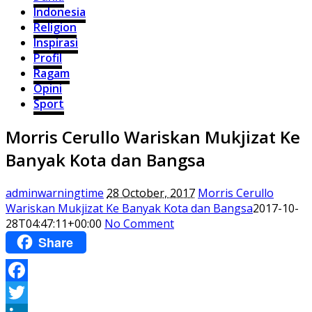
Indonesia
Religion
Inspirasi
Profil
Ragam
Opini
Sport
Morris Cerullo Wariskan Mukjizat Ke
Banyak Kota dan Bangsa
adminwarningtime
28 October, 2017
Morris Cerullo
Wariskan Mukjizat Ke Banyak Kota dan Bangsa
2017-10-
28T04:47:11+00:00
No Comment
Share
Facebook