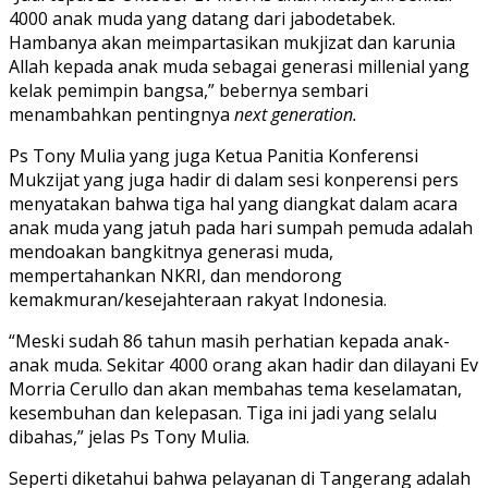
4000 anak muda yang datang dari jabodetabek.
Hambanya akan meimpartasikan mukjizat dan karunia
Allah kepada anak muda sebagai generasi millenial yang
kelak pemimpin bangsa,” bebernya sembari
menambahkan pentingnya
next generation.
Ps Tony Mulia yang juga Ketua Panitia Konferensi
Mukzijat yang juga hadir di dalam sesi konperensi pers
menyatakan bahwa tiga hal yang diangkat dalam acara
anak muda yang jatuh pada hari sumpah pemuda adalah
mendoakan bangkitnya generasi muda,
mempertahankan NKRI, dan mendorong
kemakmuran/kesejahteraan rakyat Indonesia.
“Meski sudah 86 tahun masih perhatian kepada anak-
anak muda. Sekitar 4000 orang akan hadir dan dilayani Ev
Morria Cerullo dan akan membahas tema keselamatan,
kesembuhan dan kelepasan. Tiga ini jadi yang selalu
dibahas,” jelas Ps Tony Mulia.
Seperti diketahui bahwa pelayanan di Tangerang adalah