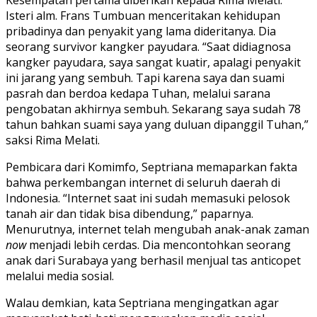
Kesempatan pertama diberikan kepada Rima Melati.
Isteri alm. Frans Tumbuan menceritakan kehidupan
pribadinya dan penyakit yang lama dideritanya. Dia
seorang survivor kangker payudara. “Saat didiagnosa
kangker payudara, saya sangat kuatir, apalagi penyakit
ini jarang yang sembuh. Tapi karena saya dan suami
pasrah dan berdoa kedapa Tuhan, melalui sarana
pengobatan akhirnya sembuh. Sekarang saya sudah 78
tahun bahkan suami saya yang duluan dipanggil Tuhan,”
saksi Rima Melati.
Pembicara dari Komimfo, Septriana memaparkan fakta
bahwa perkembangan internet di seluruh daerah di
Indonesia. “Internet saat ini sudah memasuki pelosok
tanah air dan tidak bisa dibendung,” paparnya.
Menurutnya, internet telah mengubah anak-anak zaman
now
menjadi lebih cerdas. Dia mencontohkan seorang
anak dari Surabaya yang berhasil menjual tas anticopet
melalui media sosial.
Walau demkian, kata Septriana mengingatkan agar