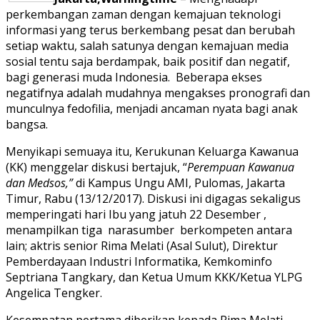
perkembangan zaman dengan kemajuan teknologi
informasi yang terus berkembang pesat dan berubah
setiap waktu, salah satunya dengan kemajuan media
sosial tentu saja berdampak, baik positif dan negatif,
bagi generasi muda Indonesia. Beberapa ekses
negatifnya adalah mudahnya mengakses pronografi dan
munculnya fedofilia, menjadi ancaman nyata bagi anak
bangsa.
Menyikapi semuaya itu, Kerukunan Keluarga Kawanua
(KK) menggelar diskusi bertajuk, “
Perempuan Kawanua
dan Medsos,”
di Kampus Ungu AMI, Pulomas, Jakarta
Timur, Rabu (13/12/2017). Diskusi ini digagas sekaligus
memperingati hari Ibu yang jatuh 22 Desember ,
menampilkan tiga narasumber berkompeten antara
lain; aktris senior Rima Melati (Asal Sulut), Direktur
Pemberdayaan Industri Informatika, Kemkominfo
Septriana Tangkary, dan Ketua Umum KKK/Ketua YLPG
Angelica Tengker.