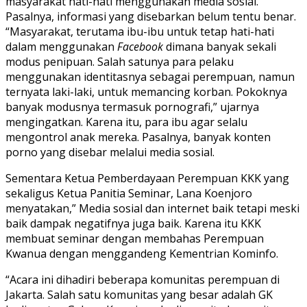
masyarakat hati-hati menggunakan media sosial.
Pasalnya, informasi yang disebarkan belum tentu benar.
“Masyarakat, terutama ibu-ibu untuk tetap hati-hati
dalam menggunakan
Facebook
dimana banyak sekali
modus penipuan. Salah satunya para pelaku
menggunakan identitasnya sebagai perempuan, namun
ternyata laki-laki, untuk memancing korban. Pokoknya
banyak modusnya termasuk pornografi,” ujarnya
mengingatkan. Karena itu, para ibu agar selalu
mengontrol anak mereka. Pasalnya, banyak konten
porno yang disebar melalui media sosial.
Sementara Ketua Pemberdayaan Perempuan KKK yang
sekaligus Ketua Panitia Seminar, Lana Koenjoro
menyatakan,” Media sosial dan internet baik tetapi meski
baik dampak negatifnya juga baik. Karena itu KKK
membuat seminar dengan membahas Perempuan
Kwanua dengan menggandeng Kementrian Kominfo.
“Acara ini dihadiri beberapa komunitas perempuan di
Jakarta. Salah satu komunitas yang besar adalah GK