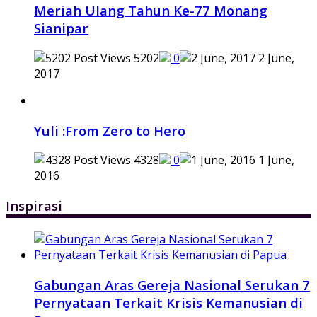
Meriah Ulang Tahun Ke-77 Monang
Sianipar
5202
0
2 June,
2017
Yuli :From Zero to Hero
4328
0
1 June,
2016
Inspirasi
Gabungan Aras Gereja Nasional Serukan 7
Pernyataan Terkait Krisis Kemanusian di