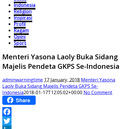
Indonesia
Religion
Inspirasi
Profil
Ragam
Opini
Sport
Menteri Yasona Laoly Buka Sidang
Majelis Pendeta GKPS Se-Indonesia
adminwarningtime
17 January, 2018
Menteri Yasona
Laoly Buka Sidang Majelis Pendeta GKPS Se-
Indonesia
2018-01-17T12:05:02+00:00
No Comment
Share
Facebook