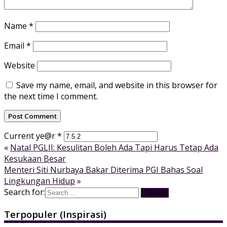
Name
*
Email
*
Website
Save my name, email, and website in this browser for
the next time I comment.
Current ye@r
*
«
Natal PGLII: Kesulitan Boleh Ada Tapi Harus Tetap Ada
Kesukaan Besar
Menteri Siti Nurbaya Bakar Diterima PGI Bahas Soal
Lingkungan Hidup
»
Search for:
Terpopuler (Inspirasi)