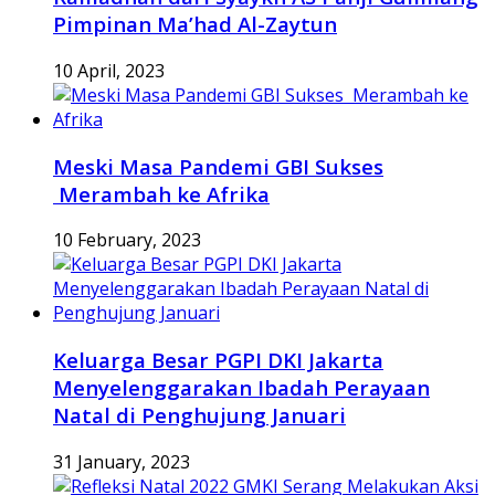
Pimpinan Ma’had Al-Zaytun
10 April, 2023
Meski Masa Pandemi GBI Sukses
Merambah ke Afrika
10 February, 2023
Keluarga Besar PGPI DKI Jakarta
Menyelenggarakan Ibadah Perayaan
Natal di Penghujung Januari
31 January, 2023