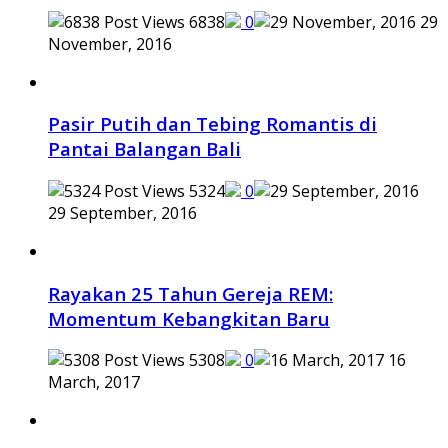
6838
0
29
November, 2016
Pasir Putih dan Tebing Romantis di
Pantai Balangan Bali
5324
0
29 September, 2016
Rayakan 25 Tahun Gereja REM:
Momentum Kebangkitan Baru
5308
0
16
March, 2017