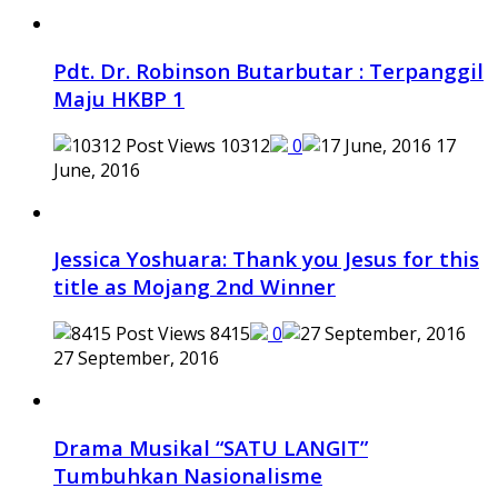
Pdt. Dr. Robinson Butarbutar : Terpanggil
Maju HKBP 1
10312
0
17
June, 2016
Jessica Yoshuara: Thank you Jesus for this
title as Mojang 2nd Winner
8415
0
27 September, 2016
Drama Musikal “SATU LANGIT”
Tumbuhkan Nasionalisme