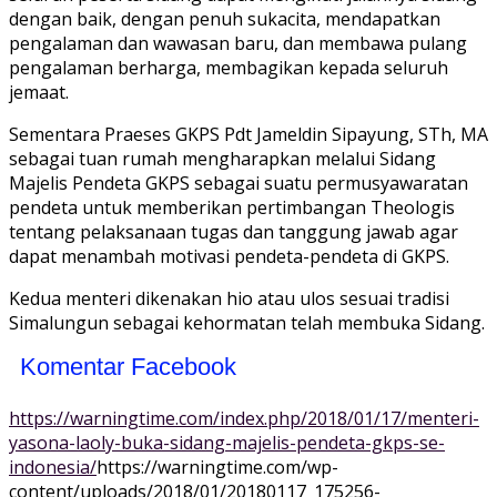
dengan baik, dengan penuh sukacita, mendapatkan
pengalaman dan wawasan baru, dan membawa pulang
pengalaman berharga, membagikan kepada seluruh
jemaat.
Sementara Praeses GKPS Pdt Jameldin Sipayung, STh, MA
sebagai tuan rumah mengharapkan melalui Sidang
Majelis Pendeta GKPS sebagai suatu permusyawaratan
pendeta untuk memberikan pertimbangan Theologis
tentang pelaksanaan tugas dan tanggung jawab agar
dapat menambah motivasi pendeta-pendeta di GKPS.
Kedua menteri dikenakan hio atau ulos sesuai tradisi
Simalungun sebagai kehormatan telah membuka Sidang.
Komentar Facebook
https://warningtime.com/index.php/2018/01/17/menteri-
yasona-laoly-buka-sidang-majelis-pendeta-gkps-se-
indonesia/
https://warningtime.com/wp-
content/uploads/2018/01/20180117_175256-