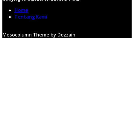
Home
Tentang Kami
Mesocolumn Theme by Dezzain