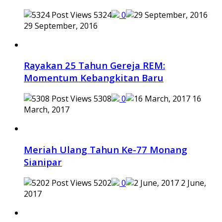
5324
0
29 September, 2016
Rayakan 25 Tahun Gereja REM:
Momentum Kebangkitan Baru
5308
0
16
March, 2017
Meriah Ulang Tahun Ke-77 Monang
Sianipar
5202
0
2 June,
2017