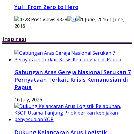
Yuli :From Zero to Hero
4328
0
1 June,
2016
Inspirasi
Gabungan Aras Gereja Nasional Serukan 7
Pernyataan Terkait Krisis Kemanusian di
Papua
16 July, 2026
Dukung Kelancaran Arus Logistik