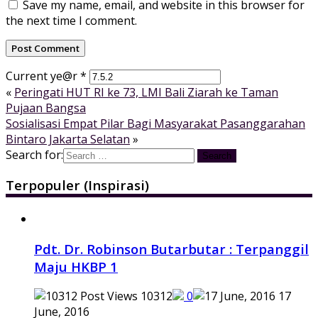
Save my name, email, and website in this browser for
the next time I comment.
Current ye@r
*
«
Peringati HUT RI ke 73, LMI Bali Ziarah ke Taman
Pujaan Bangsa
Sosialisasi Empat Pilar Bagi Masyarakat Pasanggarahan
Bintaro Jakarta Selatan
»
Search for:
Terpopuler (Inspirasi)
Pdt. Dr. Robinson Butarbutar : Terpanggil
Maju HKBP 1
10312
0
17
June, 2016