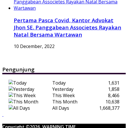
Pertama Pasca Covid, Kantor Advokat
Jhon SE. Panggabean Associetes Rayakan
Natal Bersama Wartawan
10 December, 2022
Pengunjung
Today
1,631
Yesterday
1,858
This Week
8,466
This Month
10,638
All Days
1,668,377
Copyright ©2026. WARNING TIME