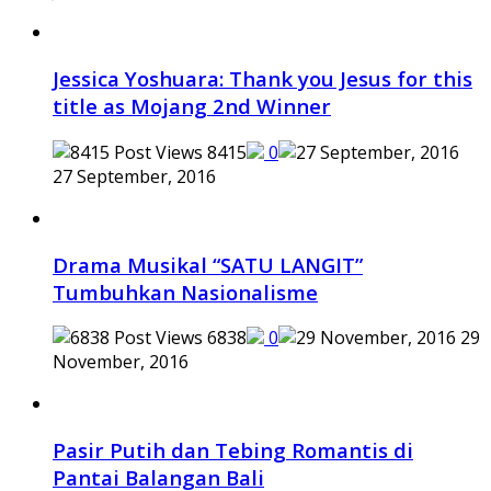
Jessica Yoshuara: Thank you Jesus for this
title as Mojang 2nd Winner
8415
0
27 September, 2016
Drama Musikal “SATU LANGIT”
Tumbuhkan Nasionalisme
6838
0
29
November, 2016
Pasir Putih dan Tebing Romantis di
Pantai Balangan Bali