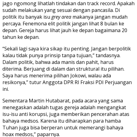
jago ngomong lihatlah tindakan dan track record. Apakah
sudah melakukan yang sesuai dengan pancasila. Di
politik itu banyak isu
grey area
makanya jangan mudah
percaya. Fenemona elit politik jangan lihat 8 bulan ke
depan. Gereja harus lihat jauh ke depan bagaimana 20
tahun ke depan.
“Sekali lagi saya kira sikap itu penting. Jangan berpolitik
kalau tidak punya prinsip tanpa tujuan,” tandasnya.
Dalam politik, bahwa ada manis dan pahit, harus
diterima. Berjuang di dalam dan struktural itu pilihan.
Saya harus menerima pilihan Jokowi, walau ada
resikonya,” tutur Anggota DPR RI Fraksi PDI Perjuangan
ini.
Sementara Martin Hutabarat, pada acara yang sama
menegaskan adalah tugas gereja adalah mengangkat
isu-isu anti korupsi, juga memberikan pencerahan atas
bahaya medsos. Karena itu diharapkan para hamba
Tuhan juga bisa berperan untuk memerangi bahaya
hoax medsos,” paparnya.