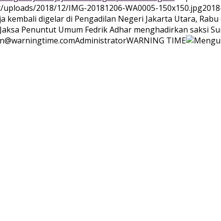
nt/uploads/2018/12/IMG-20181206-WA0005-150x150.jpg
2018
a kembali digelar di Pengadilan Negeri Jakarta Utara, Ra
o. Jaksa Penuntut Umum Fedrik Adhar menghadirkan saksi Su
n@warningtime.com
Administrator
WARNING TIME