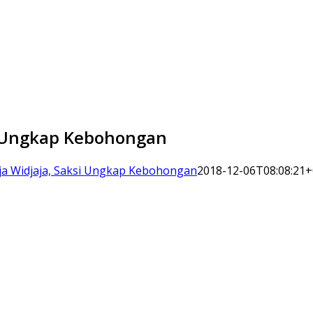
si Ungkap Kebohongan
ja Widjaja, Saksi Ungkap Kebohongan
2018-12-06T08:08:21+