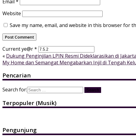
Email
*
Website
Save my name, email, and website in this browser for t
Current ye@r
*
«
Dukung Penginjilan LPIN Resmi Dideklarasikan di Jakart
My Home dan Semangat Mengabarkan Injil di Tengah Kel
Pencarian
Search for:
Terpopuler (Musik)
Pengunjung