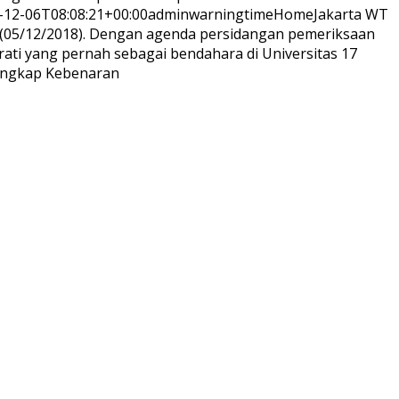
-12-06T08:08:21+00:00
adminwarningtime
Home
Jakarta WT
bu (05/12/2018). Dengan agenda persidangan pemeriksaan
rati yang pernah sebagai bendahara di Universitas 17