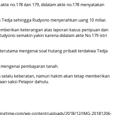
 akte no.178 dan 179, didalam akte no.178 menyatakan
a Tedja sehingga Rudyono menyerahkan uang 10 miliar.
 memberikan keterangan atas laporan kasus penipuan dan
Rudyono semakin yakin karena didalam akte No.179 istri
 terutama mengenai soal hutang pribadi terdakwa Tedja
n mengenai pembayaran tanah.
 selalu keberatan, namun hakim akan tetap memberikan
aan saksi Pelapor dahulu.
ningtime.com/wp-content/uploads/2018/12/IMG-20181206-