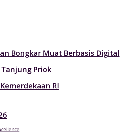
an Bongkar Muat Berbasis Digital
 Tanjung Priok
 Kemerdekaan RI
26