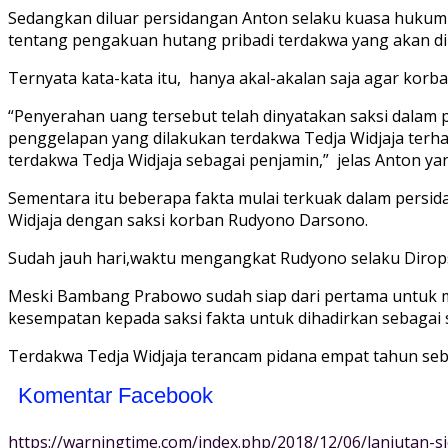
Sedangkan diluar persidangan Anton selaku kuasa hukumny
tentang pengakuan hutang pribadi terdakwa yang akan di
Ternyata kata-kata itu, hanya akal-akalan saja agar ko
“Penyerahan uang tersebut telah dinyatakan saksi dalam 
penggelapan yang dilakukan terdakwa Tedja Widjaja terhad
terdakwa Tedja Widjaja sebagai penjamin,” jelas Anton y
Sementara itu beberapa fakta mulai terkuak dalam persid
Widjaja dengan saksi korban Rudyono Darsono.
Sudah jauh hari,waktu mengangkat Rudyono selaku Dirops
Meski Bambang Prabowo sudah siap dari pertama untuk m
kesempatan kepada saksi fakta untuk dihadirkan sebagai s
Terdakwa Tedja Widjaja terancam pidana empat tahun seba
Komentar Facebook
https://warningtime.com/index.php/2018/12/06/lanjutan-