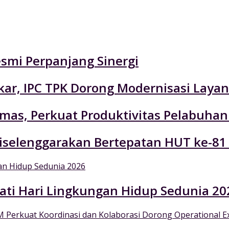
esmi Perpanjang Sinergi
r, IPC TPK Dorong Modernisasi Layan
emas, Perkuat Produktivitas Pelabuhan
selenggarakan Bertepatan HUT ke-81
ati Hari Lingkungan Hidup Sedunia 20