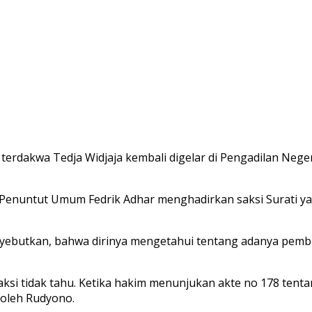
erdakwa Tedja Widjaja kembali digelar di Pengadilan Neger
a Penuntut Umum Fedrik Adhar menghadirkan saksi Surati y
nyebutkan, bahwa dirinya mengetahui tentang adanya pemb
aksi tidak tahu. Ketika hakim menunjukan akte no 178 tenta
oleh Rudyono.