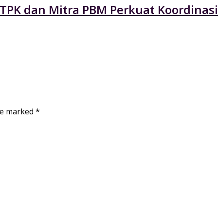
 TPK dan Mitra PBM Perkuat Koordinasi
are marked
*