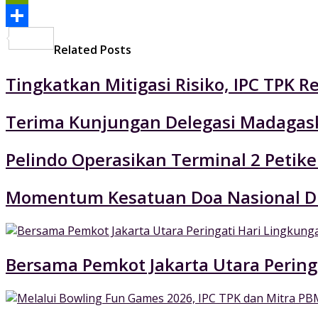
PrintFriendly
Share
Related Posts
Tingkatkan Mitigasi Risiko, IPC TPK R
Terima Kunjungan Delegasi Madagaska
Pelindo Operasikan Terminal 2 Petik
Momentum Kesatuan Doa Nasional Di
Bersama Pemkot Jakarta Utara Pering