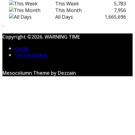
This Week
5,783
This Month
7,956
All Days
1,665,696
Copyright ©2026. WARNING TIME
Home
Tentang Kami
Mesocolumn Theme by Dezzain