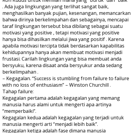
Roh Kudus untuk memilah mana yang “buruk” dan “baik”
. Ada juga lingkungan yang terlihat sangat baik,
menghasilkan banyak pujian, kesenangan, memancarkan
bahwa dirinya berkelimpahan dan sebagainya, mencapai
taraf lingkungan tersebut bisa dibilang sebagai suatu
motivasi yang positive , tetapi motivasi yang positive
hanya bisa dihasilkan melalui jiwa yang positif . Karena
apabila motivasi tercipta tidak berdasarkan kapabilitas
kehidupannya hanya akan membuat motivasi menjadi
frustasi. Carilah lingkungan yang bisa membuat anda
bersyuku, karena disaat anda bersyukur anda sedang
berkelimpahan .
– Kegagalan. “Success is stumbling from failure to failure
with no loss of enthusiasm” – Winston Churchill .
Tahap failure:
Kegagalan pertama adalah kegagalan yang memang
manusia harus alami untuk mengerti apa artinya
“memperbaiki”.
Kegagalan kedua adalah kegagalan yang terjadi untuk
manusia mengerti arti “menjadi lebih baik”.
Kegagalan ketiga adalah fase dimana manusia