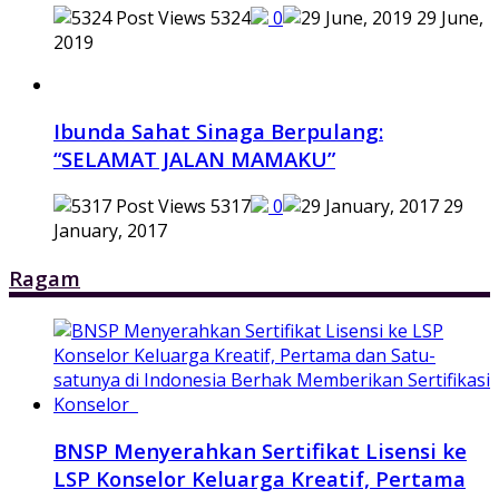
5324
0
29 June,
2019
Ibunda Sahat Sinaga Berpulang:
“SELAMAT JALAN MAMAKU”
5317
0
29
January, 2017
Ragam
BNSP Menyerahkan Sertifikat Lisensi ke
LSP Konselor Keluarga Kreatif, Pertama