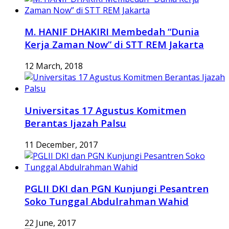
M. HANIF DHAKIRI Membedah “Dunia
Kerja Zaman Now” di STT REM Jakarta
12 March, 2018
Universitas 17 Agustus Komitmen
Berantas Ijazah Palsu
11 December, 2017
PGLII DKI dan PGN Kunjungi Pesantren
Soko Tunggal Abdulrahman Wahid
22 June, 2017