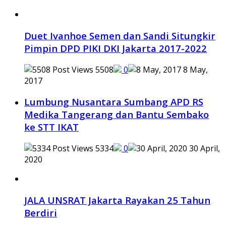
Duet Ivanhoe Semen dan Sandi Situngkir
Pimpin DPD PIKI DKI Jakarta 2017-2022
5508
0
8 May,
2017
Lumbung Nusantara Sumbang APD RS
Medika Tangerang dan Bantu Sembako
ke STT IKAT
5334
0
30 April,
2020
JALA UNSRAT Jakarta Rayakan 25 Tahun
Berdiri