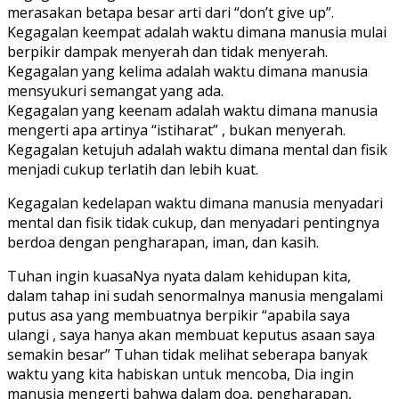
merasakan betapa besar arti dari “don’t give up”.
Kegagalan keempat adalah waktu dimana manusia mulai
berpikir dampak menyerah dan tidak menyerah.
Kegagalan yang kelima adalah waktu dimana manusia
mensyukuri semangat yang ada.
Kegagalan yang keenam adalah waktu dimana manusia
mengerti apa artinya “istiharat” , bukan menyerah.
Kegagalan ketujuh adalah waktu dimana mental dan fisik
menjadi cukup terlatih dan lebih kuat.
Kegagalan kedelapan waktu dimana manusia menyadari
mental dan fisik tidak cukup, dan menyadari pentingnya
berdoa dengan pengharapan, iman, dan kasih.
Tuhan ingin kuasaNya nyata dalam kehidupan kita,
dalam tahap ini sudah senormalnya manusia mengalami
putus asa yang membuatnya berpikir “apabila saya
ulangi , saya hanya akan membuat keputus asaan saya
semakin besar” Tuhan tidak melihat seberapa banyak
waktu yang kita habiskan untuk mencoba, Dia ingin
manusia mengerti bahwa dalam doa, pengharapan,