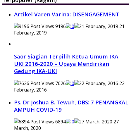
Artikel Varen Varina: DISENGAGEMENT
9196
0
21
February, 2019
Saor Siagian Terpilih Ketua Umum IKA-
UKI 2016-2020 – Upaya Mendirikan
Gedung IKA-UKI
7626
0
22
February, 2016
Ps. Dr Joshua B. Tewuh, DBS: 7 PENANGKAL
AMPUH COVID-19
6894
0
27
March, 2020