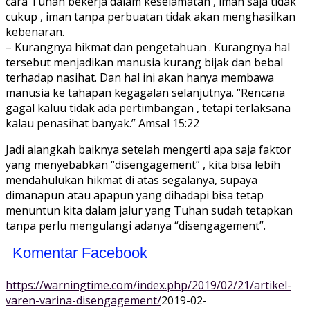
cara Tuhan bekerja dalam keselamatan , iman saja tidak
cukup , iman tanpa perbuatan tidak akan menghasilkan
kebenaran.
– Kurangnya hikmat dan pengetahuan . Kurangnya hal
tersebut menjadikan manusia kurang bijak dan bebal
terhadap nasihat. Dan hal ini akan hanya membawa
manusia ke tahapan kegagalan selanjutnya. “Rencana
gagal kaluu tidak ada pertimbangan , tetapi terlaksana
kalau penasihat banyak.” Amsal 15:22
Jadi alangkah baiknya setelah mengerti apa saja faktor
yang menyebabkan “disengagement” , kita bisa lebih
mendahulukan hikmat di atas segalanya, supaya
dimanapun atau apapun yang dihadapi bisa tetap
menuntun kita dalam jalur yang Tuhan sudah tetapkan
tanpa perlu mengulangi adanya “disengagement”.
Komentar Facebook
https://warningtime.com/index.php/2019/02/21/artikel-
varen-varina-disengagement/
2019-02-