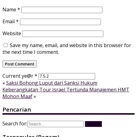
Name
*
Email
*
Website
Save my name, email, and website in this browser for
the next time I comment.
Current ye@r
*
«
Saksi Bohong Luput dari Sanksi Hukum
Keberangkatan Tour Israel Tertunda Manajemen HMT
Mohon Maaf
»
Pencarian
Search for:
Terpopuler (Ragam)