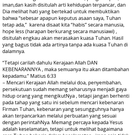
iman,dan kasih disitulah arti kehidupan terpancar, dan
Dia melihat hati yang bertekad untuk membuktikan
bahwa “sebesar apapun keputus asaan saya, Tuhan
tetap ada,” karena disaat kita “habis” secara manusia,
hope less (harapan berkurang secara manusiawi) ,
disitulah engkau akan merasakan kuasa Tuhan. Hasil
yang bagus tidak ada artinya tanpa ada kuasa Tuhan di
dalamnya.
“Tetapi carilah dahulu Kerajaan Allah DAN
KEBENARANNYA , maka semuanya itu akan ditambahan
kepadamu.” Matius 6:33
– Mencari Kerajaan Allah melalui doa, penyembahan,
persekutuan sudah memang seharusnya menjadi gaya
hidup orang yang mengikutNya , tetapi jangan berhenti
pada tahap yang satu ini sebelum mencari kebenaran
Firman Tuhan, kebenaran yang sesungguhnya hanya
akan terpancarkan melalui perbuatan yang sesuai
dengan perintahNya. Memang percaya kepada Yesus
adalah keselamatan, tetapi untuk melihat bagaimana