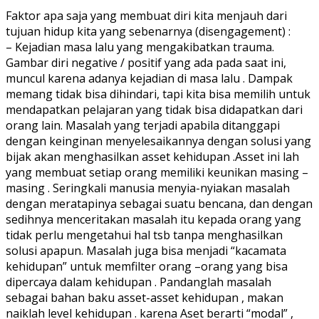
Faktor apa saja yang membuat diri kita menjauh dari
tujuan hidup kita yang sebenarnya (disengagement) :
– Kejadian masa lalu yang mengakibatkan trauma.
Gambar diri negative / positif yang ada pada saat ini,
muncul karena adanya kejadian di masa lalu . Dampak
memang tidak bisa dihindari, tapi kita bisa memilih untuk
mendapatkan pelajaran yang tidak bisa didapatkan dari
orang lain. Masalah yang terjadi apabila ditanggapi
dengan keinginan menyelesaikannya dengan solusi yang
bijak akan menghasilkan asset kehidupan .Asset ini lah
yang membuat setiap orang memiliki keunikan masing –
masing . Seringkali manusia menyia-nyiakan masalah
dengan meratapinya sebagai suatu bencana, dan dengan
sedihnya menceritakan masalah itu kepada orang yang
tidak perlu mengetahui hal tsb tanpa menghasilkan
solusi apapun. Masalah juga bisa menjadi “kacamata
kehidupan” untuk memfilter orang –orang yang bisa
dipercaya dalam kehidupan . Pandanglah masalah
sebagai bahan baku asset-asset kehidupan , makan
naiklah level kehidupan . karena Aset berarti “modal” ,