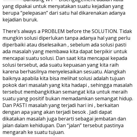
yang dipakai untuk menyatakan suatu kejadian yang
berupa “pelepasan” dari satu hal dikarenakan adanya
kejadian buruk.
There’s always a PROBLEM before the SOLUTION. Tidak
mungkin solusi diperlukan tanpa adanya hal yang perlu
diperbaiki atau diselesaikan , sebelum ada solusi pasti
ada masalah yang membawa kita dapat berpikir untuk
mencapai suatu solusi. Dan saat kita mencapai kepada
solusi tersebut, ada suatu kepuasan yang kita raih
karena berhasilnya menyelesaikan sesuatu. Alangkah
baiknya apabila kita bisa melihat solusi adalah tujuan
pokok dari masalah yang kita hadapi , sehingga masalah
tersebut membangkitkan semangat kita untuk meraih
suatu yang positif bukan memadamkan semangat hidup.
Dan PASTI masalah yang terjadi hari ini , berkaitan
dengan apa yang akan terjadi besok . Jadi dapat
dikatakan masalah juga berarti sebagai jembatan dan
jalan dalam kehidupan. Dan “jalan” tersebut pastinya
mengarah ke suatu tujuan.