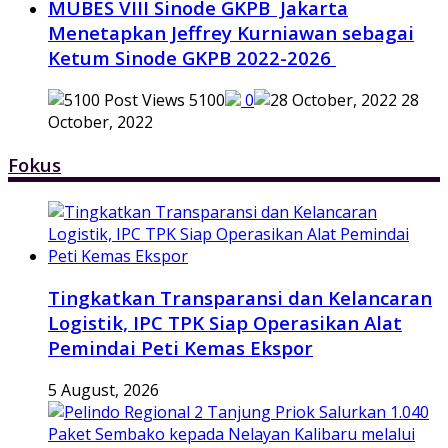
MUBES VIII Sinode GKPB Jakarta
Menetapkan Jeffrey Kurniawan sebagai
Ketum Sinode GKPB 2022-2026
5100
0
28
October, 2022
Fokus
Tingkatkan Transparansi dan Kelancaran
Logistik, IPC TPK Siap Operasikan Alat
Pemindai Peti Kemas Ekspor
5 August, 2026