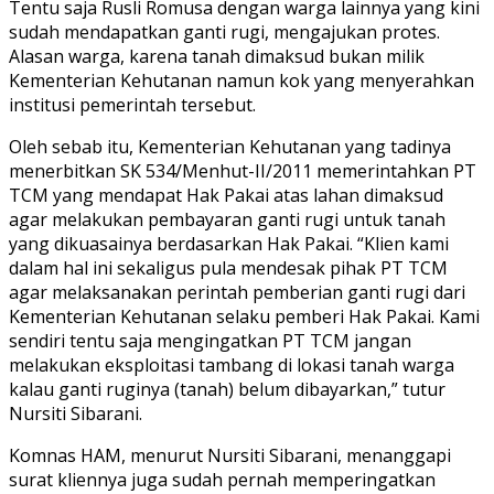
Tentu saja Rusli Romusa dengan warga lainnya yang kini
sudah mendapatkan ganti rugi, mengajukan protes.
Alasan warga, karena tanah dimaksud bukan milik
Kementerian Kehutanan namun kok yang menyerahkan
institusi pemerintah tersebut.
Oleh sebab itu, Kementerian Kehutanan yang tadinya
menerbitkan SK 534/Menhut-II/2011 memerintahkan PT
TCM yang mendapat Hak Pakai atas lahan dimaksud
agar melakukan pembayaran ganti rugi untuk tanah
yang dikuasainya berdasarkan Hak Pakai. “Klien kami
dalam hal ini sekaligus pula mendesak pihak PT TCM
agar melaksanakan perintah pemberian ganti rugi dari
Kementerian Kehutanan selaku pemberi Hak Pakai. Kami
sendiri tentu saja mengingatkan PT TCM jangan
melakukan eksploitasi tambang di lokasi tanah warga
kalau ganti ruginya (tanah) belum dibayarkan,” tutur
Nursiti Sibarani.
Komnas HAM, menurut Nursiti Sibarani, menanggapi
surat kliennya juga sudah pernah memperingatkan