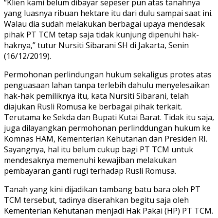
“Klien kami belum dibayar sepeser pun atas tanahnya
yang luasnya ribuan hektare itu dari dulu sampai saat ini.
Walau dia sudah melakukan berbagai upaya mendesak
pihak PT TCM tetap saja tidak kunjung dipenuhi hak-
haknya,” tutur Nursiti Sibarani SH di Jakarta, Senin
(16/12/2019).
Permohonan perlindungan hukum sekaligus protes atas
penguasaan lahan tanpa terlebih dahulu menyelesaikan
hak-hak pemiliknya itu, kata Nursiti Sibarani, telah
diajukan Rusli Romusa ke berbagai pihak terkait.
Terutama ke Sekda dan Bupati Kutai Barat. Tidak itu saja,
juga dilayangkan permohonan perlinddungan hukum ke
Komnas HAM, Kementerian Kehutanan dan Presiden RI.
Sayangnya, hal itu belum cukup bagi PT TCM untuk
mendesaknya memenuhi kewajiban melakukan
pembayaran ganti rugi terhadap Rusli Romusa.
Tanah yang kini dijadikan tambang batu bara oleh PT
TCM tersebut, tadinya diserahkan begitu saja oleh
Kementerian Kehutanan menjadi Hak Pakai (HP) PT TCM.