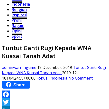
Indonesia
Religion
Inspirasi
Profil
Ragam
Opini
Sport
Tuntut Ganti Rugi Kepada WNA
Kuasai Tanah Adat
adminwarningtime
18 December, 2019
Tuntut Ganti Rugi
Kepada WNA Kuasai Tanah Adat
2019-12-
18T04:24:59+00:00
Fokus
,
Indonesia
No Comment
Share
Facebook