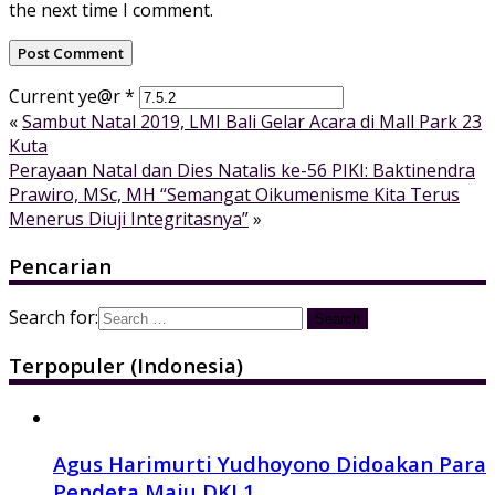
the next time I comment.
Current ye@r
*
«
Sambut Natal 2019, LMI Bali Gelar Acara di Mall Park 23
Kuta
Perayaan Natal dan Dies Natalis ke-56 PIKI: Baktinendra
Prawiro, MSc, MH “Semangat Oikumenisme Kita Terus
Menerus Diuji Integritasnya”
»
Pencarian
Search for:
Terpopuler (Indonesia)
Agus Harimurti Yudhoyono Didoakan Para
Pendeta Maju DKI 1