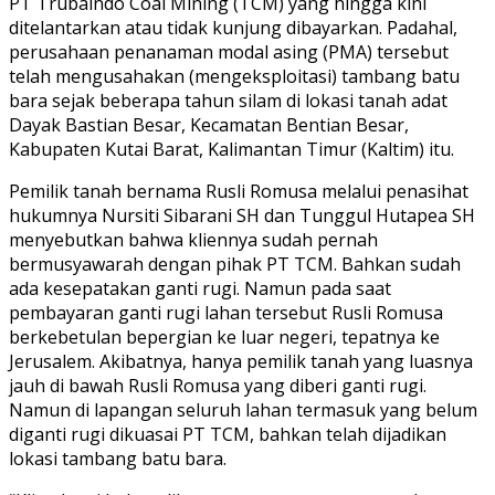
PT Trubaindo Coal Mining (TCM) yang hingga kini
ditelantarkan atau tidak kunjung dibayarkan. Padahal,
perusahaan penanaman modal asing (PMA) tersebut
telah mengusahakan (mengeksploitasi) tambang batu
bara sejak beberapa tahun silam di lokasi tanah adat
Dayak Bastian Besar, Kecamatan Bentian Besar,
Kabupaten Kutai Barat, Kalimantan Timur (Kaltim) itu.
Pemilik tanah bernama Rusli Romusa melalui penasihat
hukumnya Nursiti Sibarani SH dan Tunggul Hutapea SH
menyebutkan bahwa kliennya sudah pernah
bermusyawarah dengan pihak PT TCM. Bahkan sudah
ada kesepatakan ganti rugi. Namun pada saat
pembayaran ganti rugi lahan tersebut Rusli Romusa
berkebetulan bepergian ke luar negeri, tepatnya ke
Jerusalem. Akibatnya, hanya pemilik tanah yang luasnya
jauh di bawah Rusli Romusa yang diberi ganti rugi.
Namun di lapangan seluruh lahan termasuk yang belum
diganti rugi dikuasai PT TCM, bahkan telah dijadikan
lokasi tambang batu bara.