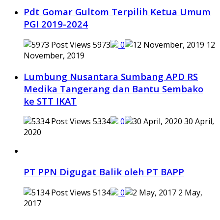
Pdt Gomar Gultom Terpilih Ketua Umum
PGI 2019-2024
5973
0
12
November, 2019
Lumbung Nusantara Sumbang APD RS
Medika Tangerang dan Bantu Sembako
ke STT IKAT
5334
0
30 April,
2020
PT PPN Digugat Balik oleh PT BAPP
5134
0
2 May,
2017