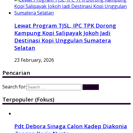
Lewat Program TJSL, IPC TPK Dorong
Kampung Kopi Salipayak Jokoh Jadi
Destinasi Kopi Unggulan Sumatera
Selatan
23 February, 2026
Pencarian
Search for:
Terpopuler (Fokus)
Pdt Debora Sinaga Calon Kadep Diakonia