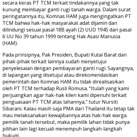
secara keras PT TCM terkait tindakannya yang tak
kunung membayar ganti rugi tanah warga. Dalam surat
peringatannya itu, Komnas HAM juga mengingatkan PT
TCM bahwa hak-hak masyarakat adat dijamin dan
dilindungi sesuai pasal 18B ayah (2) UUD 1945 dan pasal
6 UU No 39 tahun 1999 tentang Hak Asasi Manusia
(HAM).
Pada prinsipnya, Pak Presiden, Bupati Kutai Barat dan
pihak-pihak terkait lainnya sudah menyetujui
penyelesaian dengan pembayaran ganti rugi. Sayangnya,
di lapangan yang disetujui atau direkomendasikan
pemerintah dan Komnas HAM itu tidak direalisasikan
oleh PT TCM terhadap Rusli Romusa. “Itulah yang kami
perjuangkan agar hak-hak klien kami dipenuhi terkait
penguasaan PT TCM atas lahannya,” tutur Nursiti
Sibarani. Kalau masih saja PMA dari Thailand itu tetap tak
mau melaksanakan kewajibannya atas hak-hak warga
pemilik tanah tersebut, maka pemilik lahan tidak punya
pilihan lain lagi kecuali menempuh langkah-langkah
hukum.