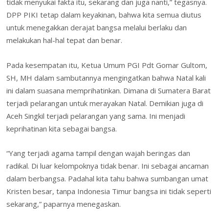
tidak menyukai fakta itu, sekarang dan juga nanti,” tegasnya.
DPP PIKI tetap dalam keyakinan, bahwa kita semua diutus
untuk menegakkan derajat bangsa melalui berlaku dan
melakukan hal-hal tepat dan benar.
Pada kesempatan itu, Ketua Umum PGI Pdt Gomar Gultom,
SH, MH dalam sambutannya mengingatkan bahwa Natal kali
ini dalam suasana memprihatinkan. Dimana di Sumatera Barat
terjadi pelarangan untuk merayakan Natal. Demikian juga di
Aceh Singkil terjadi pelarangan yang sama. Ini menjadi
keprihatinan kita sebagai bangsa.
“Yang terjadi agama tampil dengan wajah beringas dan
radikal. Di luar kelompoknya tidak benar. Ini sebagai ancaman
dalam berbangsa. Padahal kita tahu bahwa sumbangan umat
Kristen besar, tanpa Indonesia Timur bangsa ini tidak seperti
sekarang,” paparnya menegaskan.