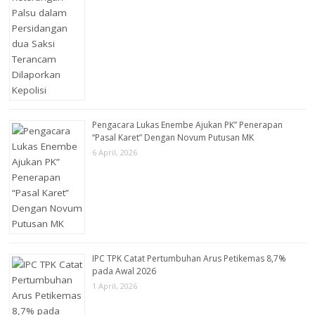
Pengacara Lukas Enembe Ajukan PK” Penerapan
“Pasal Karet” Dengan Novum Putusan MK
6 April, 2026
IPC TPK Catat Pertumbuhan Arus Petikemas 8,7%
pada Awal 2026
1 April, 2026