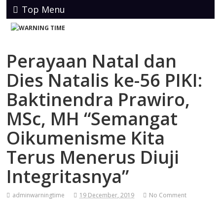
Top Menu
Perayaan Natal dan
Dies Natalis ke-56 PIKI:
Baktinendra Prawiro,
MSc, MH “Semangat
Oikumenisme Kita
Terus Menerus Diuji
Integritasnya”
adminwarningtime
19 December, 2019
No Comment