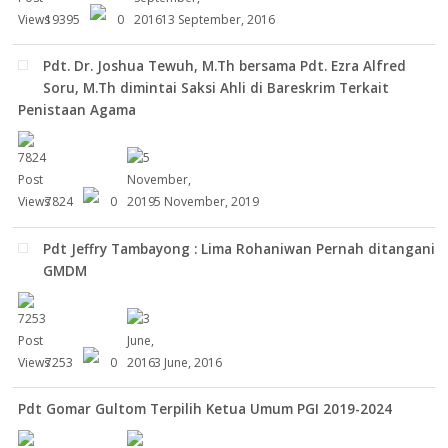
19395
0
13 September, 2016
Pdt. Dr. Joshua Tewuh, M.Th bersama Pdt. Ezra Alfred
Soru, M.Th dimintai Saksi Ahli di Bareskrim Terkait
Penistaan Agama
7824
0
5 November, 2019
Pdt Jeffry Tambayong : Lima Rohaniwan Pernah ditangani
GMDM
7253
0
3 June, 2016
Pdt Gomar Gultom Terpilih Ketua Umum PGI 2019-2024