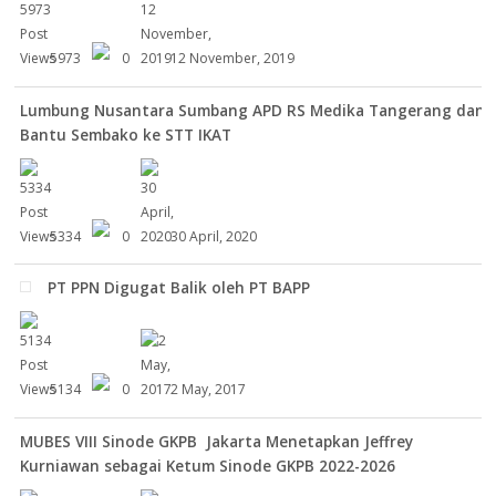
5973
0
12 November, 2019
Lumbung Nusantara Sumbang APD RS Medika Tangerang dan
Bantu Sembako ke STT IKAT
5334
0
30 April, 2020
PT PPN Digugat Balik oleh PT BAPP
5134
0
2 May, 2017
MUBES VIII Sinode GKPB Jakarta Menetapkan Jeffrey
Kurniawan sebagai Ketum Sinode GKPB 2022-2026