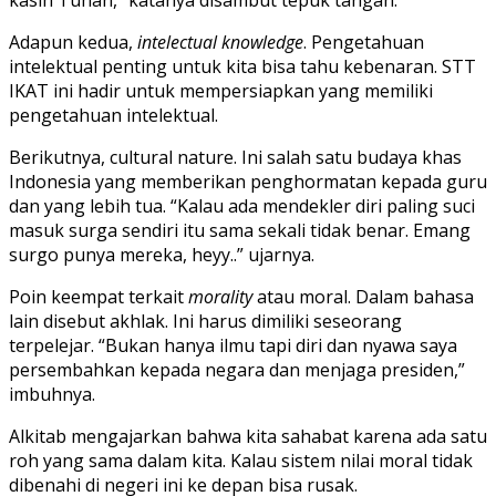
kasih Tuhan,” katanya disambut tepuk tangan.
Adapun kedua,
intelectual knowledge
. Pengetahuan
intelektual penting untuk kita bisa tahu kebenaran. STT
IKAT ini hadir untuk mempersiapkan yang memiliki
pengetahuan intelektual.
Berikutnya, cultural nature. Ini salah satu budaya khas
Indonesia yang memberikan penghormatan kepada guru
dan yang lebih tua. “Kalau ada mendekler diri paling suci
masuk surga sendiri itu sama sekali tidak benar. Emang
surgo punya mereka, heyy..” ujarnya.
Poin keempat terkait
morality
atau moral. Dalam bahasa
lain disebut akhlak. Ini harus dimiliki seseorang
terpelejar. “Bukan hanya ilmu tapi diri dan nyawa saya
persembahkan kepada negara dan menjaga presiden,”
imbuhnya.
Alkitab mengajarkan bahwa kita sahabat karena ada satu
roh yang sama dalam kita. Kalau sistem nilai moral tidak
dibenahi di negeri ini ke depan bisa rusak.