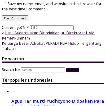
Save my name, email, and website in this browser for
the next time I comment.
Current ye@r
*
«
Hasil Audensi akan Ditindaklanjuti Direktorat HAM
Kemenkumham
Keluarga Besar Advokat PERADI RBA Hidup Tergantung
Tuhan
»
Pencarian
Search for:
Terpopuler (Indonesia)
Agus Harimurti Yudhoyono Didoakan Para