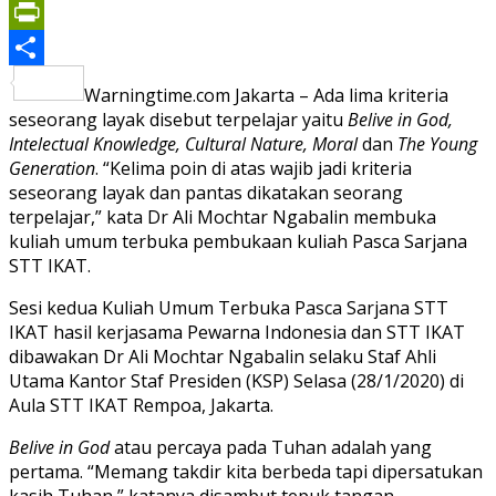
Print
PrintFriendly
Share
Warningtime.com Jakarta – Ada lima kriteria
seseorang layak disebut terpelajar yaitu
Belive in God,
Intelectual Knowledge, Cultural Nature, Moral
dan
The Young
Generation
. “Kelima poin di atas wajib jadi kriteria
seseorang layak dan pantas dikatakan seorang
terpelajar,” kata Dr Ali Mochtar Ngabalin membuka
kuliah umum terbuka pembukaan kuliah Pasca Sarjana
STT IKAT.
Sesi kedua Kuliah Umum Terbuka Pasca Sarjana STT
IKAT hasil kerjasama Pewarna Indonesia dan STT IKAT
dibawakan Dr Ali Mochtar Ngabalin selaku Staf Ahli
Utama Kantor Staf Presiden (KSP) Selasa (28/1/2020) di
Aula STT IKAT Rempoa, Jakarta.
Belive in God
atau percaya pada Tuhan adalah yang
pertama. “Memang takdir kita berbeda tapi dipersatukan