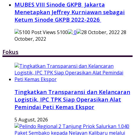
MUBES VIII Sinode GKPB Jakarta
Menetapkan Jeffrey Kurniawan sebagai
Ketum Sinode GKPB 2022-2026
5100
0
28
October, 2022
Fokus
Tingkatkan Transparansi dan Kelancaran
Logistik, IPC TPK Siap Operasikan Alat
Pemindai Peti Kemas Ekspor
5 August, 2026