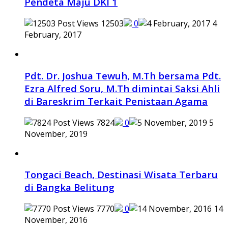
Pendeta Maju DKI 1
12503
0
4
February, 2017
Pdt. Dr. Joshua Tewuh, M.Th bersama Pdt.
Ezra Alfred Soru, M.Th dimintai Saksi Ahli
di Bareskrim Terkait Penistaan Agama
7824
0
5
November, 2019
Tongaci Beach, Destinasi Wisata Terbaru
di Bangka Belitung
7770
0
14
November, 2016