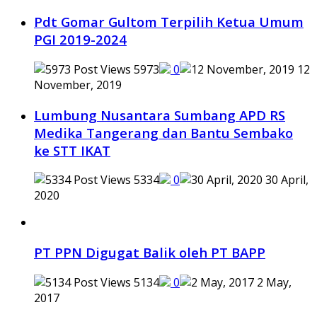
Pdt Gomar Gultom Terpilih Ketua Umum
PGI 2019-2024
5973
0
12
November, 2019
Lumbung Nusantara Sumbang APD RS
Medika Tangerang dan Bantu Sembako
ke STT IKAT
5334
0
30 April,
2020
PT PPN Digugat Balik oleh PT BAPP
5134
0
2 May,
2017