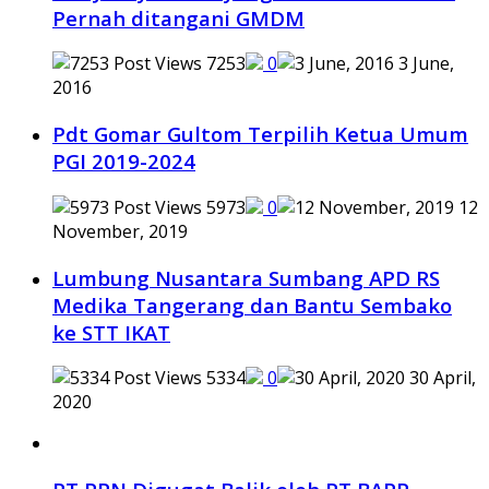
Pernah ditangani GMDM
7253
0
3 June,
2016
Pdt Gomar Gultom Terpilih Ketua Umum
PGI 2019-2024
5973
0
12
November, 2019
Lumbung Nusantara Sumbang APD RS
Medika Tangerang dan Bantu Sembako
ke STT IKAT
5334
0
30 April,
2020