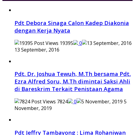
Pdt Debora Sinaga Calon Kadep Diakonia
dengan Kerja Nyata
19395
0
13 September, 2016
Pdt. Dr. Joshua Tewuh, M.Th bersama Pdt.
Ezra Alfred Soru, M.Th dimintai Saksi Ahli
di Bareskrim Terkait Penistaan Agama
7824
0
5
November, 2019
Pdt Jeffry Tambayong : Lima Rohaniwan