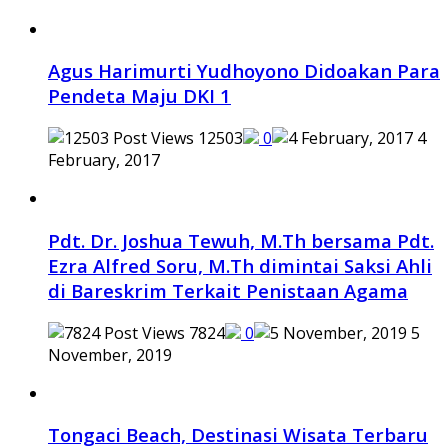
Agus Harimurti Yudhoyono Didoakan Para
Pendeta Maju DKI 1
12503
0
4
February, 2017
Pdt. Dr. Joshua Tewuh, M.Th bersama Pdt.
Ezra Alfred Soru, M.Th dimintai Saksi Ahli
di Bareskrim Terkait Penistaan Agama
7824
0
5
November, 2019
Tongaci Beach, Destinasi Wisata Terbaru