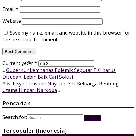
Email
*
Website
Save my name, email, and website in this browser for
the next time I comment.
Current ye@r
*
«
Gubernur Lemhanas Polemik Seputar PKI harus
Disudahi Lebih Baik Cari Solusi
Adv. Elsye Christine Nayoan, S.H: Keluarga Benteng
Utama Hindari Narkoba
»
Pencarian
Search for:
Terpopuler (Indonesia)