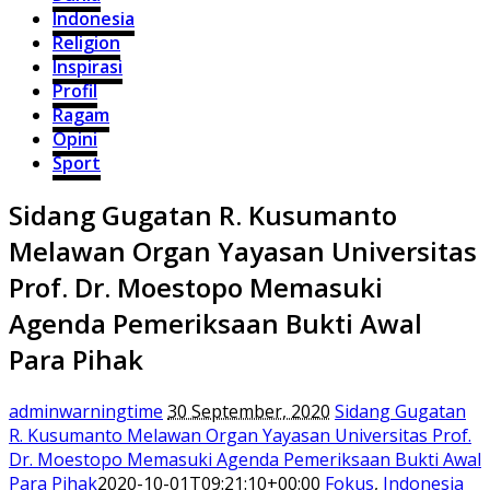
Indonesia
Religion
Inspirasi
Profil
Ragam
Opini
Sport
Sidang Gugatan R. Kusumanto
Melawan Organ Yayasan Universitas
Prof. Dr. Moestopo Memasuki
Agenda Pemeriksaan Bukti Awal
Para Pihak
adminwarningtime
30 September, 2020
Sidang Gugatan
R. Kusumanto Melawan Organ Yayasan Universitas Prof.
Dr. Moestopo Memasuki Agenda Pemeriksaan Bukti Awal
Para Pihak
2020-10-01T09:21:10+00:00
Fokus
,
Indonesia