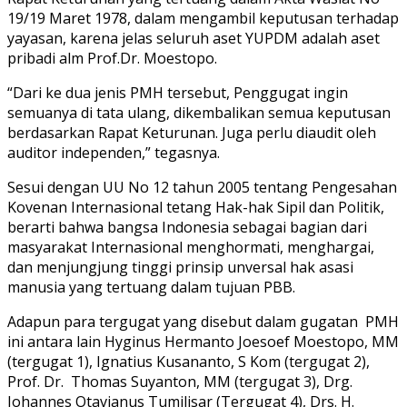
19/19 Maret 1978, dalam mengambil keputusan terhadap
yayasan, karena jelas seluruh aset YUPDM adalah aset
pribadi alm Prof.Dr. Moestopo.
“Dari ke dua jenis PMH tersebut, Penggugat ingin
semuanya di tata ulang, dikembalikan semua keputusan
berdasarkan Rapat Keturunan. Juga perlu diaudit oleh
auditor independen,” tegasnya.
Sesui dengan UU No 12 tahun 2005 tentang Pengesahan
Kovenan Internasional tetang Hak-hak Sipil dan Politik,
berarti bahwa bangsa Indonesia sebagai bagian dari
masyarakat Internasional menghormati, menghargai,
dan menjungjung tinggi prinsip unversal hak asasi
manusia yang tertuang dalam tujuan PBB.
Adapun para tergugat yang disebut dalam gugatan PMH
ini antara lain Hyginus Hermanto Joesoef Moestopo, MM
(tergugat 1), Ignatius Kusananto, S Kom (tergugat 2),
Prof. Dr. Thomas Suyanton, MM (tergugat 3), Drg.
Johannes Otavianus Tumilisar (Tergugat 4), Drs. H.