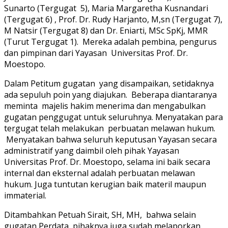
Sunarto (Tergugat 5), Maria Margaretha Kusnandari
(Tergugat 6) , Prof. Dr. Rudy Harjanto, M,sn (Tergugat 7),
M Natsir (Tergugat 8) dan Dr. Eniarti, MSc SpKj, MMR
(Turut Tergugat 1). Mereka adalah pembina, pengurus
dan pimpinan dari Yayasan Universitas Prof. Dr.
Moestopo.
Dalam Petitum gugatan yang disampaikan, setidaknya
ada sepuluh poin yang diajukan. Beberapa diantaranya
meminta majelis hakim menerima dan mengabulkan
gugatan penggugat untuk seluruhnya. Menyatakan para
tergugat telah melakukan perbuatan melawan hukum.
Menyatakan bahwa seluruh keputusan Yayasan secara
administratif yang daimbil oleh pihak Yayasan
Universitas Prof. Dr. Moestopo, selama ini baik secara
internal dan eksternal adalah perbuatan melawan
hukum. Juga tuntutan kerugian baik materil maupun
immaterial.
Ditambahkan Petuah Sirait, SH, MH, bahwa selain
gugatan Perdata, pihaknya juga sudah melaporkan