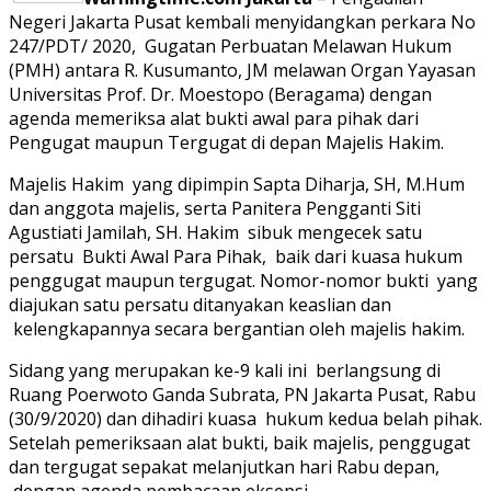
Negeri Jakarta Pusat kembali menyidangkan perkara No
247/PDT/ 2020, Gugatan Perbuatan Melawan Hukum
(PMH) antara R. Kusumanto, JM melawan Organ Yayasan
Universitas Prof. Dr. Moestopo (Beragama) dengan
agenda memeriksa alat bukti awal para pihak dari
Pengugat maupun Tergugat di depan Majelis Hakim.
Majelis Hakim yang dipimpin Sapta Diharja, SH, M.Hum
dan anggota majelis, serta Panitera Pengganti Siti
Agustiati Jamilah, SH. Hakim sibuk mengecek satu
persatu Bukti Awal Para Pihak, baik dari kuasa hukum
penggugat maupun tergugat. Nomor-nomor bukti yang
diajukan satu persatu ditanyakan keaslian dan
kelengkapannya secara bergantian oleh majelis hakim.
Sidang yang merupakan ke-9 kali ini berlangsung di
Ruang Poerwoto Ganda Subrata, PN Jakarta Pusat, Rabu
(30/9/2020) dan dihadiri kuasa hukum kedua belah pihak.
Setelah pemeriksaan alat bukti, baik majelis, penggugat
dan tergugat sepakat melanjutkan hari Rabu depan,