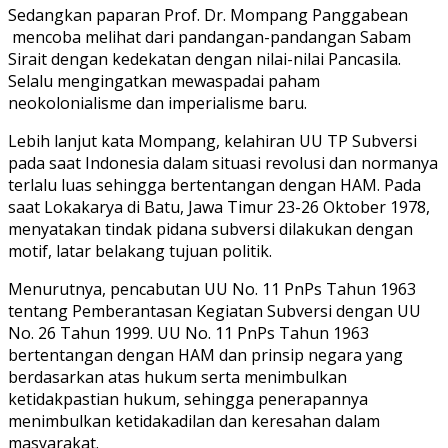
Sedangkan paparan Prof. Dr. Mompang Panggabean
mencoba melihat dari pandangan-pandangan Sabam
Sirait dengan kedekatan dengan nilai-nilai Pancasila.
Selalu mengingatkan mewaspadai paham
neokolonialisme dan imperialisme baru.
Lebih lanjut kata Mompang, kelahiran UU TP Subversi
pada saat Indonesia dalam situasi revolusi dan normanya
terlalu luas sehingga bertentangan dengan HAM. Pada
saat Lokakarya di Batu, Jawa Timur 23-26 Oktober 1978,
menyatakan tindak pidana subversi dilakukan dengan
motif, latar belakang tujuan politik.
Menurutnya, pencabutan UU No. 11 PnPs Tahun 1963
tentang Pemberantasan Kegiatan Subversi dengan UU
No. 26 Tahun 1999. UU No. 11 PnPs Tahun 1963
bertentangan dengan HAM dan prinsip negara yang
berdasarkan atas hukum serta menimbulkan
ketidakpastian hukum, sehingga penerapannya
menimbulkan ketidakadilan dan keresahan dalam
masyarakat.