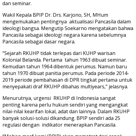
dan seminar.
Wakil Kepala BPIP Dr. Drs. Karjono, SH, MHum
mengemukakan pentingnya aktualisasi Pancasila dalam
ideologi bangsa. Mengutip Soekarno mengatakan bahwa
Pancasila sebagai ideologi negara karena sebelumnya
Pancasila sebagai dasar negara.
“Sejarah RKUHP tidak terlepas dari KUHP warisan
Kolonial Belanda. Pertama tahun 1963 dibuat seminar.
Kemudian tahun 1964 dibentuk perumus. Namun baru
tahun 1970 dibuat panitia perumus. Pada periode 2014-
2019 periode pembahasan di DPR tingkat pertama untuk
menyepakati draf RKUHP dibahas multiyears,” jelasnya.
Menurutnya, urgensi RKUHP di Indonesia sangat
penting karena perlu hukum sendiri yang mengangkat
nilai-nilai kearifan lokal, adat dan lainnya. Dalam RKUHP
banyak solusi-solusi dikandung. BPIP sendiri ada 25
regulasi dengan indikator menerapkan Pancasila.