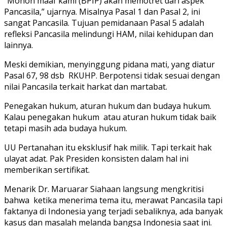
“Mohon maaf kami (BPIP) akan memotret dari aspek
Pancasila,” ujarnya. Misalnya Pasal 1 dan Pasal 2, ini
sangat Pancasila. Tujuan pemidanaan Pasal 5 adalah
refleksi Pancasila melindungi HAM, nilai kehidupan dan
lainnya.
Meski demikian, menyinggung pidana mati, yang diatur
Pasal 67, 98 dsb RKUHP. Berpotensi tidak sesuai dengan
nilai Pancasila terkait harkat dan martabat.
Penegakan hukum, aturan hukum dan budaya hukum.
Kalau penegakan hukum atau aturan hukum tidak baik
tetapi masih ada budaya hukum.
UU Pertanahan itu eksklusif hak milik. Tapi terkait hak
ulayat adat. Pak Presiden konsisten dalam hal ini
memberikan sertifikat.
Menarik Dr. Maruarar Siahaan langsung mengkritisi
bahwa ketika menerima tema itu, merawat Pancasila tapi
faktanya di Indonesia yang terjadi sebaliknya, ada banyak
kasus dan masalah melanda bangsa Indonesia saat ini.