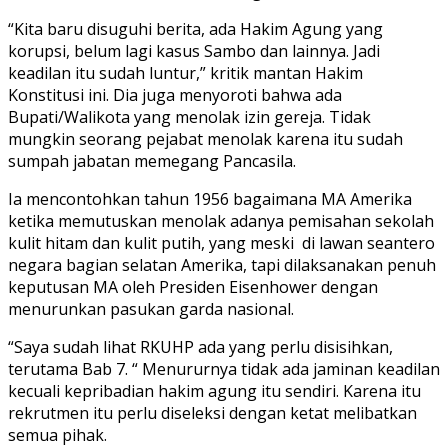
“Kita baru disuguhi berita, ada Hakim Agung yang
korupsi, belum lagi kasus Sambo dan lainnya. Jadi
keadilan itu sudah luntur,” kritik mantan Hakim
Konstitusi ini. Dia juga menyoroti bahwa ada
Bupati/Walikota yang menolak izin gereja. Tidak
mungkin seorang pejabat menolak karena itu sudah
sumpah jabatan memegang Pancasila.
Ia mencontohkan tahun 1956 bagaimana MA Amerika
ketika memutuskan menolak adanya pemisahan sekolah
kulit hitam dan kulit putih, yang meski di lawan seantero
negara bagian selatan Amerika, tapi dilaksanakan penuh
keputusan MA oleh Presiden Eisenhower dengan
menurunkan pasukan garda nasional.
“Saya sudah lihat RKUHP ada yang perlu disisihkan,
terutama Bab 7. “ Menururnya tidak ada jaminan keadilan
kecuali kepribadian hakim agung itu sendiri. Karena itu
rekrutmen itu perlu diseleksi dengan ketat melibatkan
semua pihak.