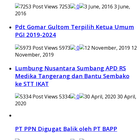
7253
0
3 June,
2016
Pdt Gomar Gultom Terpilih Ketua Umum
PGI 2019-2024
5973
0
12
November, 2019
Lumbung Nusantara Sumbang APD RS
Medika Tangerang dan Bantu Sembako
ke STT IKAT
5334
0
30 April,
2020
PT PPN Digugat Balik oleh PT BAPP