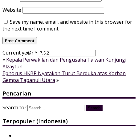
Website
Save my name, email, and website in this browser for
the next time I comment.
Current ye@r
*
«
Kepala Perwakilan dan Pengusaha Taiwan Kunjungi
Alzaytun
Ephorus HKBP Nyatakan Turut Berduka atas Korban
Gempa Tapanuli Utara
»
Pencarian
Search for:
Terpopuler (Indonesia)