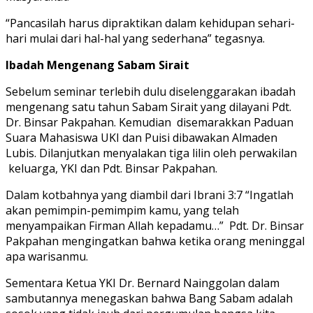
“Pancasilah harus dipraktikan dalam kehidupan sehari-
hari mulai dari hal-hal yang sederhana” tegasnya.
Ibadah Mengenang Sabam Sirait
Sebelum seminar terlebih dulu diselenggarakan ibadah
mengenang satu tahun Sabam Sirait yang dilayani Pdt.
Dr. Binsar Pakpahan. Kemudian disemarakkan Paduan
Suara Mahasiswa UKI dan Puisi dibawakan Almaden
Lubis. Dilanjutkan menyalakan tiga lilin oleh perwakilan
keluarga, YKI dan Pdt. Binsar Pakpahan.
Dalam kotbahnya yang diambil dari Ibrani 3:7 “Ingatlah
akan pemimpin-pemimpim kamu, yang telah
menyampaikan Firman Allah kepadamu…” Pdt. Dr. Binsar
Pakpahan mengingatkan bahwa ketika orang meninggal
apa warisanmu.
Sementara Ketua YKI Dr. Bernard Nainggolan dalam
sambutannya menegaskan bahwa Bang Sabam adalah