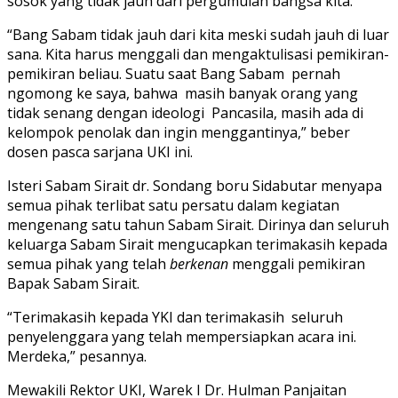
sosok yang tidak jauh dari pergumulan bangsa kita.
“Bang Sabam tidak jauh dari kita meski sudah jauh di luar
sana. Kita harus menggali dan mengaktulisasi pemikiran-
pemikiran beliau. Suatu saat Bang Sabam pernah
ngomong ke saya, bahwa masih banyak orang yang
tidak senang dengan ideologi Pancasila, masih ada di
kelompok penolak dan ingin menggantinya,” beber
dosen pasca sarjana UKI ini.
Isteri Sabam Sirait dr. Sondang boru Sidabutar menyapa
semua pihak terlibat satu persatu dalam kegiatan
mengenang satu tahun Sabam Sirait. Dirinya dan seluruh
keluarga Sabam Sirait mengucapkan terimakasih kepada
semua pihak yang telah
berkenan
menggali pemikiran
Bapak Sabam Sirait.
“Terimakasih kepada YKI dan terimakasih seluruh
penyelenggara yang telah mempersiapkan acara ini.
Merdeka,” pesannya.
Mewakili Rektor UKI, Warek I Dr. Hulman Panjaitan