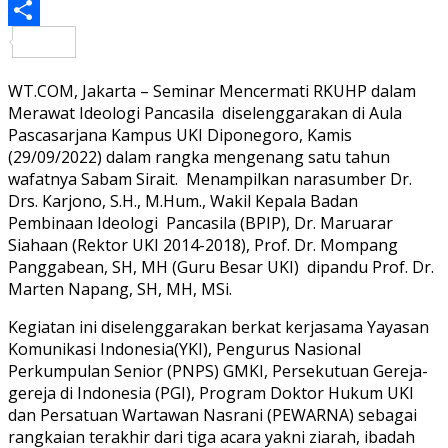
PrintFriendly
Share
WT.COM, Jakarta – Seminar Mencermati RKUHP dalam
Merawat Ideologi Pancasila diselenggarakan di Aula
Pascasarjana Kampus UKI Diponegoro, Kamis
(29/09/2022) dalam rangka mengenang satu tahun
wafatnya Sabam Sirait. Menampilkan narasumber Dr.
Drs. Karjono, S.H., M.Hum., Wakil Kepala Badan
Pembinaan Ideologi Pancasila (BPIP), Dr. Maruarar
Siahaan (Rektor UKI 2014-2018), Prof. Dr. Mompang
Panggabean, SH, MH (Guru Besar UKI) dipandu Prof. Dr.
Marten Napang, SH, MH, MSi.
Kegiatan ini diselenggarakan berkat kerjasama Yayasan
Komunikasi Indonesia(YKI), Pengurus Nasional
Perkumpulan Senior (PNPS) GMKI, Persekutuan Gereja-
gereja di Indonesia (PGI), Program Doktor Hukum UKI
dan Persatuan Wartawan Nasrani (PEWARNA) sebagai
rangkaian terakhir dari tiga acara yakni ziarah, ibadah