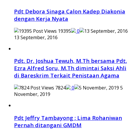
Pdt Debora Sinaga Calon Kadep Diakonia
dengan Kerja Nyata
19395
0
13 September, 2016
Pdt. Dr. Joshua Tewuh, M.Th bersama Pdt.
Ezra Alfred Soru, M.Th dimintai Saksi Ahli
di Bareskrim Terkait Penistaan Agama
7824
0
5
November, 2019
Pdt Jeffry Tambayong : Lima Rohaniwan
Pernah ditangani GMDM