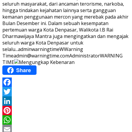
seluruh masyarakat, dari ancaman terorisme, narkoba,
hingga tindakan kejahatan lainnya serta gangguan
kemanan penggunaan mercon yang merebak pada akhir
Bulan Desember ini. Dalam sebuah kesempatan
pertemuan warga Kota Denpasar, Walikota I.B Rai
Dharmawijaya Mantra juga mengingatkan dan mengajak
seluruh warga Kota Denpasar untuk
selalu...
adminwarningtime
WWarning
Time
admin@warningtime.com
Administrator
WARNING
TIME
Share
Facebook
Twitter
LinkedIn
Pinterest
WhatsApp