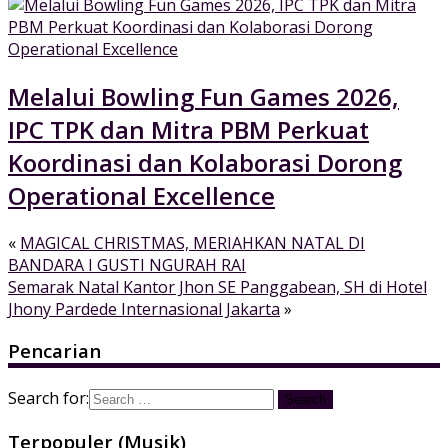
Melalui Bowling Fun Games 2026,
IPC TPK dan Mitra PBM Perkuat
Koordinasi dan Kolaborasi Dorong
Operational Excellence
«
MAGICAL CHRISTMAS, MERIAHKAN NATAL DI
BANDARA I GUSTI NGURAH RAI
Semarak Natal Kantor Jhon SE Panggabean, SH di Hotel
Jhony Pardede Internasional Jakarta
»
Pencarian
Search for:
Terpopuler (Musik)