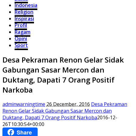
Indonesia
Religion
Inspirasi
Profil
Ragam
Opini
Sport
Desa Pekraman Renon Gelar Sidak
Gabungan Sasar Mercon dan
Duktang, Dapati 7 Orang Positif
Narkoba
adminwarningtime
26 December, 2016
Desa Pekraman
Renon Gelar Sidak Gabungan Sasar Mercon dan
Duktang, Dapati 7 Orang Positif Narkoba
2016-12-
26T10:30:54+00:00
Share