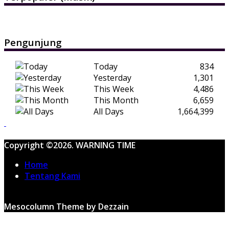
Pengunjung
Today
834
Yesterday
1,301
This Week
4,486
This Month
6,659
All Days
1,664,399
Copyright ©2026. WARNING TIME
Home
Tentang Kami
Mesocolumn Theme by Dezzain