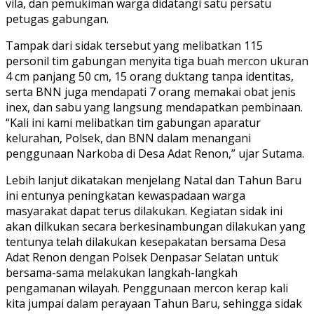
vila, dan pemukiman warga didatangi satu persatu
petugas gabungan.
Tampak dari sidak tersebut yang melibatkan 115
personil tim gabungan menyita tiga buah mercon ukuran
4 cm panjang 50 cm, 15 orang duktang tanpa identitas,
serta BNN juga mendapati 7 orang memakai obat jenis
inex, dan sabu yang langsung mendapatkan pembinaan.
“Kali ini kami melibatkan tim gabungan aparatur
kelurahan, Polsek, dan BNN dalam menangani
penggunaan Narkoba di Desa Adat Renon,” ujar Sutama.
Lebih lanjut dikatakan menjelang Natal dan Tahun Baru
ini entunya peningkatan kewaspadaan warga
masyarakat dapat terus dilakukan. Kegiatan sidak ini
akan dilkukan secara berkesinambungan dilakukan yang
tentunya telah dilakukan kesepakatan bersama Desa
Adat Renon dengan Polsek Denpasar Selatan untuk
bersama-sama melakukan langkah-langkah
pengamanan wilayah. Penggunaan mercon kerap kali
kita jumpai dalam perayaan Tahun Baru, sehingga sidak