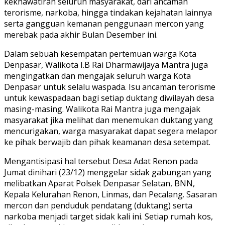
kekhawatiran seluruh masyarakat, dari ancaman
terorisme, narkoba, hingga tindakan kejahatan lainnya
serta gangguan kemanan penggunaan mercon yang
merebak pada akhir Bulan Desember ini.
Dalam sebuah kesempatan pertemuan warga Kota
Denpasar, Walikota I.B Rai Dharmawijaya Mantra juga
mengingatkan dan mengajak seluruh warga Kota
Denpasar untuk selalu waspada. Isu ancaman terorisme
untuk kewaspadaan bagi setiap duktang diwilayah desa
masing-masing. Walikota Rai Mantra juga mengajak
masyarakat jika melihat dan menemukan duktang yang
mencurigakan, warga masyarakat dapat segera melapor
ke pihak berwajib dan pihak keamanan desa setempat.
Mengantisipasi hal tersebut Desa Adat Renon pada
Jumat dinihari (23/12) menggelar sidak gabungan yang
melibatkan Aparat Polsek Denpasar Selatan, BNN,
Kepala Kelurahan Renon, Linmas, dan Pecalang. Sasaran
mercon dan penduduk pendatang (duktang) serta
narkoba menjadi target sidak kali ini. Setiap rumah kos,