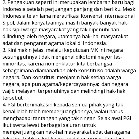
2. Pengakuan seperti ini merupakan lembaran baru bagi
Indonesia setelah perjuangan panjang dan berliku. Meski
Indonesia telah lama meratifikasi Konvensi Internasional
Sipol, dalam kenyataannya masih banyak-banyak hak-
hak sipil warga masyarakat yang tak dipenuhi dan
dilindungi oleh negara, utamanya hak-hal masyarakat
adat dan penganut agama lokal di Indonesia.
3. Kini makin jelas, melalui keputusan MK ini negara
sesungguhnya tidak mengenal dikotomi mayoritas-
minoritas, karena nomenklatur kita berbangsa
sebagaimana diamanatkan oleh konstituso adalah warga
negara. Dan konstitusi menjamin hak setiap warga
negara, apa pun agama/kepercayaannya; dan negara
wajib melayani terpenuhinya dan melindingi hak-hak
tersebut.
4. PGI berterimakasih kepada semua pihak yang tak
kenal lelah telah memperjuangkannya, walau harus
menghadapi tantangan yang tak ringan. Sejak awal PGI
ikut swrta lewat berbagai saluran untuk
memperjuangkan hak-hal masyarakat adat dan agama
lokal ini, bahkan ketika masih dalam proses legislasi