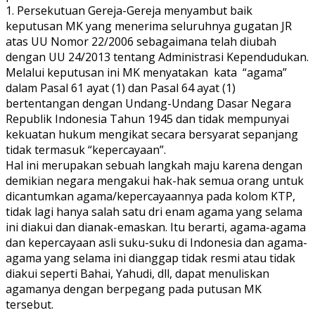
1. Persekutuan Gereja-Gereja menyambut baik
keputusan MK yang menerima seluruhnya gugatan JR
atas UU Nomor 22/2006 sebagaimana telah diubah
dengan UU 24/2013 tentang Administrasi Kependudukan.
Melalui keputusan ini MK menyatakan kata “agama”
dalam Pasal 61 ayat (1) dan Pasal 64 ayat (1)
bertentangan dengan Undang-Undang Dasar Negara
Republik Indonesia Tahun 1945 dan tidak mempunyai
kekuatan hukum mengikat secara bersyarat sepanjang
tidak termasuk “kepercayaan”.
Hal ini merupakan sebuah langkah maju karena dengan
demikian negara mengakui hak-hak semua orang untuk
dicantumkan agama/kepercayaannya pada kolom KTP,
tidak lagi hanya salah satu dri enam agama yang selama
ini diakui dan dianak-emaskan. Itu berarti, agama-agama
dan kepercayaan asli suku-suku di Indonesia dan agama-
agama yang selama ini dianggap tidak resmi atau tidak
diakui seperti Bahai, Yahudi, dll, dapat menuliskan
agamanya dengan berpegang pada putusan MK
tersebut.