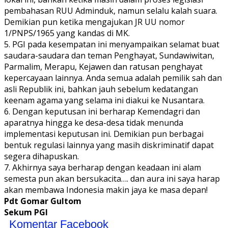
pembahasan RUU Adminduk, namun selalu kalah suara.
Demikian pun ketika mengajukan JR UU nomor
1/PNPS/1965 yang kandas di MK.
5. PGI pada kesempatan ini menyampaikan selamat buat
saudara-saudara dan teman Penghayat, Sundawiwitan,
Parmalim, Merapu, Kejawen dan ratusan penghayat
kepercayaan lainnya. Anda semua adalah pemilik sah dan
asli Republik ini, bahkan jauh sebelum kedatangan
keenam agama yang selama ini diakui ke Nusantara.
6. Dengan keputusan ini berharap Kemendagri dan
aparatnya hingga ke desa-desa tidak menunda
implementasi keputusan ini. Demikian pun berbagai
bentuk regulasi lainnya yang masih diskriminatif dapat
segera dihapuskan.
7. Akhirnya saya berharap dengan keadaan ini alam
semesta pun akan bersukacita…. dan aura ini saya harap
akan membawa Indonesia makin jaya ke masa depan!
Pdt Gomar Gultom
Sekum PGI
Komentar Facebook