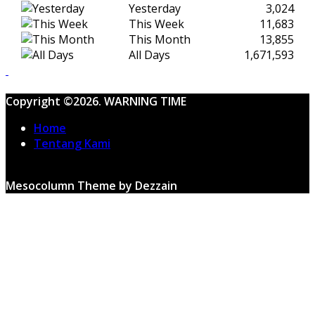
Yesterday
3,024
This Week
11,683
This Month
13,855
All Days
1,671,593
Copyright ©2026. WARNING TIME
Home
Tentang Kami
Mesocolumn Theme by Dezzain