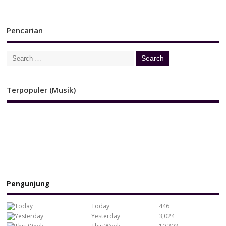
Pencarian
Terpopuler (Musik)
Pengunjung
Today
446
Yesterday
3,024