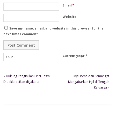
Email
*
Website
Save my name, email, and website in this browser for the
next time I comment.
Current ye@r
*
«
Dukung Penginjilan LPIN Resmi
My Home dan Semangat
Dideklarasikan di Jakarta
Mengabarkan Injil di Tengah
Keluarga
»