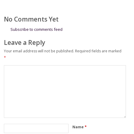
ke-81
Kolaborasi Dorong
Kemerdekaan RI
Operational
Excellence
No Comments Yet
Subscribe to comments feed
Leave a Reply
Your email address will not be published.
Required fields are marked
*
Name
*