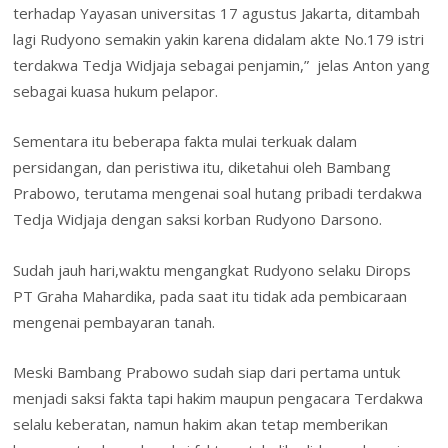
terhadap Yayasan universitas 17 agustus Jakarta, ditambah
lagi Rudyono semakin yakin karena didalam akte No.179 istri
terdakwa Tedja Widjaja sebagai penjamin,” jelas Anton yang
sebagai kuasa hukum pelapor.
Sementara itu beberapa fakta mulai terkuak dalam
persidangan, dan peristiwa itu, diketahui oleh Bambang
Prabowo, terutama mengenai soal hutang pribadi terdakwa
Tedja Widjaja dengan saksi korban Rudyono Darsono.
Sudah jauh hari,waktu mengangkat Rudyono selaku Dirops
PT Graha Mahardika, pada saat itu tidak ada pembicaraan
mengenai pembayaran tanah.
Meski Bambang Prabowo sudah siap dari pertama untuk
menjadi saksi fakta tapi hakim maupun pengacara Terdakwa
selalu keberatan, namun hakim akan tetap memberikan