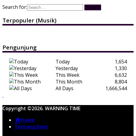
Search for:
Terpopuler (Musik)
Pengunjung
Today
1,654
Yesterday
1,330
This Week
6,632
This Month
8,804
All Days
1,666,544
Copyright ©2026. WARNING TIME
Home
Tentang Kami