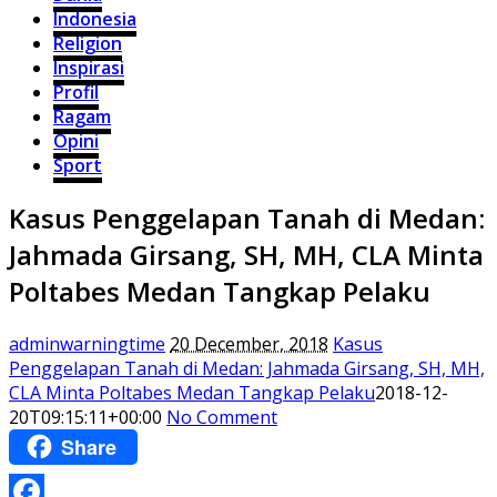
Indonesia
Religion
Inspirasi
Profil
Ragam
Opini
Sport
Kasus Penggelapan Tanah di Medan:
Jahmada Girsang, SH, MH, CLA Minta
Poltabes Medan Tangkap Pelaku
adminwarningtime
20 December, 2018
Kasus
Penggelapan Tanah di Medan: Jahmada Girsang, SH, MH,
CLA Minta Poltabes Medan Tangkap Pelaku
2018-12-
20T09:15:11+00:00
No Comment
Share