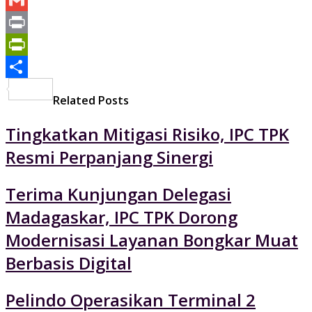
Mail
Gmail
Print
PrintFriendly
Share
Related Posts
Tingkatkan Mitigasi Risiko, IPC TPK
Resmi Perpanjang Sinergi
Terima Kunjungan Delegasi
Madagaskar, IPC TPK Dorong
Modernisasi Layanan Bongkar Muat
Berbasis Digital
Pelindo Operasikan Terminal 2