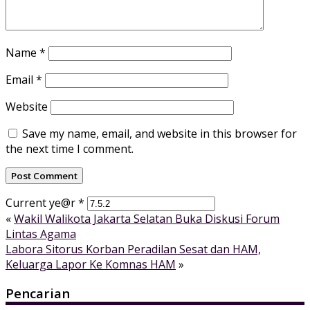
Name
*
Email
*
Website
Save my name, email, and website in this browser for
the next time I comment.
Current ye@r
*
«
Wakil Walikota Jakarta Selatan Buka Diskusi Forum
Lintas Agama
Labora Sitorus Korban Peradilan Sesat dan HAM,
Keluarga Lapor Ke Komnas HAM
»
Pencarian