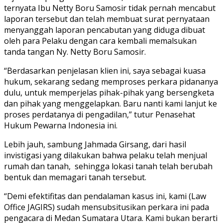
ternyata Ibu Netty Boru Samosir tidak pernah mencabut
laporan tersebut dan telah membuat surat pernyataan
menyanggah laporan pencabutan yang diduga dibuat
oleh para Pelaku dengan cara kembali memalsukan
tanda tangan Ny. Netty Boru Samosir.
“Berdasarkan penjelasan klien ini, saya sebagai kuasa
hukum, sekarang sedang memproses perkara pidananya
dulu, untuk memperjelas pihak-pihak yang bersengketa
dan pihak yang menggelapkan. Baru nanti kami lanjut ke
proses perdatanya di pengadilan,” tutur Penasehat
Hukum Pewarna Indonesia ini.
Lebih jauh, sambung Jahmada Girsang, dari hasil
invistigasi yang dilakukan bahwa pelaku telah menjual
rumah dan tanah, sehingga lokasi tanah telah berubah
bentuk dan memagari tanah tersebut.
“Demi efektifitas dan pendalaman kasus ini, kami (Law
Office JAGIRS) sudah mensubsitusikan perkara ini pada
pengacara di Medan Sumatara Utara. Kami bukan berarti