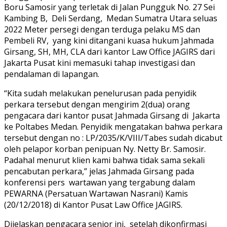
Boru Samosir yang terletak di Jalan Pungguk No. 27 Sei
Kambing B, Deli Serdang, Medan Sumatra Utara seluas
2022 Meter persegi dengan terduga pelaku MS dan
Pembeli RV, yang kini ditangani kuasa hukum Jahmada
Girsang, SH, MH, CLA dari kantor Law Office JAGIRS dari
Jakarta Pusat kini memasuki tahap investigasi dan
pendalaman di lapangan.
“Kita sudah melakukan penelurusan pada penyidik
perkara tersebut dengan mengirim 2(dua) orang
pengacara dari kantor pusat Jahmada Girsang di Jakarta
ke Poltabes Medan. Penyidik mengatakan bahwa perkara
tersebut dengan no : LP/2035/K/VIII/Tabes sudah dicabut
oleh pelapor korban penipuan Ny. Netty Br. Samosir.
Padahal menurut klien kami bahwa tidak sama sekali
pencabutan perkara,” jelas Jahmada Girsang pada
konferensi pers wartawan yang tergabung dalam
PEWARNA (Persatuan Wartawan Nasrani) Kamis
(20/12/2018) di Kantor Pusat Law Office JAGIRS.
Dijelaskan pengacara senior ini, setelah dikonfirmasi