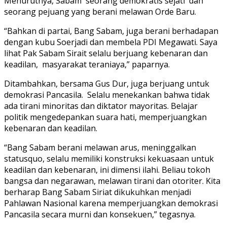
Menurutnya, Sabam seorang demokratis sejati dan
seorang pejuang yang berani melawan Orde Baru.
“Bahkan di partai, Bang Sabam, juga berani berhadapan
dengan kubu Soerjadi dan membela PDI Megawati. Saya
lihat Pak Sabam Sirait selalu berjuang kebenaran dan
keadilan, masyarakat teraniaya,” paparnya.
Ditambahkan, bersama Gus Dur, juga berjuang untuk
demokrasi Pancasila. Selalu menekankan bahwa tidak
ada tirani minoritas dan diktator mayoritas. Belajar
politik mengedepankan suara hati, memperjuangkan
kebenaran dan keadilan.
“Bang Sabam berani melawan arus, meninggalkan
statusquo, selalu memiliki konstruksi kekuasaan untuk
keadilan dan kebenaran, ini dimensi ilahi. Beliau tokoh
bangsa dan negarawan, melawan tirani dan otoriter. Kita
berharap Bang Sabam Siriat dikukuhkan menjadi
Pahlawan Nasional karena memperjuangkan demokrasi
Pancasila secara murni dan konsekuen,” tegasnya.