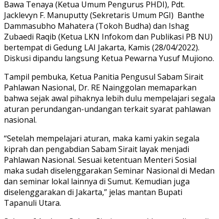
Bawa Tenaya (Ketua Umum Pengurus PHDI), Pdt.
Jacklevyn F. Manuputty (Sekretaris Umum PGI) Banthe
Dammasubho Mahatera (Tokoh Budha) dan Ishag
Zubaedi Raqib (Ketua LKN Infokom dan Publikasi PB NU)
bertempat di Gedung LAI Jakarta, Kamis (28/04/2022).
Diskusi dipandu langsung Ketua Pewarna Yusuf Mujiono.
Tampil pembuka, Ketua Panitia Pengusul Sabam Sirait
Pahlawan Nasional, Dr. RE Nainggolan memaparkan
bahwa sejak awal pihaknya lebih dulu mempelajari segala
aturan perundangan-undangan terkait syarat pahlawan
nasional.
“Setelah mempelajari aturan, maka kami yakin segala
kiprah dan pengabdian Sabam Sirait layak menjadi
Pahlawan Nasional. Sesuai ketentuan Menteri Sosial
maka sudah diselenggarakan Seminar Nasional di Medan
dan seminar lokal lainnya di Sumut. Kemudian juga
diselenggarakan di Jakarta,” jelas mantan Bupati
Tapanuli Utara.