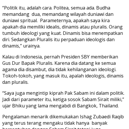
“Politik itu, adalah cara. Politea, semua ada. Budha
memandang dua, memandang wilayah duniawi dan
duniawi spritual. Parameternya, apakah saya kira
apakah dia memiliki idealis, dinamis atau pluralis. Orang
tumbuh ideologi yang kuat. Dinamis bisa menempatkan
diri. Sedangkan Pluralis itu perpaduan ideologis dan
dinamis,” urainya.
Kalau di Indonesia, pernah Presiden SBY memberikan
Gus Dur Bapak Pluralis. Karena dia datang ke semua
agama dia disambut, dia tidak kehilanganan ideologi.
Tokoh-tokoh, yang masuk itu, apalah ideologis, dinamis
dan pluralis.
“Saya juga mengintip kiprah Pak Sabam ini dalam politik.
Jadi dari parameter itu, ketiga sosok Sabam Sirait miliki,”
ujar Bhiku yang lama mengabdi di Bangkok, Thailand.
Pengalaman menarik dikemukakan Ishag Zubaedi Raqib
yang terus terang mengaku tidak hanya banyak