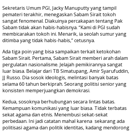
Sekretaris Umum PGI, Jacky Manuputty yang tampil
pemateri terakhir, menegaskan Sabam Sirait tokoh
sangat fenomenal. Diakuinya percakapan tentang Pak
Sabam tidak akan habis-habisnya. “Kami di PGI sudah
membicarakan tokoh ini. Menarik, ia seolah sumur yang
ditimba yang tidak habis-habis,” cetusnya.
Ada tiga poin yang bisa sampaikan terkait ketokohan
Sabam Sirait. Pertama, Sabam Sirait memberi arah dalam
pergulatan nasionalisme. Jelajah pemikirannya sangat
luar biasa. Belajar dari TB Simatupang, Amir Syarufuddin,
JJ Russo. Dia sosok ideologis, melintasi banyak batas
selama 60 tahun berkiprah. Seorang politisi senior yang
konsisten memperjuangkan demokrasi.
Kedua, sosoknya berhubungan secara lintas batas.
Kemampuan komunikasi yang luar biasa. Tidak terbatas
sekat agama dan etnis. Menembusi sekat-sekat
perbedaan. Ini jadi catatan mahal karena sekarang ada
politisasi agama dan politik identitas, kadang mendorong