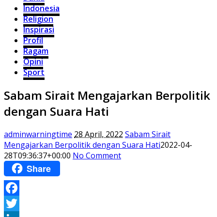
Indonesia
Religion
Inspirasi
Profil
Ragam
Opini
Sport
Sabam Sirait Mengajarkan Berpolitik
dengan Suara Hati
adminwarningtime
28 April, 2022
Sabam Sirait
Mengajarkan Berpolitik dengan Suara Hati
2022-04-
28T09:36:37+00:00
No Comment
Share
Facebook