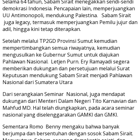
Selama 64 tahun, Sabam Sirait menegakkan sendi-sendi
demokrasi Indonesia. Pencapaian lain, memperjuangkan
UU Antimonopoli, mendukung Palestina. Sabam Sirait
juga legacy, termasuk memperjuangkan Pemilu jujur dan
adil, hingga kini tetap diterapkan.
Setelah melalui TP2GD Provinsi Sumut kemudian
mempertimbangkan semua riwayatnya, kemudian
mengusulkan ke Gubernur Sumut untuk diajukan
Pahlawan Nasional. Letjen Purn. Ery Ramayadi segera
memberikan dukungan dan persetujuan melalui Surat
Keputusan mendukung Sabam Sirait menjadi Pahlawan
Nasional dari Sumatera Utara
Dari serangkaian Seminar Nasional, juga mendapat
dukungan dari Menteri Dalam Negeri Tito Karnavian dan
Mahfud MD. Hal telah diungkapkan, pada acara seminar
nasional yang diselenggarakan GAMKI dan GMKI.
Sementara Romo Benny mengaku bahwa banyak
berjumpa dan bersentuhan dengan sosok Sabam Sirait.