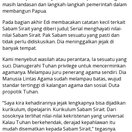
masih landasan dan langkah-langkah pemerintah dalam
membangun Papua.
Pada bagian akhir Edi membacakan catatan kecil terkait
Sabam Sirait yang diberi judul; Serial menghayati nilai-
nilai Sabam Sirait. Pak Sabam sesuatu yang pasti dan
tidak perlu didiskusikan. Dia meninggalkan jejak di
banyak tempat.
Kami menyebut wasilah atau perantara, Ia sesuatu yang
suci. Dianugerahi Tuhan privilege untuk mencerminkan
agamanya. Melampau juru penerang agama sendiri. Dia
Manusia Lintas Agama sudah melampau batas, wujud
standar tertinggi di kalangan agama dan sosial. Duta
propotik Tuhan.
“Saya kira kehadirannya jejak lengkapnya bisa dijadikan
kurikulum, dipelajarin. Kurikulum Sabam Sirait. Dari
sosoknya terlihat nilai-nilai kekristenan yang universal.
Kalau Tuhan berkehendak, derajad kepahlawan itu
mudah disematkan kepada Sabam Sirait,” tegasnya.