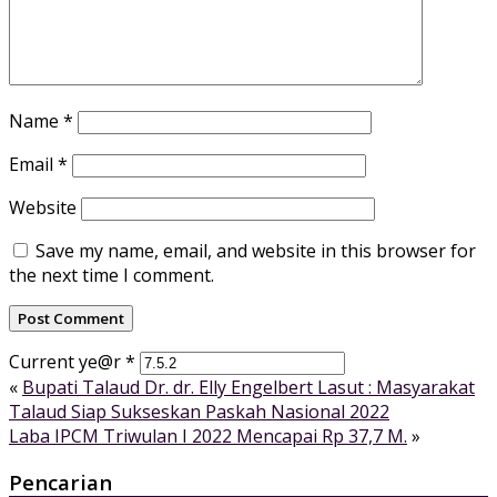
Name
*
Email
*
Website
Save my name, email, and website in this browser for
the next time I comment.
Current ye@r
*
«
Bupati Talaud Dr. dr. Elly Engelbert Lasut : Masyarakat
Talaud Siap Sukseskan Paskah Nasional 2022
Laba IPCM Triwulan I 2022 Mencapai Rp 37,7 M.
»
Pencarian