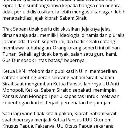
kiprah dan sumbangsihnya kepada bangsa dan negara,
tidak perlu didiskusikan. Ia lebih mengusulkan agar lebih
menapaktilasi jejak kiprah Sabam Sirait.
“Pak Sabam tidak perlu didiskusikan. Jejaknya jelas,
dimana saja ada, memiliki ideologis, dinamis dan pluralis.
Jarang ada tokoh seperti ini, dia hadir selalu datang
membawa kebahagian. Orang-orang seperti ini pilihan
Tuhan. Sekali lagi tidak banyak, salah satu guru kami,
Gus Dur sosok lintas batas,” bebernya.
Ketua LKN infokom dan publikasi NU ini memberikan
catatan penting peran seorang Sabam Sirait. Sabam
Sirait saat mengemban Ketua Pansus lahirnya UU Anti
Monopoli. Ketika, Sabam Sirait disepakati memimpin
Pansus Anti Monopoli perlu kapasitas untuk melawan
kepentingan kartel, terjadi perdebatan berjam-jam.
Satu lagi yang tidak kita lupakan, Kiprah Sabam Sirait
saat dipercaya menjadi Ketua Pansus RUU Otonomi
Khusus Papua. Faktanya, UU Otsus Papua sekarang