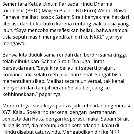
Sementara Ketua Umum Parisada Hindu Dharma
Indonesia (PHDI) Mayjen Purn. TNI (Purn) Wisnu Bawa
Tenaya melihat sosok Sabam Sirait banyak melihat dari
literasi, dan buku-buku karena rentang waktu usia yang
jauh. “Saya mencoba mereflesikan beliau, bahwa sampai
usia sepuh masih mengabdikan diri ke NKRI,” ujarnya
mengawali.
Bahwa kita duduk sama rendah dan berdiri sama tinggi,
telah dibuktikan Sabam Sirait. Dia juga lintas
persaudaraan. “Saya kira beliau ini seperti prajurit
komando, dia selalu oleh pikir dan sehat. Sangat bisa
menentukan sikap. Melihat secara universal, tak kenal
menyerah dan tampil berani. Selalu berjuang ke
kebhinnekaan,” paparnya.
Menurutnya, sosoknya pantas jadi keteladanan generasi
XYZ. Kalau Soekarno terkenal dengan pertahanan
semesta dan Hatta dengan koperasi, maka Sabam Sirait
di legilislatif, dia menunjukkan keteladanan kalau di
Hindu disebut caturwindu. Mengabdikan diri ke NKRI