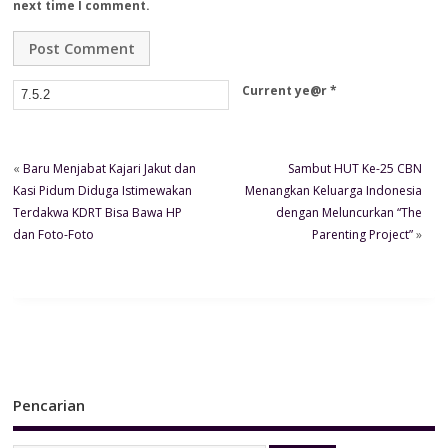
next time I comment.
Current ye@r
*
«
Baru Menjabat Kajari Jakut dan
Sambut HUT Ke-25 CBN
Kasi Pidum Diduga Istimewakan
Menangkan Keluarga Indonesia
Terdakwa KDRT Bisa Bawa HP
dengan Meluncurkan “The
dan Foto-Foto
Parenting Project”
»
Pencarian