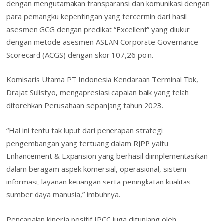
dengan mengutamakan transparansi dan komunikasi dengan
para pemangku kepentingan yang tercermin dari hasil
asesmen GCG dengan predikat “Excellent” yang diukur
dengan metode asesmen ASEAN Corporate Governance
Scorecard (ACGS) dengan skor 107,26 poin.
Komisaris Utama PT Indonesia Kendaraan Terminal Tbk,
Drajat Sulistyo, mengapresiasi capaian baik yang telah
ditorehkan Perusahaan sepanjang tahun 2023.
“Hal ini tentu tak luput dari penerapan strategi
pengembangan yang tertuang dalam RJPP yaitu
Enhancement & Expansion yang berhasil diimplementasikan
dalam beragam aspek komersial, operasional, sistem
informasi, layanan keuangan serta peningkatan kualitas
sumber daya manusia,” imbuhnya.
Pencapaian kinerja positif IPCC juga ditunjang oleh