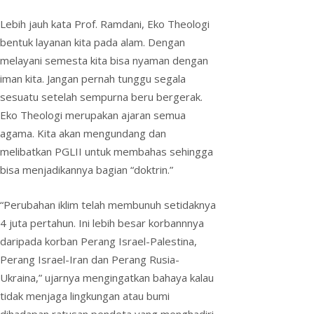
Lebih jauh kata Prof. Ramdani, Eko Theologi
bentuk layanan kita pada alam. Dengan
melayani semesta kita bisa nyaman dengan
iman kita. Jangan pernah tunggu segala
sesuatu setelah sempurna beru bergerak.
Eko Theologi merupakan ajaran semua
agama. Kita akan mengundang dan
melibatkan PGLII untuk membahas sehingga
bisa menjadikannya bagian “doktrin.”
“Perubahan iklim telah membunuh setidaknya
4 juta pertahun. Ini lebih besar korbannnya
daripada korban Perang Israel-Palestina,
Perang Israel-Iran dan Perang Rusia-
Ukraina,” ujarnya mengingatkan bahaya kalau
tidak menjaga lingkungan atau bumi
dihadapan ratusan pendeta yang menghadiri