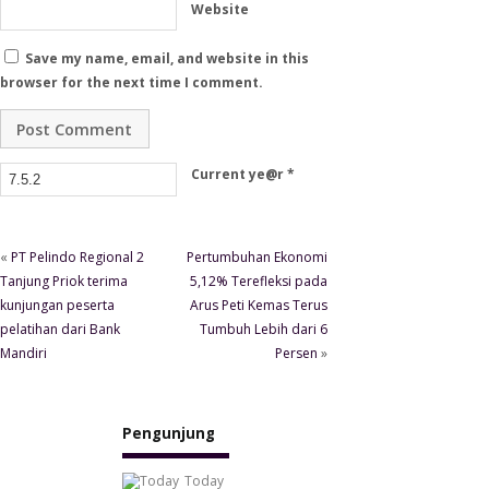
Website
Save my name, email, and website in this
browser for the next time I comment.
Current ye@r
*
«
PT Pelindo Regional 2
Pertumbuhan Ekonomi
Tanjung Priok terima
5,12% Terefleksi pada
kunjungan peserta
Arus Peti Kemas Terus
pelatihan dari Bank
Tumbuh Lebih dari 6
Mandiri
Persen
»
Pengunjung
Today
1,207